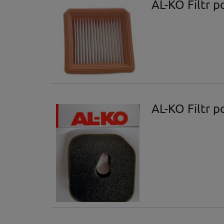
AL-KO Filtr 
AL-KO Filtr 