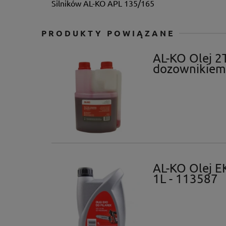
Silników AL-KO APL 135/165
PRODUKTY POWIĄZANE
AL-KO Olej 2
dozownikiem
AL-KO Olej E
1L - 113587