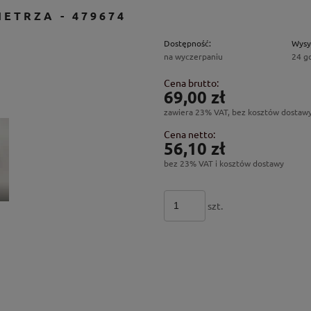
IETRZA - 479674
Dostępność:
Wysy
na wyczerpaniu
24 g
Cena brutto:
69,00 zł
zawiera 23% VAT, bez kosztów dostaw
Cena netto:
56,10 zł
bez 23% VAT i kosztów dostawy
szt.