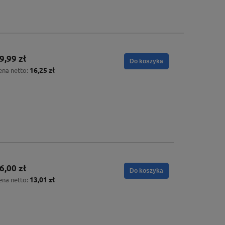
9,99 zł
Do koszyka
16,25 zł
ena netto:
6,00 zł
Do koszyka
13,01 zł
ena netto: