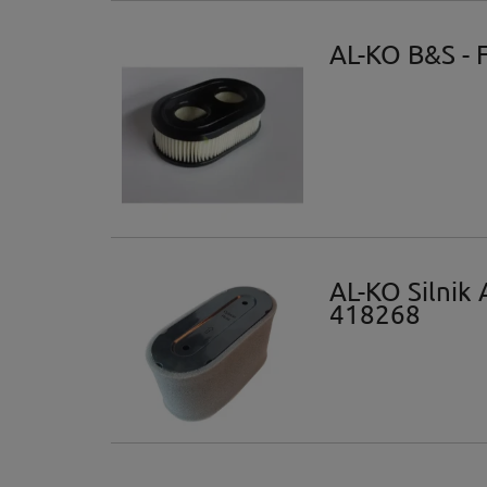
AL-KO B&S - 
AL-KO Silnik
418268