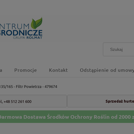
a
Promocje
Kontakt
Odstąpienie od umowy
35/165 - Filtr Powietrza - 479674
Sprzedaż hurt
l,
+48 512 261 600
Darmowa Dostawa Środków Ochrony Roślin od 2000 z