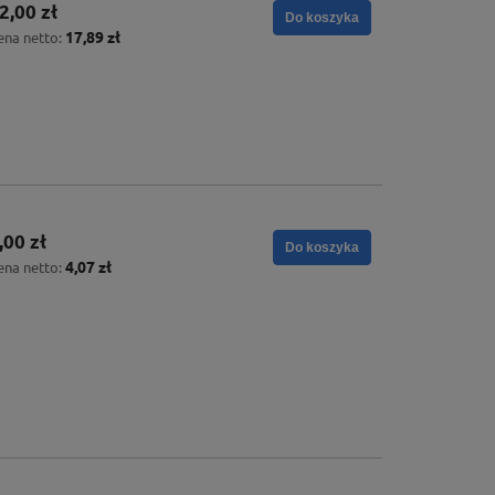
2,00 zł
Do koszyka
17,89 zł
ena netto:
,00 zł
Do koszyka
4,07 zł
ena netto: