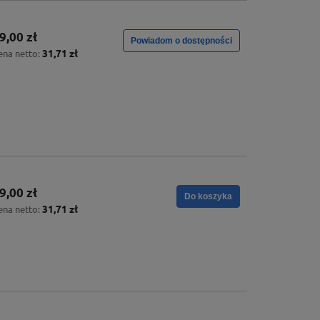
9,00 zł
Powiadom o dostępności
31,71 zł
ena netto:
9,00 zł
Do koszyka
31,71 zł
ena netto: