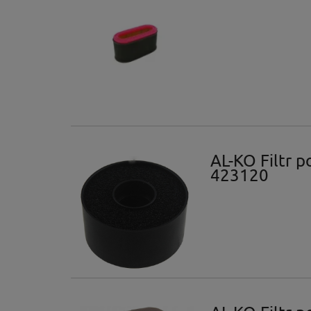
AL-KO Filtr
423120