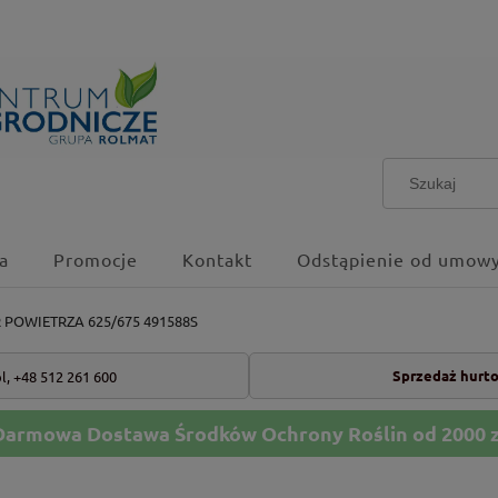
a
Promocje
Kontakt
Odstąpienie od umowy
R POWIETRZA 625/675 491588S
Sprzedaż hurt
l,
+48 512 261 600
Darmowa Dostawa Środków Ochrony Roślin od 2000 z