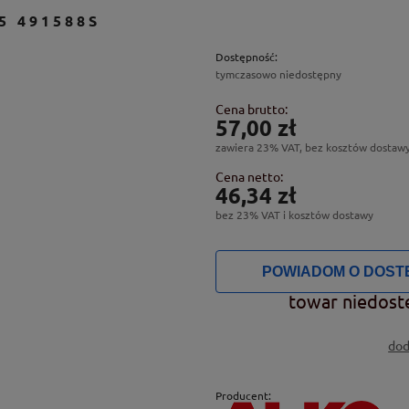
5 491588S
Dostępność:
tymczasowo niedostępny
Cena brutto:
57,00 zł
zawiera 23% VAT, bez kosztów dostaw
Cena netto:
46,34 zł
bez 23% VAT i kosztów dostawy
POWIADOM O DOST
towar niedost
dod
Producent: