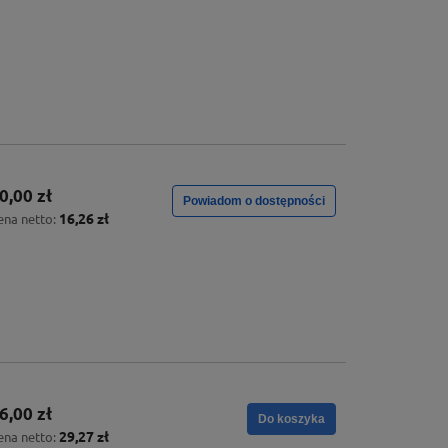
0,00 zł
Powiadom o dostępności
16,26 zł
ena netto:
6,00 zł
Do koszyka
29,27 zł
ena netto: