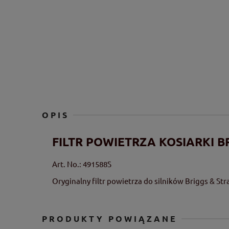
OPIS
FILTR POWIETRZA KOSIARKI B
Art. No.:
491588S
Oryginalny filtr powietrza do silników Briggs & Str
PRODUKTY POWIĄZANE