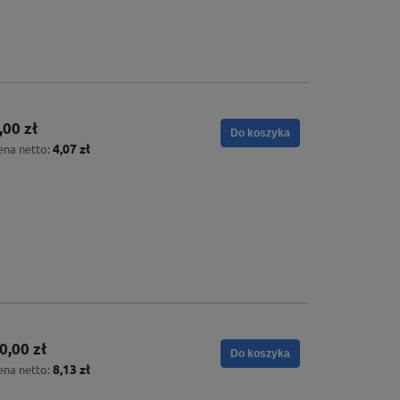
,00 zł
Do koszyka
4,07 zł
ena netto:
0,00 zł
Do koszyka
8,13 zł
ena netto: