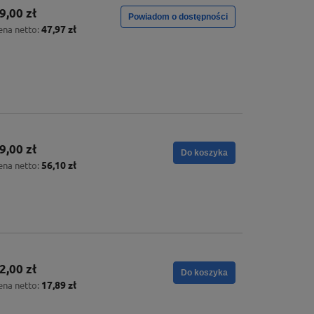
9,00 zł
Powiadom o dostępności
47,97 zł
ena netto:
9,00 zł
Do koszyka
56,10 zł
ena netto:
2,00 zł
Do koszyka
17,89 zł
ena netto: