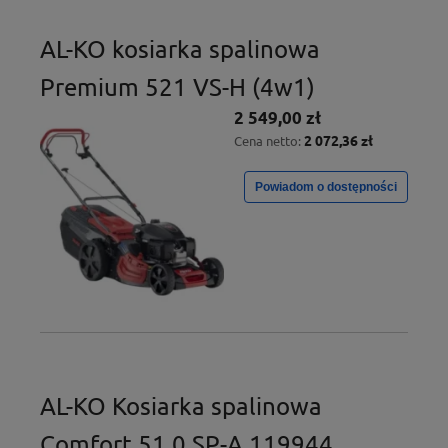
AL-KO kosiarka spalinowa
Premium 521 VS-H (4w1)
2 549,00 zł
2 072,36 zł
Cena netto:
Powiadom o dostępności
AL-KO Kosiarka spalinowa
Comfort 51.0 SP-A 119944