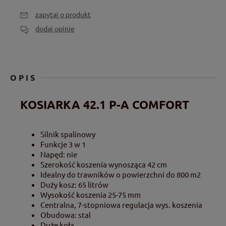
zapytaj o produkt
dodaj opinię
OPIS
KOSIARKA 42.1 P-A COMFORT
Silnik spalinowy
Funkcje 3 w 1
Napęd: nie
Szerokość koszenia wynosząca 42 cm
Idealny do trawników o powierzchni do 800 m2
Duży kosz: 65 litrów
Wysokość koszenia 25-75 mm
Centralna, 7-stopniowa regulacja wys. koszenia
Obudowa: stal
Duże koła