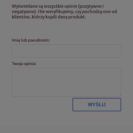
Wyświetlane są wszystkie opinie (pozytywne i
negatywne). Nie weryfikujemy, czy pochodzą one od
klientów, którzy kupili dany produkt.
Imię lub pseudonim:
Twoja opinia:
WYŚLIJ