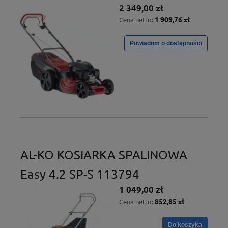
2 349,00 zł
1 909,76 zł
Cena netto:
Powiadom o dostępności
AL-KO KOSIARKA SPALINOWA
Easy 4.2 SP-S 113794
1 049,00 zł
852,85 zł
Cena netto:
Do koszyka