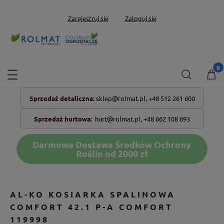
Zarejestruj się
Zaloguj się
Sprzedaż detaliczna:
sklep@rolmat.pl,
+48 512 261 600
Sprzedaż hurtowa:
hurt@rolmat.pl
,
+48 662 108 693
Darmowa Dostawa Środków Ochrony
Roślin od 2000 zł
AL-KO KOSIARKA SPALINOWA
COMFORT 42.1 P-A COMFORT
119998