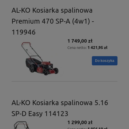
AL-KO Kosiarka spalinowa
Premium 470 SP-A (4w1) -
119946
1 749,00 zł
1 421,95 zł
Cena netto:
Do koszyka
AL-KO Kosiarka spalinowa 5.16
SP-D Easy 114123
1 299,00 zł
1 056,10 zł
Cena netto: