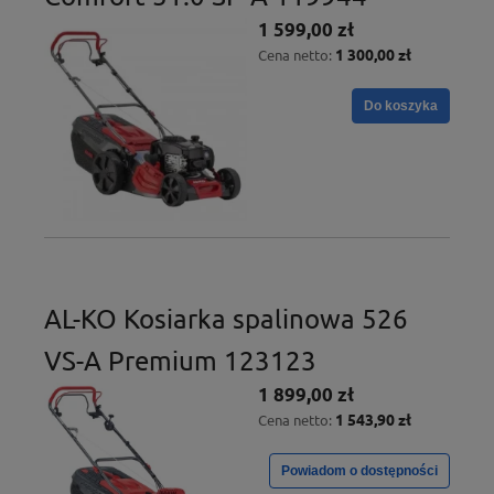
1 599,00 zł
1 300,00 zł
Cena netto:
Do koszyka
AL-KO Kosiarka spalinowa 526
VS-A Premium 123123
1 899,00 zł
1 543,90 zł
Cena netto:
Powiadom o dostępności