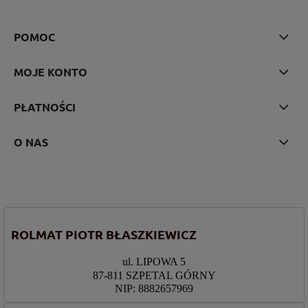
POMOC
MOJE KONTO
PŁATNOŚCI
O NAS
ROLMAT PIOTR BŁASZKIEWICZ
ul. LIPOWA 5
87-811 SZPETAL GÓRNY
NIP: 8882657969