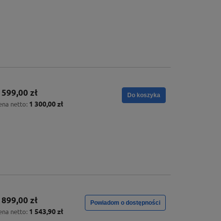
 599,00 zł
Do koszyka
1 300,00 zł
ena netto:
 899,00 zł
Powiadom o dostępności
1 543,90 zł
ena netto: