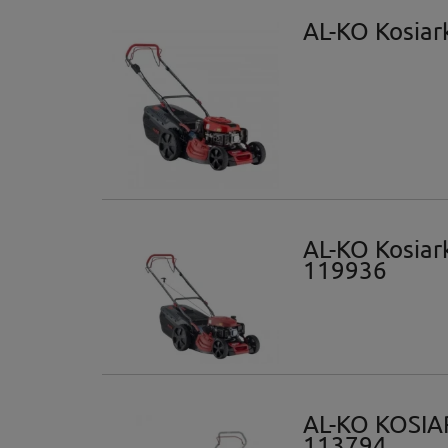
AL-KO Kosiar
AL-KO Kosiar
119936
AL-KO KOSIA
113794