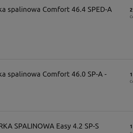
ka spalinowa Comfort 46.4 SPED-A
2
C
ka spalinowa Comfort 46.0 SP-A -
1
C
RKA SPALINOWA Easy 4.2 SP-S
1