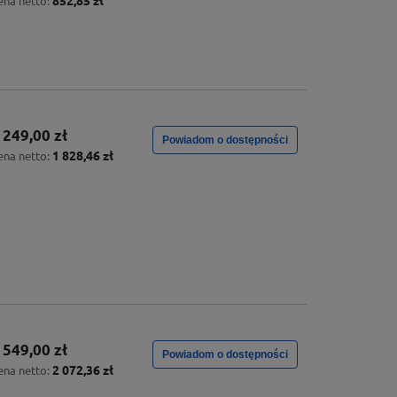
852,85 zł
ena netto:
 249,00 zł
Powiadom o dostępności
1 828,46 zł
ena netto:
 549,00 zł
Powiadom o dostępności
2 072,36 zł
ena netto: