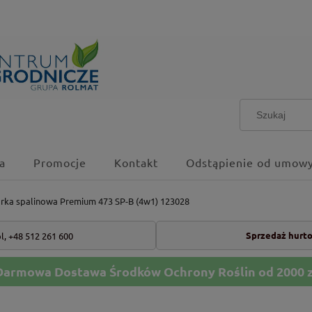
a
Promocje
Kontakt
Odstąpienie od umowy
rka spalinowa Premium 473 SP-B (4w1) 123028
Sprzedaż hurt
l,
+48 512 261 600
Darmowa Dostawa Środków Ochrony Roślin od 2000 z