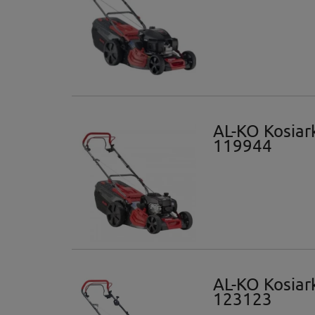
AL-KO Kosiar
119944
AL-KO Kosiar
123123