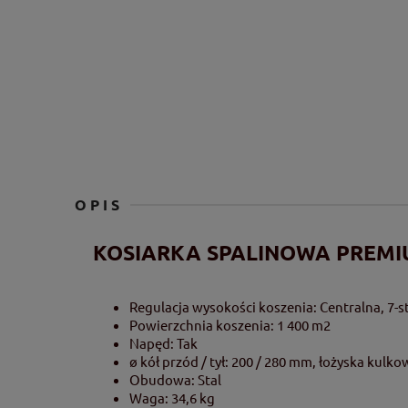
OPIS
KOSIARKA SPALINOWA PREMIU
Regulacja wysokości koszenia: Centralna, 7-
Powierzchnia koszenia: 1 400 m2
Napęd: Tak
ø kół przód / tył: 200 / 280 mm, łożyska kulko
Obudowa: Stal
Waga: 34,6 kg