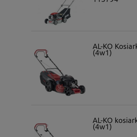
AL-KO Kosiar
(4w1)
AL-KO kosiar
(4w1)