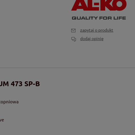
zapytaj o produkt
dodaj opinię
M 473 SP-B
stopniowa
we