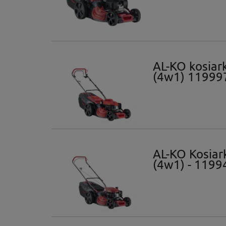
AL-KO kosiar
(4w1) 11999
AL-KO Kosiar
(4w1) - 1199