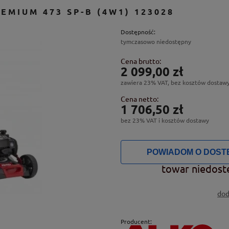
EMIUM 473 SP-B (4W1) 123028
Dostępność:
tymczasowo niedostępny
Cena brutto:
2 099,00 zł
zawiera 23% VAT, bez kosztów dostaw
Cena netto:
1 706,50 zł
bez 23% VAT i kosztów dostawy
POWIADOM O DOST
towar niedost
dod
Producent: