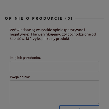
OPINIE O PRODUKCIE (0)
Wyświetlane są wszystkie opinie (pozytywne i
negatywne). Nie weryfikujemy, czy pochodzą one od
klientów, którzy kupili dany produkt.
Imię lub pseudonim:
Twoja opinia: