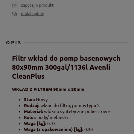
zapytaj o produkt
dodaj opinię
OPIS
Filtr wkład do pomp basenowych
80x90mm 300gal/1136l Avenli
CleanPlus
WKŁAD Z FILTREM 90mm x 80mm
Stan:
Nowy
Rodzaj:
wkład do filtra, pompy typu S
Materiał:
włókno syntetyczne poliestrowe
Kolor:
biały/ niebieski
Waga [kg]:
0,13
Waga (z opakowaniem) [kg]:
0,30