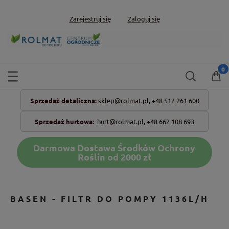
Zarejestruj się
Zaloguj się
Sprzedaż detaliczna:
sklep@rolmat.pl,
+48 512 261 600
Sprzedaż hurtowa:
hurt@rolmat.pl
,
+48 662 108 693
Darmowa Dostawa Środków Ochrony
Roślin od 2000 zł
BASEN - FILTR DO POMPY 1136L/H