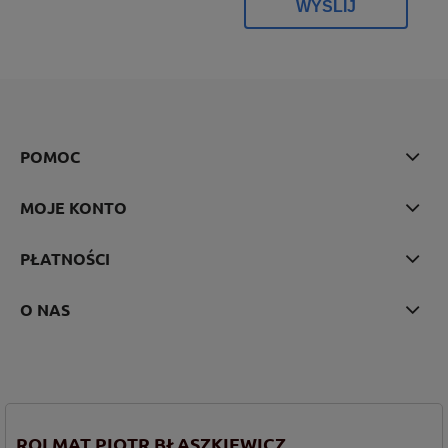
WYŚLIJ
POMOC
MOJE KONTO
PŁATNOŚCI
O NAS
ROLMAT PIOTR BŁASZKIEWICZ