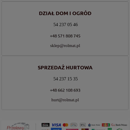
DZIAŁ DOM I OGRÓD
54 237 05 46
+48 571 808 745
sklep@rolmat.pl
SPRZEDAŻ HURTOWA
54 237 15 35
+48 662 108 693
hurt@rolmat.pl