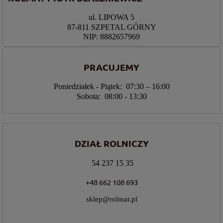
ul. LIPOWA 5
87-811 SZPETAL GÓRNY
NIP: 8882657969
PRACUJEMY
Poniedziałek - Piątek: 07:30 – 16:00
Sobota: 08:00 - 13:30
DZIAŁ ROLNICZY
54 237 15 35
+48 662 108 693
sklep@rolmat.pl