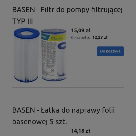
BASEN - Filtr do pompy filtrującej
TYP III
15,09 zł
12,27 zł
Cena netto:
Do koszyka
BASEN - Łatka do naprawy folii
basenowej 5 szt.
14,16 zł