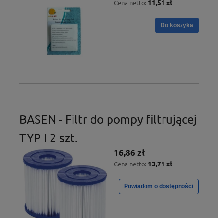
11,51 zł
Cena netto:
Do koszyka
BASEN - Filtr do pompy filtrującej
TYP I 2 szt.
16,86 zł
13,71 zł
Cena netto:
Powiadom o dostępności