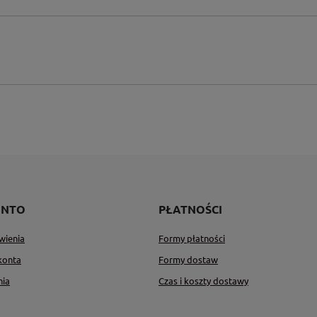
ONTO
PŁATNOŚCI
wienia
Formy płatności
konta
Formy dostaw
nia
Czas i koszty dostawy