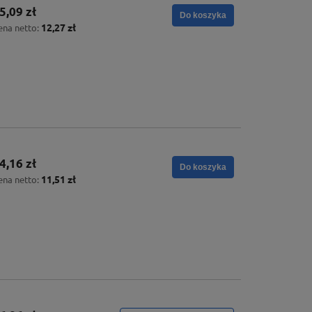
5,09 zł
Do koszyka
12,27 zł
ena netto:
4,16 zł
Do koszyka
11,51 zł
ena netto: