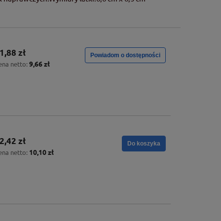
1,88 zł
Powiadom o dostępności
9,66 zł
ena netto:
2,42 zł
Do koszyka
10,10 zł
ena netto: