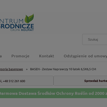
a
Promocje
Kontakt
Odstąpienie od umowy
esoria basenowe
»
BASEN - Zestaw Naprawczy 10 łatek 6,5X6,5 CM
Sprzedaż hurt
l,
+48 512 261 600
Darmowa Dostawa Środków Ochrony Roślin od 2000 z