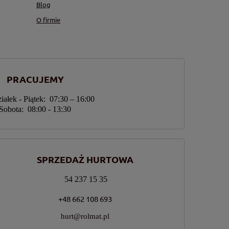
Blog
O firmie
PRACUJEMY
iałek - Piątek: 07:30 – 16:00
Sobota: 08:00 - 13:30
SPRZEDAŻ HURTOWA
54 237 15 35
+48 662 108 693
hurt@rolmat.pl