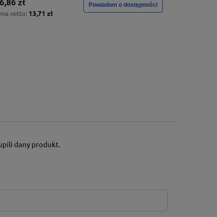
6,86 zł
Powiadom o dostępności
13,71 zł
ena netto:
pili dany produkt.