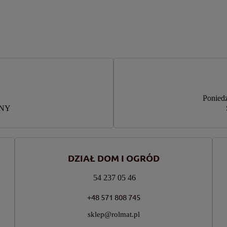
Poniedz
RNY
DZIAŁ DOM I OGRÓD
54 237 05 46
+48 571 808 745
sklep@rolmat.pl