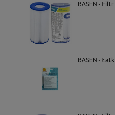
BASEN - Filtr
BASEN - Łatka