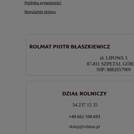
Polityka prywatności
Regulamin sklepu
ROLMAT PIOTR BŁASZKIEWICZ
ul. LIPOWA 5
87-811 SZPETAL GÓ
NIP: 8882657969
DZIAŁ ROLNICZY
54 237 15 35
+48 662 108 693
sklep@rolmat.pl