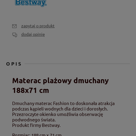
zapytaj o produkt
dodaj opinię
OPIS
Materac plażowy dmuchany
188x71 cm
Dmuchany materac Fashion to doskonała atrakcja
podczas kąpieli wodnych dla dzieci i dorosłych.
Przezroczyte okienko umożliwia obserwację
podwodnego świata.
Produkt firmy Bestway.
Rozmiar: 188 cm x 71 cm