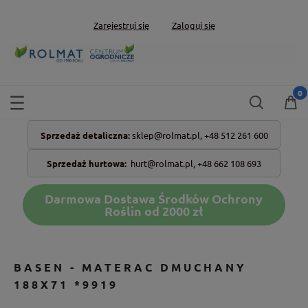
Zarejestruj się
Zaloguj się
Sprzedaż detaliczna:
sklep@rolmat.pl,
+48 512 261 600
Sprzedaż hurtowa:
hurt@rolmat.pl
,
+48 662 108 693
Darmowa Dostawa Środków Ochrony
Roślin od 2000 zł
BASEN - MATERAC DMUCHANY
188X71 *9919