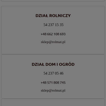
DZIAŁ ROLNICZY
54 237 15 35
+48 662 108 693
sklep@rolmat.pl
DZIAŁ DOM I OGRÓD
54 237 05 46
+48 571 808 745
sklep@rolmat.pl