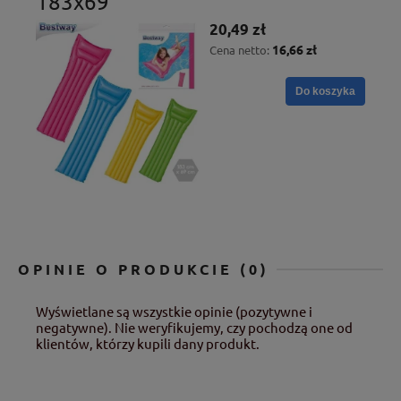
183x69
20,49 zł
16,66 zł
Cena netto:
Do koszyka
OPINIE O PRODUKCIE (0)
Wyświetlane są wszystkie opinie (pozytywne i
negatywne). Nie weryfikujemy, czy pochodzą one od
klientów, którzy kupili dany produkt.