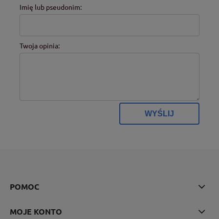
Imię lub pseudonim:
Twoja opinia:
WYŚLIJ
POMOC
MOJE KONTO