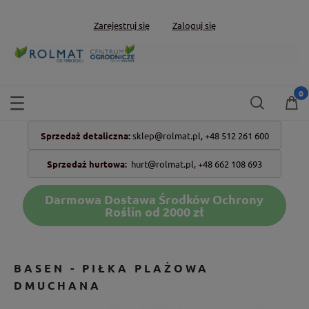
Zarejestruj się
Zaloguj się
Sprzedaż detaliczna:
sklep@rolmat.pl,
+48 512 261 600
Sprzedaż hurtowa:
hurt@rolmat.pl
,
+48 662 108 693
Darmowa Dostawa Środków Ochrony
Roślin od 2000 zł
BASEN - PIŁKA PLAŻOWA
DMUCHANA