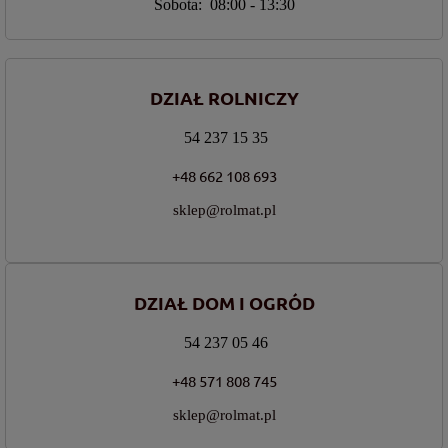
Sobota: 08:00 - 13:30
DZIAŁ ROLNICZY
54 237 15 35
+48 662 108 693
sklep@rolmat.pl
DZIAŁ DOM I OGRÓD
54 237 05 46
+48 571 808 745
sklep@rolmat.pl