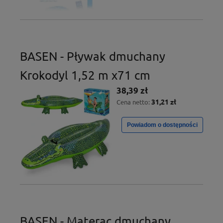
BASEN - Pływak dmuchany
Krokodyl 1,52 m x71 cm
38,39 zł
31,21 zł
Cena netto:
Powiadom o dostępności
BASEN - Materac dmuchany