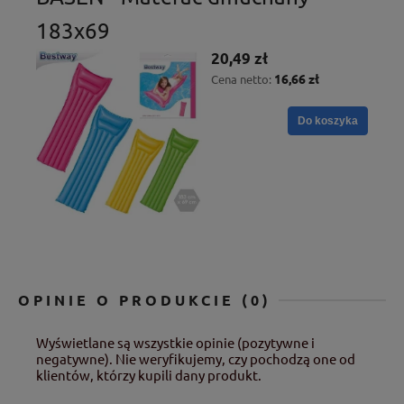
183x69
20,49 zł
16,66 zł
Cena netto:
Do koszyka
OPINIE O PRODUKCIE (0)
Wyświetlane są wszystkie opinie (pozytywne i
negatywne). Nie weryfikujemy, czy pochodzą one od
klientów, którzy kupili dany produkt.