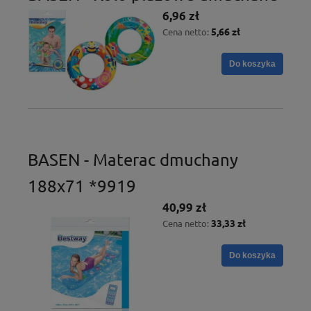
6,96 zł
5,66 zł
Cena netto:
Do koszyka
BASEN - Materac dmuchany
188x71 *9919
40,99 zł
33,33 zł
Cena netto:
Do koszyka