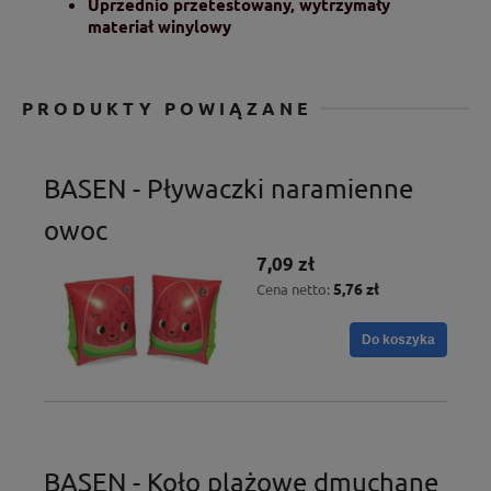
Uprzednio przetestowany, wytrzymały
materiał winylowy
PRODUKTY POWIĄZANE
BASEN - Pływaczki naramienne
owoc
7,09 zł
5,76 zł
Cena netto:
Do koszyka
BASEN - Koło plażowe dmuchane