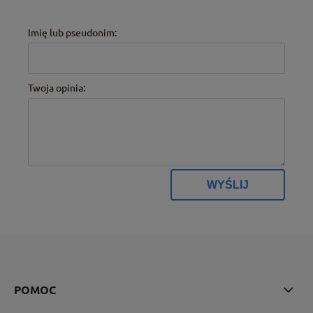
Imię lub pseudonim:
Twoja opinia:
WYŚLIJ
POMOC