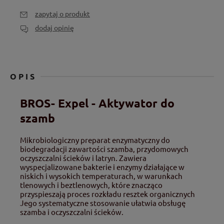
zapytaj o produkt
dodaj opinię
OPIS
BROS- Expel - Aktywator do
szamb
Mikrobiologiczny preparat enzymatyczny do
biodegradacji zawartości szamba, przydomowych
oczyszczalni ścieków i latryn. Zawiera
wyspecjalizowane bakterie i enzymy działające w
niskich i wysokich temperaturach, w warunkach
tlenowych i beztlenowych, które znacząco
przyspieszają proces rozkładu resztek organicznych
Jego systematyczne stosowanie ułatwia obsługę
szamba i oczyszczalni ścieków.