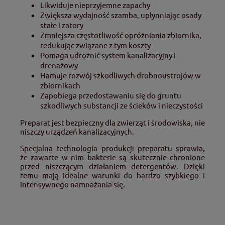
Likwiduje nieprzyjemne zapachy
Zwiększa wydajność szamba, upłynniając osady
stałe i zatory
Zmniejsza częstotliwość opróżniania zbiornika,
redukując związane z tym koszty
Pomaga udrożnić system kanalizacyjny i
drenażowy
Hamuje rozwój szkodliwych drobnoustrojów w
zbiornikach
Zapobiega przedostawaniu się do gruntu
szkodliwych substancji ze ścieków i nieczystości
Preparat jest bezpieczny dla zwierząt i środowiska, nie
niszczy urządzeń kanalizacyjnych.
Specjalna technologia produkcji preparatu sprawia,
że zawarte w nim bakterie są skutecznie chronione
przed niszczącym działaniem detergentów. Dzięki
temu mają idealne warunki do bardzo szybkiego i
intensywnego namnażania się.