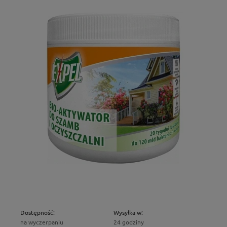
Dostępność:
Wysyłka w:
na wyczerpaniu
24 godziny