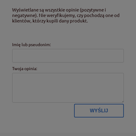
Wyświetlane są wszystkie opinie (pozytywne i
negatywne). Nie weryfikujemy, czy pochodzą one od
klientów, którzy kupili dany produkt.
Imię lub pseudonim:
Twoja opinia:
WYŚLIJ