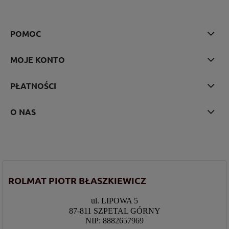
POMOC
MOJE KONTO
PŁATNOŚCI
O NAS
ROLMAT PIOTR BŁASZKIEWICZ
ul. LIPOWA 5
87-811 SZPETAL GÓRNY
NIP: 8882657969