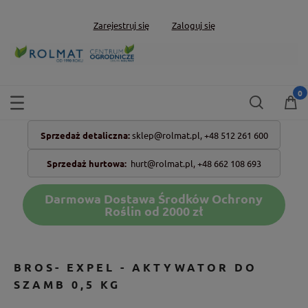
Zarejestruj się
Zaloguj się
Sprzedaż detaliczna:
sklep@rolmat.pl,
+48 512 261 600
Sprzedaż hurtowa:
hurt@rolmat.pl
,
+48 662 108 693
Darmowa Dostawa Środków Ochrony
Roślin od 2000 zł
BROS- EXPEL - AKTYWATOR DO
SZAMB 0,5 KG