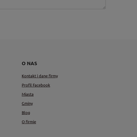
O NAS
Kontakt i dane firmy
Profil Facebook
Miasta
Gminy
Blog
O firmie