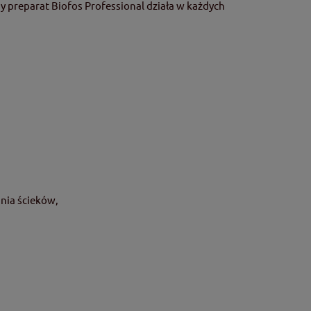
y preparat Biofos Professional działa w każdych
ania ścieków,