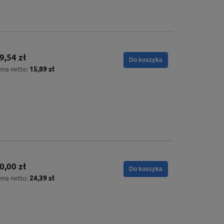
9,54 zł
Do koszyka
15,89 zł
ena netto:
0,00 zł
Do koszyka
24,39 zł
ena netto: