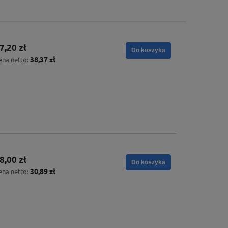
7,20 zł
Do koszyka
38,37 zł
ena netto:
8,00 zł
Do koszyka
30,89 zł
ena netto: