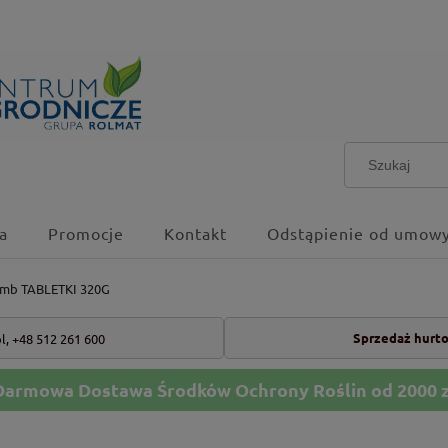
a
Promocje
Kontakt
Odstąpienie od umowy
amb TABLETKI 320G
Sprzedaż hurt
l,
+48 512 261 600
Darmowa Dostawa Środków Ochrony Roślin od 2000 z