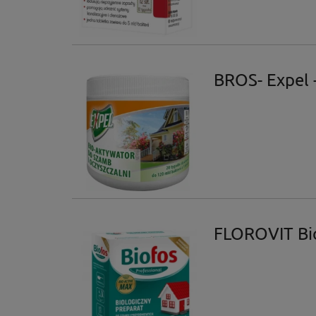
BROS- Expel 
FLOROVIT Bi