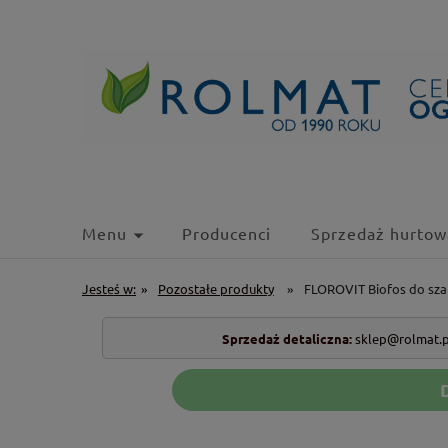
Menu
Producenci
Sprzedaż hurtow
Jesteś w:
»
Pozostałe produkty
»
FLOROVIT Biofos do sz
Sprzedaż detaliczna:
sklep@rolmat.p