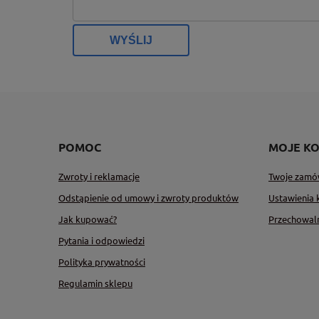
WYŚLIJ
POMOC
MOJE K
Zwroty i reklamacje
Twoje zamó
Odstąpienie od umowy i zwroty produktów
Ustawienia 
Jak kupować?
Przechowal
Pytania i odpowiedzi
Polityka prywatności
Regulamin sklepu