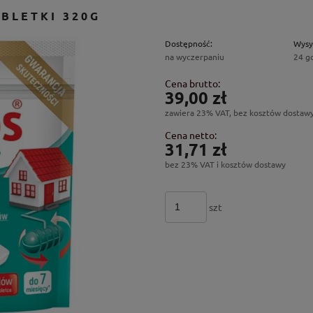
BLETKI 320G
Dostępność:
Wysy
na wyczerpaniu
24 g
Cena brutto:
39,00 zł
zawiera 23% VAT, bez kosztów dostaw
Cena netto:
31,71 zł
bez 23% VAT i kosztów dostawy
szt