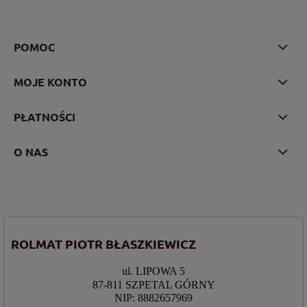
POMOC
MOJE KONTO
PŁATNOŚCI
O NAS
ROLMAT PIOTR BŁASZKIEWICZ
ul. LIPOWA 5
87-811 SZPETAL GÓRNY
NIP: 8882657969