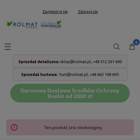
Zarejestruj się
Zaloguj się
Sprzedaż detaliczna:
sklep@rolmat.pl,
+48 512 261 600
Sprzedaż hurtowa:
hurt@rolmat.pl
,
+48 662 108 693
Darmowa Dostawa Środków Ochrony
Roślin od 2000 zł
Ten produkt jest niedostępny.