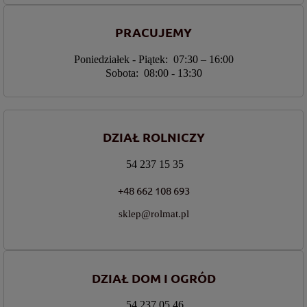
PRACUJEMY
Poniedziałek - Piątek: 07:30 – 16:00
Sobota: 08:00 - 13:30
DZIAŁ ROLNICZY
54 237 15 35
+48 662 108 693
sklep@rolmat.pl
DZIAŁ DOM I OGRÓD
54 237 05 46