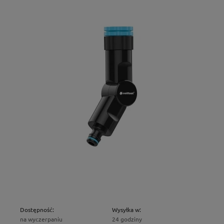
Dostępność:
Wysyłka w:
na wyczerpaniu
24 godziny