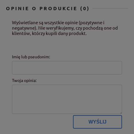
OPINIE O PRODUKCIE (0)
Wyświetlane są wszystkie opinie (pozytywne i
negatywne). Nie weryfikujemy, czy pochodzą one od
klientów, którzy kupili dany produkt.
Imię lub pseudonim:
Twoja opinia:
WYŚLIJ