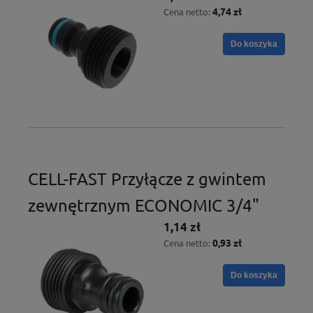
4,74 zł
Cena netto:
Do koszyka
CELL-FAST Przyłącze z gwintem
zewnętrznym ECONOMIC 3/4"
1,14 zł
0,93 zł
Cena netto:
Do koszyka