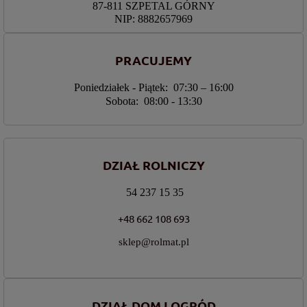
87-811 SZPETAL GÓRNY
NIP: 8882657969
PRACUJEMY
Poniedziałek - Piątek: 07:30 – 16:00
Sobota: 08:00 - 13:30
DZIAŁ ROLNICZY
54 237 15 35
+48 662 108 693
sklep@rolmat.pl
DZIAŁ DOM I OGRÓD