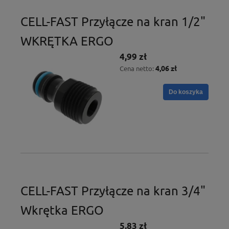
CELL-FAST Przyłącze na kran 1/2"
WKRĘTKA ERGO
4,99 zł
4,06 zł
Cena netto:
Do koszyka
CELL-FAST Przyłącze na kran 3/4"
Wkrętka ERGO
5,83 zł