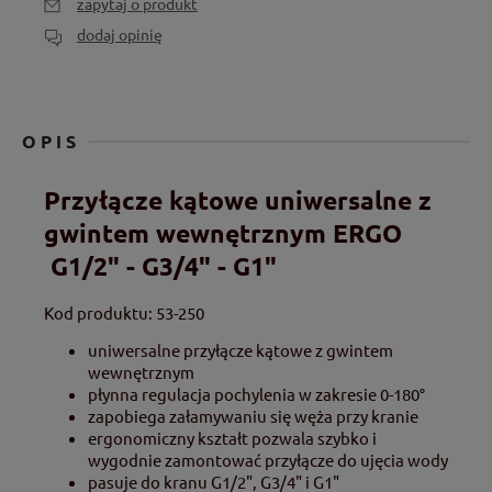
zapytaj o produkt
dodaj opinię
OPIS
Przyłącze kątowe uniwersalne z
gwintem wewnętrznym ERGO
G1/2" - G3/4" - G1"
Kod produktu: 53-250
uniwersalne przyłącze kątowe z gwintem
wewnętrznym
płynna regulacja pochylenia w zakresie 0-180°
zapobiega załamywaniu się węża przy kranie
ergonomiczny kształt pozwala szybko i
wygodnie zamontować przyłącze do ujęcia wody
pasuje do kranu G1/2", G3/4" i G1"