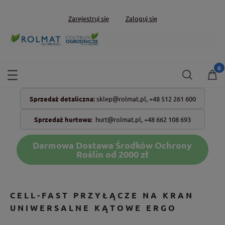
Zarejestruj się
Zaloguj się
Sprzedaż detaliczna:
sklep@rolmat.pl,
+48 512 261 600
Sprzedaż hurtowa:
hurt@rolmat.pl
,
+48 662 108 693
Darmowa Dostawa Środków Ochrony
Roślin od 2000 zł
CELL-FAST PRZYŁĄCZE NA KRAN
UNIWERSALNE KĄTOWE ERGO