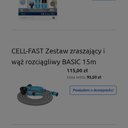
CELL-FAST Zestaw zraszający i
wąż rozciągliwy BASIC 15m
115,00 zł
93,50 zł
Cena netto:
Powiadom o dostępności