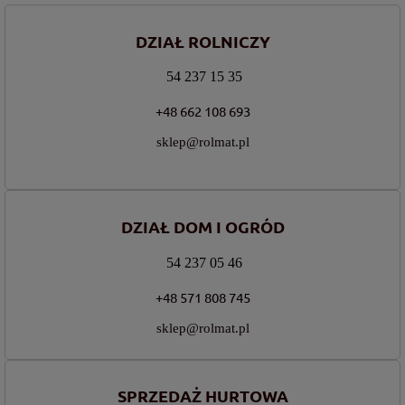
DZIAŁ ROLNICZY
54 237 15 35
+48 662 108 693
sklep@rolmat.pl
DZIAŁ DOM I OGRÓD
54 237 05 46
+48 571 808 745
sklep@rolmat.pl
SPRZEDAŻ HURTOWA