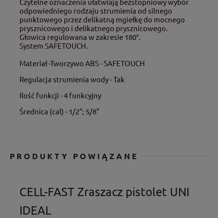
Czytelne oznaczenia ułatwiają bezstopniowy wybór
odpowiedniego rodzaju strumienia od silnego
punktowego przez delikatną mgiełkę do mocnego
prysznicowego i delikatnego prysznicowego.
Głowica regulowana w zakresie 180°.
System SAFETOUCH.
Materiał -Tworzywo ABS - SAFETOUCH
Regulacja strumienia wody - Tak
Ilość funkcji - 4 funkcyjny
Średnica (cal) - 1/2"; 5/8"
PRODUKTY POWIĄZANE
CELL-FAST Zraszacz pistolet UNI
IDEAL