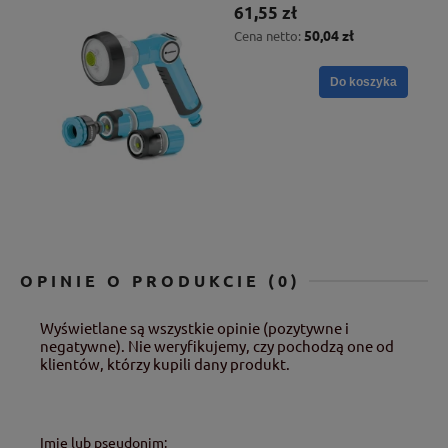
61,55 zł
50,04 zł
Cena netto:
Do koszyka
OPINIE O PRODUKCIE (0)
Wyświetlane są wszystkie opinie (pozytywne i
negatywne). Nie weryfikujemy, czy pochodzą one od
klientów, którzy kupili dany produkt.
Imię lub pseudonim: