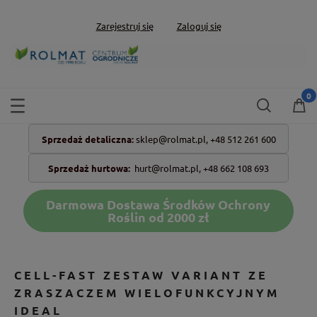
Zarejestruj się
Zaloguj się
Sprzedaż detaliczna:
sklep@rolmat.pl,
+48 512 261 600
Sprzedaż hurtowa:
hurt@rolmat.pl
,
+48 662 108 693
Darmowa Dostawa Środków Ochrony
Roślin od 2000 zł
CELL-FAST ZESTAW VARIANT ZE
ZRASZACZEM WIELOFUNKCYJNYM
IDEAL