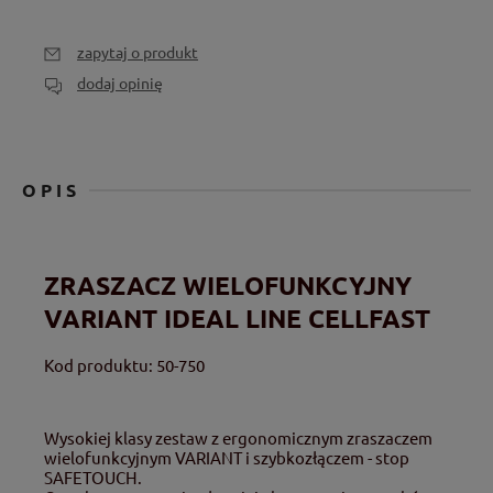
zapytaj o produkt
dodaj opinię
OPIS
ZRASZACZ WIELOFUNKCYJNY
VARIANT IDEAL LINE CELLFAST
Kod produktu: 50-750
Wysokiej klasy zestaw z ergonomicznym zraszaczem
wielofunkcyjnym VARIANT i szybkozłączem - stop
SAFETOUCH.