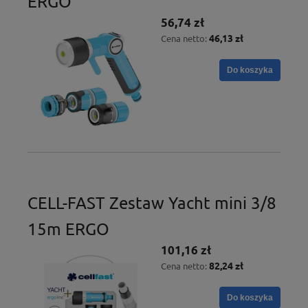
ERGO
56,74 zł
46,13 zł
Cena netto:
Do koszyka
CELL-FAST Zestaw Yacht mini 3/8
15m ERGO
101,16 zł
82,24 zł
Cena netto:
Do koszyka