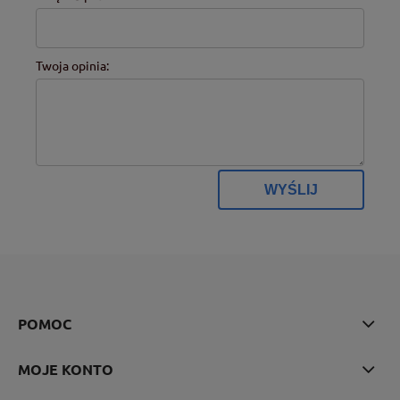
Twoja opinia:
WYŚLIJ
POMOC
MOJE KONTO