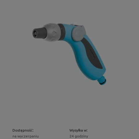
Dostępność:
Wysyłka w:
na wyczerpaniu
24 godziny