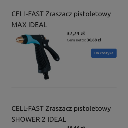
CELL-FAST Zraszacz pistoletowy
MAX IDEAL
37,74 zł
30,68 zł
Cena netto:
Do koszyka
CELL-FAST Zraszacz pistoletowy
SHOWER 2 IDEAL
18,46 zł