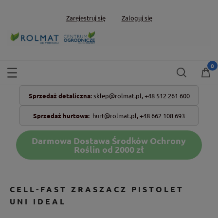
Zarejestruj się
Zaloguj się
Sprzedaż detaliczna:
sklep@rolmat.pl,
+48 512 261 600
Sprzedaż hurtowa:
hurt@rolmat.pl
,
+48 662 108 693
Darmowa Dostawa Środków Ochrony
Roślin od 2000 zł
CELL-FAST ZRASZACZ PISTOLET
UNI IDEAL