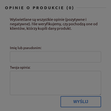
OPINIE O PRODUKCIE (0)
Wyświetlane są wszystkie opinie (pozytywne i
negatywne). Nie weryfikujemy, czy pochodzą one od
klientów, którzy kupili dany produkt.
Imię lub pseudonim:
Twoja opinia:
WYŚLIJ