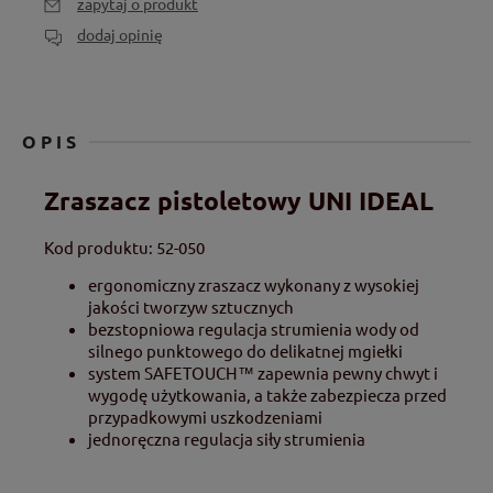
zapytaj o produkt
dodaj opinię
OPIS
Zraszacz pistoletowy UNI IDEAL
Kod produktu: 52-050
ergonomiczny zraszacz wykonany z wysokiej
jakości tworzyw sztucznych
bezstopniowa regulacja strumienia wody od
silnego punktowego do delikatnej mgiełki
system SAFETOUCH™ zapewnia pewny chwyt i
wygodę użytkowania, a także zabezpiecza przed
przypadkowymi uszkodzeniami
jednoręczna regulacja siły strumienia