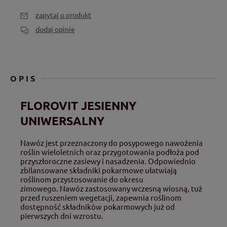
zapytaj o produkt
dodaj opinię
OPIS
FLOROVIT JESIENNY
UNIWERSALNY
Nawóz jest przeznaczony do posypowego nawożenia
roślin wieloletnich oraz przygotowania podłoża pod
przyszłoroczne zasiewy i nasadzenia. Odpowiednio
zbilansowane składniki pokarmowe ułatwiają
roślinom przystosowanie do okresu
zimowego. Nawóz zastosowany wczesną wiosną, tuż
przed ruszeniem wegetacji, zapewnia roślinom
dostępność składników pokarmowych już od
pierwszych dni wzrostu.