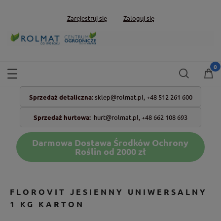
Zarejestruj się
Zaloguj się
Sprzedaż detaliczna:
sklep@rolmat.pl,
+48 512 261 600
Sprzedaż hurtowa:
hurt@rolmat.pl
,
+48 662 108 693
Darmowa Dostawa Środków Ochrony
Roślin od 2000 zł
FLOROVIT JESIENNY UNIWERSALNY
1 KG KARTON