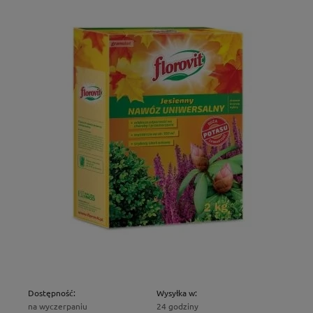
Dostępność:
Wysyłka w:
na wyczerpaniu
24 godziny