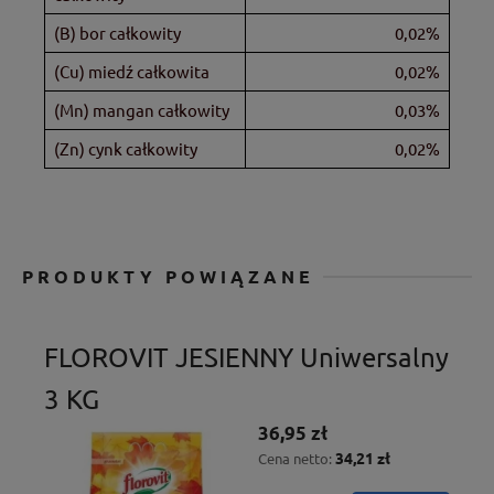
(B) bor całkowity
0,02%
(Cu) miedź całkowita
0,02%
(Mn) mangan całkowity
0,03%
(Zn) cynk całkowity
0,02%
PRODUKTY POWIĄZANE
FLOROVIT JESIENNY Uniwersalny
3 KG
36,95 zł
34,21 zł
Cena netto: