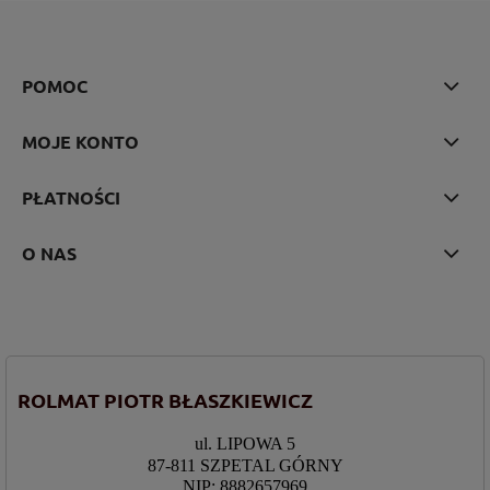
POMOC
MOJE KONTO
PŁATNOŚCI
O NAS
ROLMAT PIOTR BŁASZKIEWICZ
ul. LIPOWA 5
87-811 SZPETAL GÓRNY
NIP: 8882657969