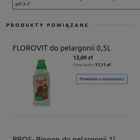
pH 3–7
PRODUKTY POWIĄZANE
FLOROVIT do pelargonii 0,5L
12,00 zł
11,11 zł
Cena netto:
Powiadom o dostępności
BROS- Biopon do pelargonii 1l