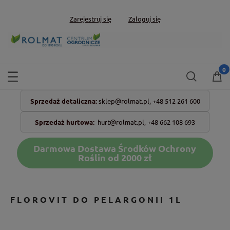
Zarejestruj się
Zaloguj się
Sprzedaż detaliczna:
sklep@rolmat.pl,
+48 512 261 600
Sprzedaż hurtowa:
hurt@rolmat.pl
,
+48 662 108 693
Darmowa Dostawa Środków Ochrony
Roślin od 2000 zł
FLOROVIT DO PELARGONII 1L