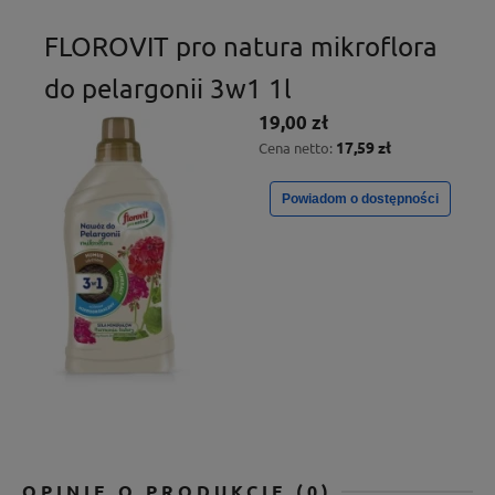
FLOROVIT pro natura mikroflora
do pelargonii 3w1 1l
19,00 zł
17,59 zł
Cena netto:
Powiadom o dostępności
OPINIE O PRODUKCIE (0)