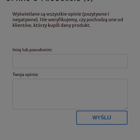
Wyświetlane są wszystkie opinie (pozytywne i
negatywne). Nie weryfikujemy, czy pochodzą one od
klientów, którzy kupili dany produkt.
Imię lub pseudonim:
Twoja opinia:
WYŚLIJ