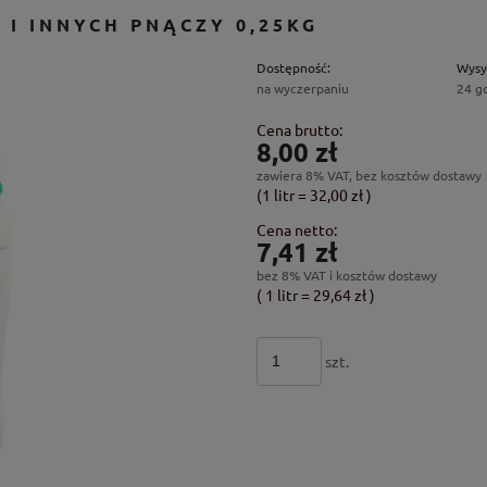
I INNYCH PNĄCZY 0,25KG
Dostępność:
Wysy
na wyczerpaniu
24 g
Cena brutto:
8,00 zł
zawiera 8% VAT, bez kosztów dostawy
(1
litr
=
32,00 zł
)
Cena netto:
7,41 zł
bez 8% VAT i kosztów dostawy
( 1
litr
=
29,64 zł
)
szt.