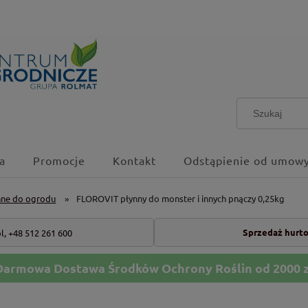
a
Promocje
Kontakt
Odstąpienie od umowy
nne do ogrodu
»
FLOROVIT płynny do monster i innych pnączy 0,25kg
Sprzedaż hurt
l,
+48 512 261 600
Darmowa Dostawa Środków Ochrony Roślin od 2000 z