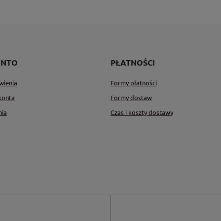
ONTO
PŁATNOŚCI
wienia
Formy płatności
konta
Formy dostaw
nia
Czas i koszty dostawy