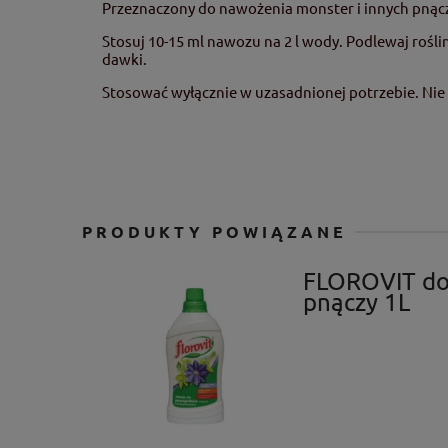
Przeznaczony do nawożenia monster i innych pnączy
Stosuj 10-15 ml nawozu na 2 l wody. Podlewaj roś
dawki.
Stosować wyłącznie w uzasadnionej potrzebie. Nie
PRODUKTY POWIĄZANE
FLOROVIT do 
pnączy 1L