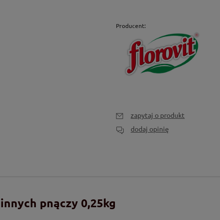
Producent:
zapytaj o produkt
dodaj opinię
innych pnączy 0,25kg