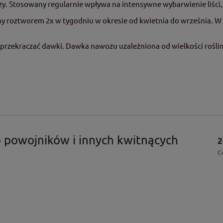
. Stosowany regularnie wpływa na intensywne wybarwienie liści, 
liny roztworem 2x w tygodniu w okresie od kwietnia do września.
 przekraczać dawki. Dawka nawozu uzależniona od wielkości roślin
powojników i innych kwitnących
2
C