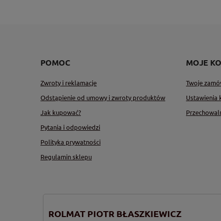
POMOC
MOJE K
Zwroty i reklamacje
Twoje zamó
Odstąpienie od umowy i zwroty produktów
Ustawienia 
Jak kupować?
Przechowal
Pytania i odpowiedzi
Polityka prywatności
Regulamin sklepu
ROLMAT PIOTR BŁASZKIEWICZ