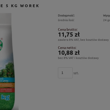
E 5 KG WOREK
Dostępność:
Wysy
średnia ilość
24 g
Cena brutto:
11,75 zł
zawiera 8% VAT, bez kosztów dostawy
Cena netto:
10,88 zł
bez 8% VAT i kosztów dostawy
szt.