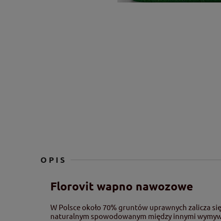
OPIS
Florovit wapno nawozowe
W Polsce około 70% gruntów uprawnych zalicza się
naturalnym spowodowanym między innymi wymywan