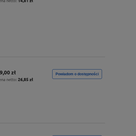
14,81 zł
ena netto:
9,00 zł
Powiadom o dostępności
26,85 zł
ena netto: