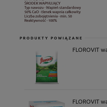
ŚRODEK WAPNUJĄCY
Typ nawozu - Wapień standardowy
50% CaO - tlenek wapnia całkowity
Liczba zobojętnienia - min. 50
Reaktywność - 100%
PRODUKTY POWIĄZANE
FLOROVIT w
FLOROVIT wa