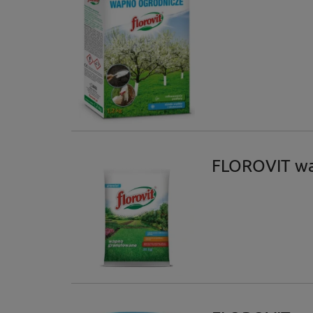
FLOROVIT wa