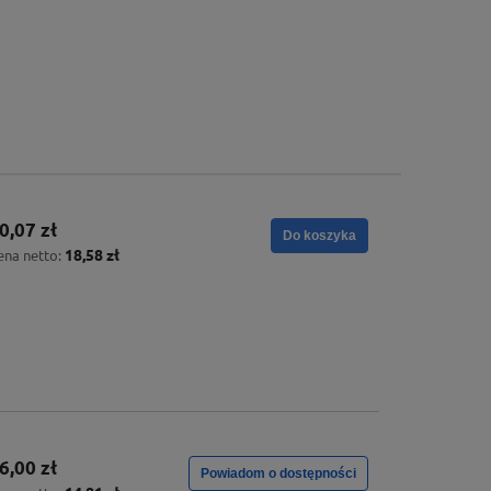
0,07 zł
Do koszyka
18,58 zł
ena netto:
6,00 zł
Powiadom o dostępności