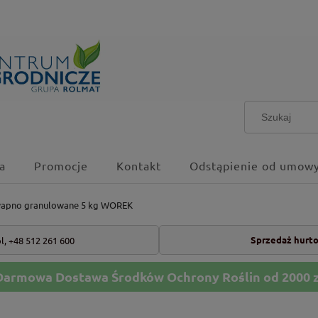
a
Promocje
Kontakt
Odstąpienie od umowy
apno granulowane 5 kg WOREK
Sprzedaż hurt
l,
+48 512 261 600
Darmowa Dostawa Środków Ochrony Roślin od 2000 z