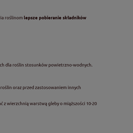
wia roślinom
lepsze pobieranie składników
nych dla roślin stosunków powietrzno-wodnych.
roślin oraz przed zastosowaniem innych
 z wierzchnią warstwą gleby o miąższości 10-20