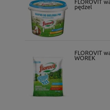
FLOROVIT wap
pędzel
FLOROVIT wa
WOREK