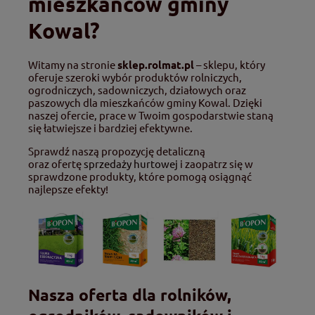
mieszkańców gminy
Kowal?
Witamy na stronie
sklep.rolmat.pl
– sklepu, który
oferuje szeroki wybór produktów rolniczych,
ogrodniczych, sadowniczych, działowych oraz
paszowych dla mieszkańców gminy Kowal. Dzięki
naszej ofercie, prace w Twoim gospodarstwie staną
się łatwiejsze i bardziej efektywne.
Sprawdź naszą propozycję detaliczną
oraz ofertę
sprzedaży hurtowej
i zaopatrz się w
sprawdzone produkty, które pomogą osiągnąć
najlepsze efekty!
Nasza oferta dla rolników,