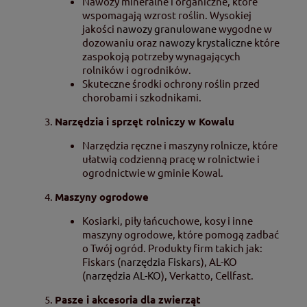
Nawozy mineralne i organiczne, które
wspomagają wzrost roślin. Wysokiej
jakości
nawozy granulowane
wygodne w
dozowaniu oraz
nawozy krystaliczne
które
zaspokoją potrzeby wynagających
rolników i ogrodników.
Skuteczne środki ochrony roślin przed
chorobami i szkodnikami.
Narzędzia i sprzęt rolniczy w Kowalu
Narzędzia ręczne i maszyny rolnicze, które
ułatwią codzienną pracę w rolnictwie i
ogrodnictwie w gminie Kowal.
Maszyny ogrodowe
Kosiarki, piły łańcuchowe, kosy i inne
maszyny ogrodowe, które pomogą zadbać
o Twój ogród. Produkty firm takich jak:
Fiskars (
narzędzia Fiskars
), AL-KO
(
narzędzia AL-KO
), Verkatto, Cellfast.
Pasze i akcesoria dla zwierząt