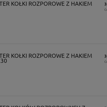
ISTER KOŁKI ROZPOROWE Z HAKIEM
3
C
ISTER KOŁKI ROZPOROWE Z HAKIEM
3
X30
C