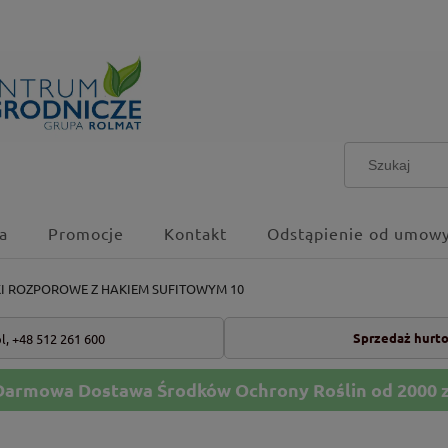
a
Promocje
Kontakt
Odstąpienie od umowy
KI ROZPOROWE Z HAKIEM SUFITOWYM 10
Sprzedaż hurt
l,
+48 512 261 600
Darmowa Dostawa Środków Ochrony Roślin od 2000 z