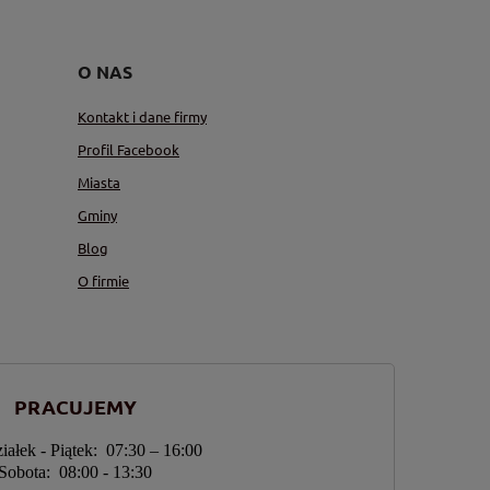
O NAS
Kontakt i dane firmy
Profil Facebook
Miasta
Gminy
Blog
O firmie
PRACUJEMY
iałek - Piątek: 07:30 – 16:00
Sobota: 08:00 - 13:30