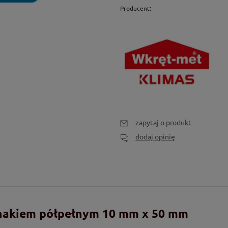
Producent:
zapytaj o produkt
dodaj opinię
hakiem półpełnym 10 mm x 50 mm