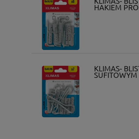
KLIMAS- BL
HAKIEM PRO
KLIMAS- BL
SUFITOWYM 