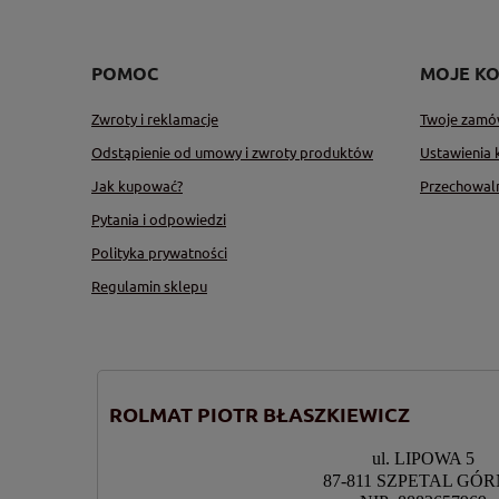
POMOC
MOJE K
Zwroty i reklamacje
Twoje zamó
Odstąpienie od umowy i zwroty produktów
Ustawienia 
Jak kupować?
Przechowal
Pytania i odpowiedzi
Polityka prywatności
Regulamin sklepu
ROLMAT PIOTR BŁASZKIEWICZ
ul. LIPOWA 5
87-811 SZPETAL GÓ