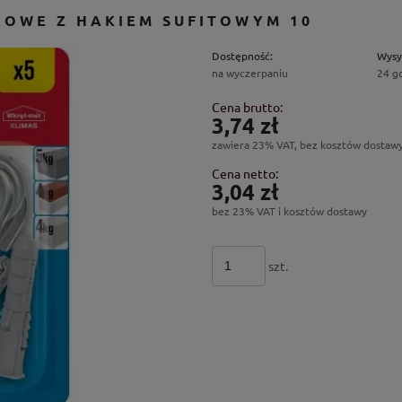
ROWE Z HAKIEM SUFITOWYM 10
Dostępność:
Wysy
na wyczerpaniu
24 g
Cena brutto:
3,74 zł
zawiera 23% VAT, bez kosztów dostaw
Cena netto:
3,04 zł
bez 23% VAT i kosztów dostawy
szt.