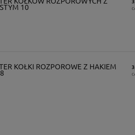
ISTER KOŁKÓW ROZPOROWYCH Z
3
STYM 10
C
ISTER KOŁKI ROZPOROWE Z HAKIEM
3
8
C