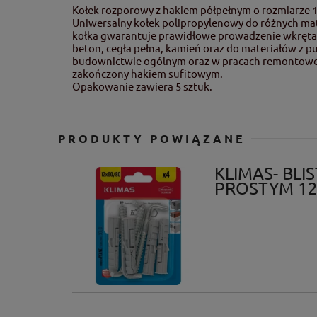
Kołek rozporowy z hakiem półpełnym o rozmiarze 
Uniwersalny kołek polipropylenowy do różnych ma
kołka gwarantuje prawidłowe prowadzenie wkręta 
beton, cegła pełna, kamień oraz do materiałów z p
budownictwie ogólnym oraz w pracach remontowo-w
zakończony hakiem sufitowym.
Opakowanie zawiera 5 sztuk.
PRODUKTY POWIĄZANE
KLIMAS- BL
PROSTYM 1