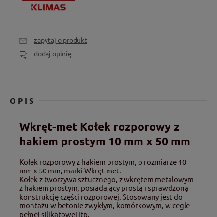
zapytaj o produkt
dodaj opinię
OPIS
Wkręt-met Kołek rozporowy z
hakiem prostym 10 mm x 50 mm
Kołek rozporowy z hakiem prostym, o rozmiarze 10
mm x 50 mm, marki Wkręt-met.
Kołek z tworzywa sztucznego, z wkrętem metalowym
z hakiem prostym, posiadający prostą i sprawdzoną
konstrukcję części rozporowej. Stosowany jest do
montażu w betonie zwykłym, komórkowym, w cegle
pełnej silikatowej itp.