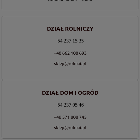
DZIAŁ ROLNICZY
54 237 15 35
+48 662 108 693
sklep@rolmat.pl
DZIAŁ DOM I OGRÓD
54 237 05 46
+48 571 808 745
sklep@rolmat.pl