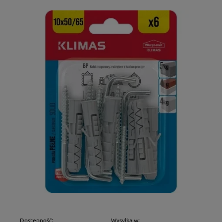
Dostępność:
Wysyłka w: