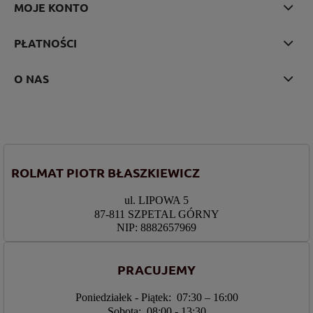
MOJE KONTO
PŁATNOŚCI
O NAS
ROLMAT PIOTR BŁASZKIEWICZ
ul. LIPOWA 5
87-811 SZPETAL GÓRNY
NIP: 8882657969
PRACUJEMY
Poniedziałek - Piątek: 07:30 – 16:00
Sobota: 08:00 - 13:30