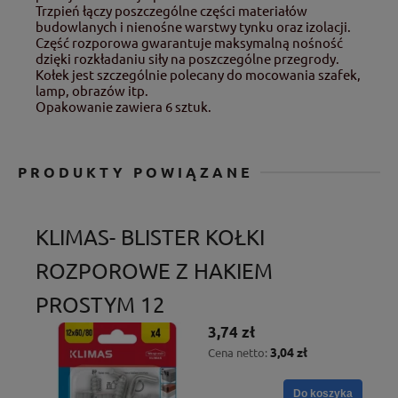
Trzpień łączy poszczególne części materiałów
budowlanych i nienośne warstwy tynku oraz izolacji.
Część rozporowa gwarantuje maksymalną nośność
dzięki rozkładaniu siły na poszczególne przegrody.
Kołek jest szczególnie polecany do mocowania szafek,
lamp, obrazów itp.
Opakowanie zawiera 6 sztuk.
PRODUKTY POWIĄZANE
KLIMAS- BLISTER KOŁKI
ROZPOROWE Z HAKIEM
PROSTYM 12
3,74 zł
3,04 zł
Cena netto:
Do koszyka