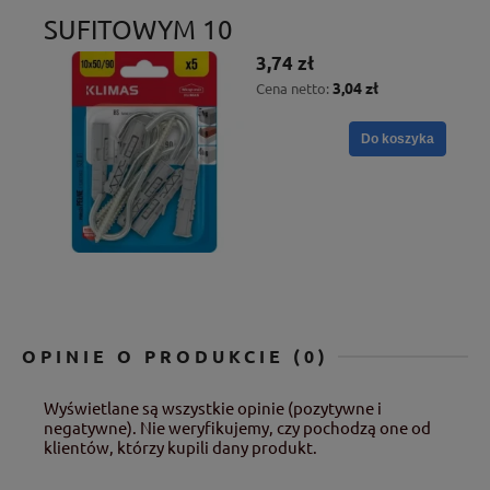
SUFITOWYM 10
3,74 zł
3,04 zł
Cena netto:
Do koszyka
OPINIE O PRODUKCIE (0)
Wyświetlane są wszystkie opinie (pozytywne i
negatywne). Nie weryfikujemy, czy pochodzą one od
klientów, którzy kupili dany produkt.