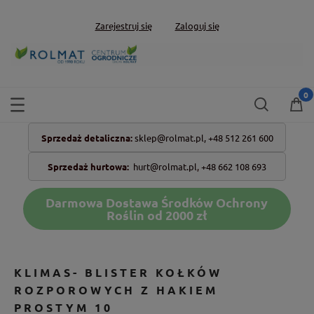
Zarejestruj się
Zaloguj się
Sprzedaż detaliczna:
sklep@rolmat.pl,
+48 512 261 600
Sprzedaż hurtowa:
hurt@rolmat.pl
,
+48 662 108 693
Darmowa Dostawa Środków Ochrony
Roślin od 2000 zł
KLIMAS- BLISTER KOŁKÓW
ROZPOROWYCH Z HAKIEM
PROSTYM 10