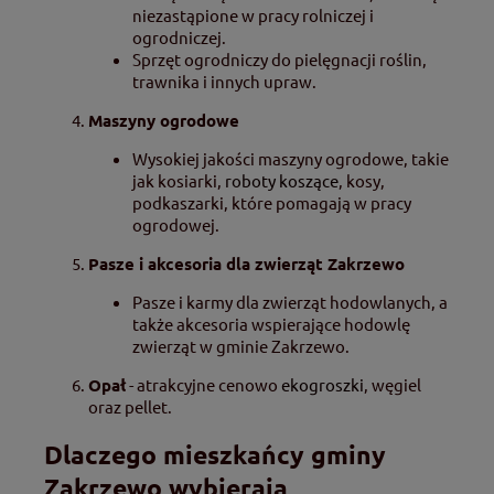
niezastąpione w pracy rolniczej i
ogrodniczej.
Sprzęt ogrodniczy do pielęgnacji roślin,
trawnika i innych upraw.
Maszyny ogrodowe
Wysokiej jakości maszyny ogrodowe, takie
jak kosiarki,
roboty koszące
, kosy,
podkaszarki, które pomagają w pracy
ogrodowej.
Pasze i akcesoria dla zwierząt Zakrzewo
Pasze i karmy dla zwierząt hodowlanych, a
także akcesoria wspierające hodowlę
zwierząt w gminie Zakrzewo.
Opał
- atrakcyjne cenowo
ekogroszki
, węgiel
oraz pellet.
Dlaczego mieszkańcy gminy
Zakrzewo wybierają