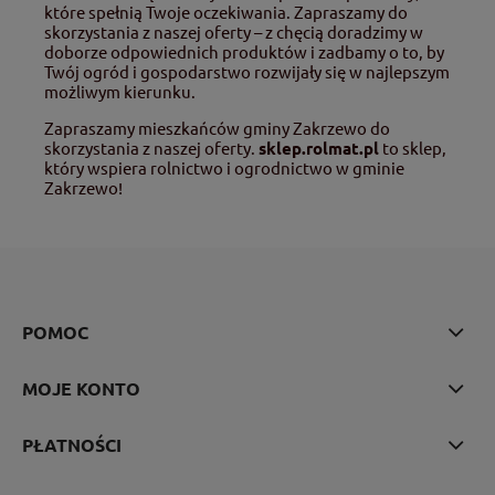
które spełnią Twoje oczekiwania. Zapraszamy do
skorzystania z naszej oferty – z chęcią doradzimy w
doborze odpowiednich produktów i zadbamy o to, by
Twój ogród i gospodarstwo rozwijały się w najlepszym
możliwym kierunku.
Zapraszamy mieszkańców gminy Zakrzewo do
skorzystania z naszej oferty.
sklep.rolmat.pl
to sklep,
który wspiera rolnictwo i ogrodnictwo w gminie
Zakrzewo!
POMOC
MOJE KONTO
PŁATNOŚCI