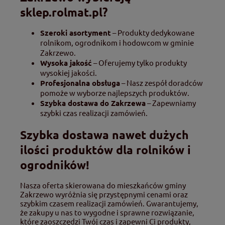
sklep.rolmat.pl?
Szeroki asortyment
– Produkty dedykowane
rolnikom, ogrodnikom i hodowcom w gminie
Zakrzewo.
Wysoka jakość
– Oferujemy tylko produkty
wysokiej jakości.
Profesjonalna obsługa
– Nasz zespół doradców
pomoże w wyborze najlepszych produktów.
Szybka dostawa do Zakrzewa
– Zapewniamy
szybki czas realizacji zamówień.
Szybka dostawa nawet dużych
ilości produktów dla rolników i
ogrodników!
Nasza oferta skierowana do mieszkańców gminy
Zakrzewo wyróżnia się przystępnymi cenami oraz
szybkim czasem realizacji zamówień. Gwarantujemy,
że zakupy u nas to wygodne i sprawne rozwiązanie,
które zaoszczędzi Twój czas i zapewni Ci produkty,