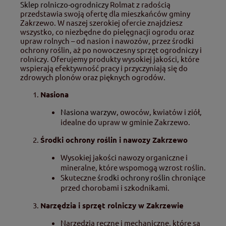
Sklep rolniczo-ogrodniczy
Rolmat z radością
przedstawia swoją ofertę dla mieszkańców gminy
Zakrzewo. W naszej szerokiej ofercie znajdziesz
wszystko, co niezbędne do pielęgnacji ogrodu oraz
upraw rolnych – od nasion i nawozów, przez środki
ochrony roślin, aż po nowoczesny sprzęt ogrodniczy i
rolniczy. Oferujemy produkty wysokiej jakości, które
wspierają efektywność pracy i przyczyniają się do
zdrowych plonów oraz pięknych ogrodów.
Nasiona
Nasiona warzyw
, owoców, kwiatów i ziół,
idealne do upraw w gminie Zakrzewo.
Środki ochrony roślin i nawozy Zakrzewo
Wysokiej jakości nawozy organiczne i
mineralne, które wspomogą wzrost roślin.
Skuteczne
środki ochrony roślin
chroniące
przed chorobami i szkodnikami.
Narzędzia i sprzęt rolniczy w Zakrzewie
Narzędzia ręczne i mechaniczne, które są