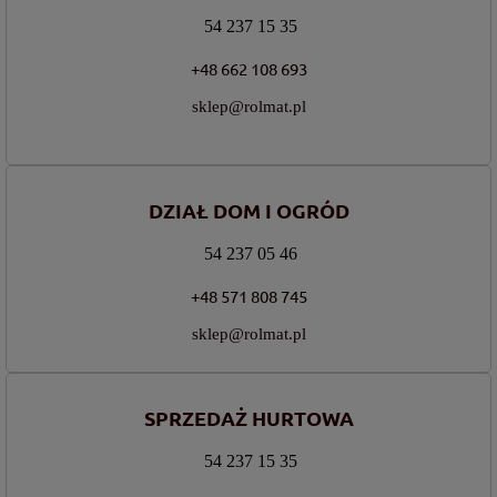
54 237 15 35
+48 662 108 693
sklep@rolmat.pl
DZIAŁ DOM I OGRÓD
54 237 05 46
+48 571 808 745
sklep@rolmat.pl
SPRZEDAŻ HURTOWA
54 237 15 35