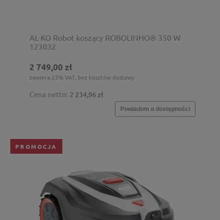
AL-KO Robot koszący ROBOLINHO® 350 W
123032
2 749,00 zł
zawiera 23% VAT, bez kosztów dostawy
Cena netto:
2 234,96 zł
Powiadom o dostępności
PROMOCJA