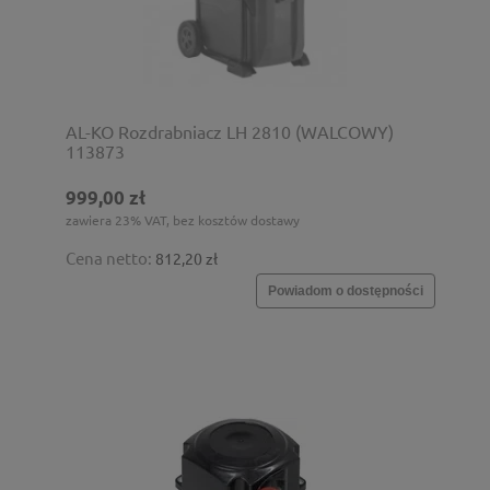
AL-KO Rozdrabniacz LH 2810 (WALCOWY)
113873
999,00 zł
zawiera 23% VAT, bez kosztów dostawy
Cena netto:
812,20 zł
Powiadom o dostępności