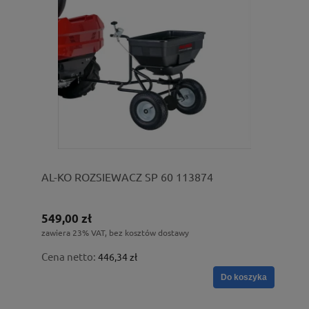
AL-KO ROZSIEWACZ SP 60 113874
549,00 zł
zawiera 23% VAT, bez kosztów dostawy
Cena netto:
446,34 zł
Do koszyka