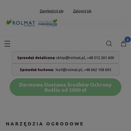
Zarejestruj się
Zaloguj się
Sprzedaż detaliczna:
sklep@rolmat.pl,
+48 512 261 600
Sprzedaż hurtowa:
hurt@rolmat.pl
,
+48 662 108 693
Darmowa Dostawa Środków Ochrony
Roślin od 2000 zł
NARZĘDZIA OGRODOWE