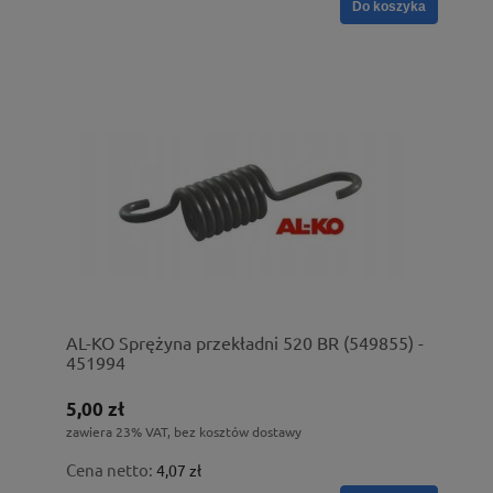
Do koszyka
AL-KO Sprężyna przekładni 520 BR (549855) -
451994
5,00 zł
zawiera 23% VAT, bez kosztów dostawy
Cena netto:
4,07 zł