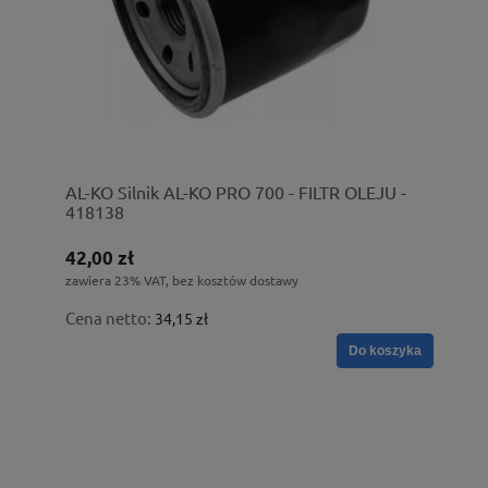
AL-KO Silnik AL-KO PRO 700 - FILTR OLEJU -
418138
42,00 zł
zawiera 23% VAT, bez kosztów dostawy
Cena netto:
34,15 zł
Do koszyka