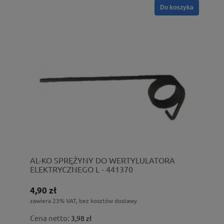
Do koszyka
AL-KO SPRĘŻYNY DO WERTYLULATORA
ELEKTRYCZNEGO L - 441370
4,90 zł
zawiera 23% VAT, bez kosztów dostawy
Cena netto:
3,98 zł