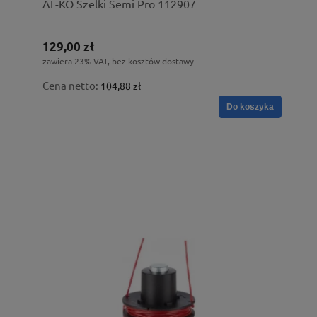
AL-KO Szelki Semi Pro 112907
129,00 zł
zawiera 23% VAT, bez kosztów dostawy
Cena netto:
104,88 zł
Do koszyka