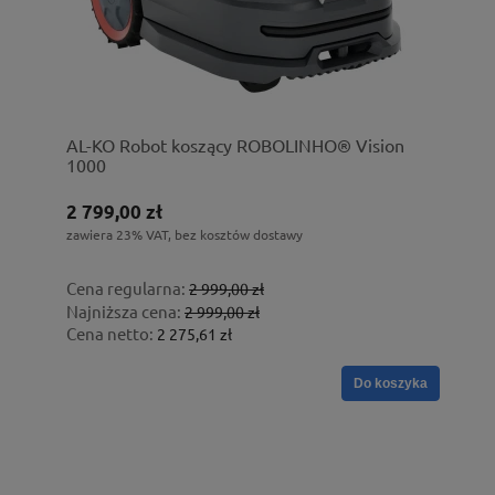
AL-KO Robot koszący ROBOLINHO® Vision
1000
2 799,00 zł
zawiera 23% VAT, bez kosztów dostawy
Cena regularna:
2 999,00 zł
Najniższa cena:
2 999,00 zł
Cena netto:
2 275,61 zł
Do koszyka