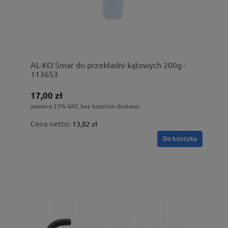
AL-KO Smar do przekładni kątowych 200g -
113653
17,00 zł
zawiera 23% VAT, bez kosztów dostawy
Cena netto:
13,82 zł
Do koszyka