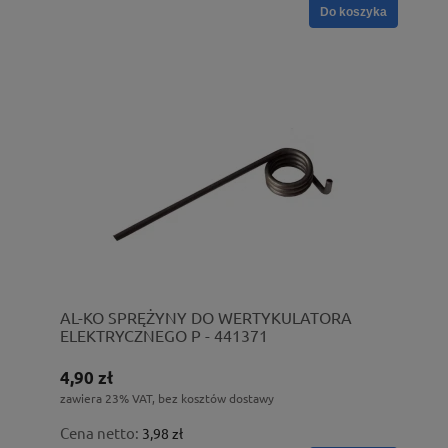
Do koszyka
AL-KO SPRĘŻYNY DO WERTYKULATORA
ELEKTRYCZNEGO P - 441371
4,90 zł
zawiera 23% VAT, bez kosztów dostawy
Cena netto:
3,98 zł