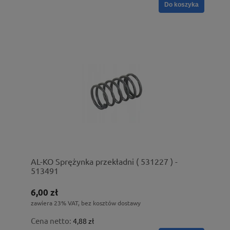
Do koszyka
AL-KO Sprężynka przekładni ( 531227 ) -
513491
6,00 zł
zawiera 23% VAT, bez kosztów dostawy
Cena netto:
4,88 zł