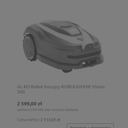
AL-KO Robot koszący ROBOLINHO® Vision
500
2 599,00 zł
zawiera 23% VAT, bez kosztów dostawy
Cena netto:
2 113,01 zł
Powiadom o dostępności