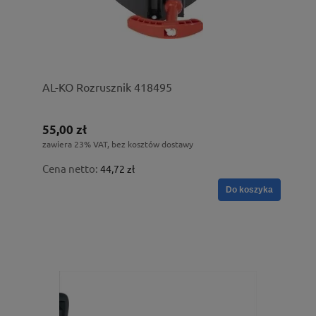
AL-KO Rozrusznik 418495
55,00 zł
zawiera 23% VAT, bez kosztów dostawy
Cena netto:
44,72 zł
Do koszyka