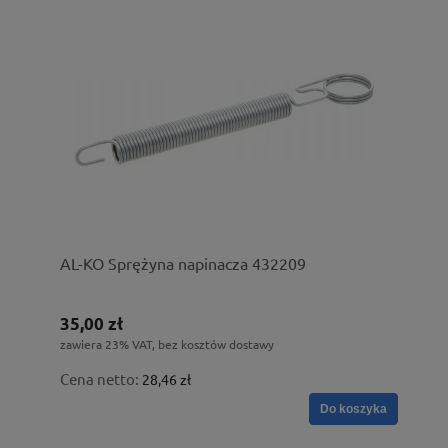
AL-KO Sprężyna napinacza 432209
35,00 zł
zawiera 23% VAT, bez kosztów dostawy
Cena netto:
28,46 zł
Do koszyka