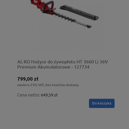
AL-KO Nożyce do żywopłotu HT 3660 Li 36V
Premium Akumulatorowe - 127734
799,00 zł
zawiera 23% VAT, bez kosztów dostawy
Cena netto:
649,59 zł
Do koszyka