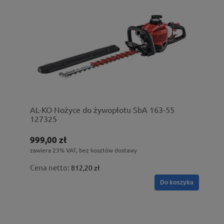
AL-KO Nożyce do żywopłotu SbA 163-55
127325
999,00 zł
zawiera 23% VAT, bez kosztów dostawy
Cena netto:
812,20 zł
Do koszyka