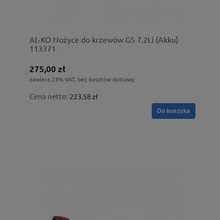
AL-KO Nożyce do krzewów GS 7.2Li (Akku)
113371
275,00 zł
zawiera 23% VAT, bez kosztów dostawy
Cena netto:
223,58 zł
Do koszyka