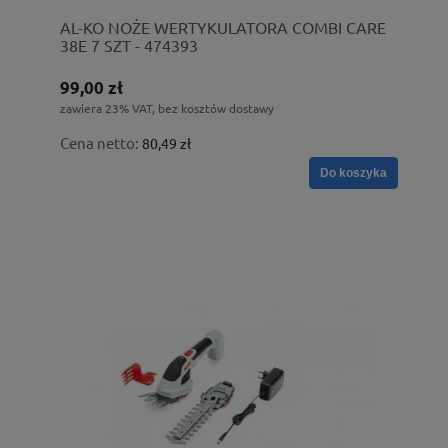
AL-KO NOŻE WERTYKULATORA COMBI CARE
38E 7 SZT - 474393
99,00 zł
zawiera 23% VAT, bez kosztów dostawy
Cena netto:
80,49 zł
Do koszyka