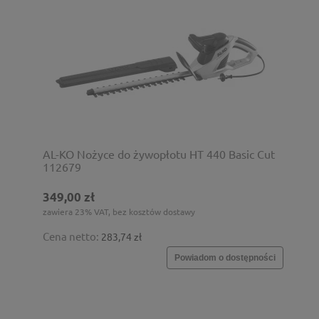
AL-KO Nożyce do żywopłotu HT 440 Basic Cut
112679
349,00 zł
zawiera 23% VAT, bez kosztów dostawy
Cena netto:
283,74 zł
Powiadom o dostępności