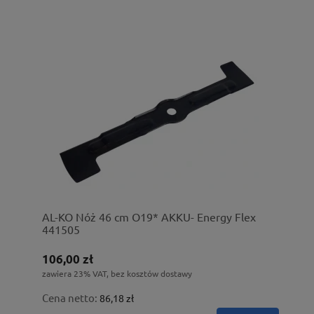
AL-KO Nóż 46 cm O19* AKKU- Energy Flex
441505
106,00 zł
zawiera 23% VAT, bez kosztów dostawy
Cena netto:
86,18 zł