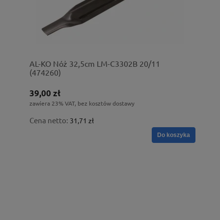
AL-KO Nóż 32,5cm LM-C3302B 20/11
(474260)
39,00 zł
zawiera 23% VAT, bez kosztów dostawy
Cena netto:
31,71 zł
Do koszyka