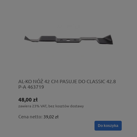
AL-KO NÓŻ 42 CM PASUJE DO CLASSIC 42.8
P-A 463719
48,00 zł
zawiera 23% VAT, bez kosztów dostawy
Cena netto:
39,02 zł
Do koszyka