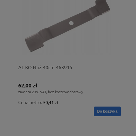
AL-KO Nóż 40cm 463915
62,00 zł
zawiera 23% VAT, bez kosztów dostawy
Cena netto:
50,41 zł
Do koszyka