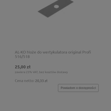
AL-KO Noże do wertykulatora original Profi
516/518
25,00 zł
zawiera 23% VAT, bez kosztów dostawy
Cena netto:
20,33 zł
Powiadom o dostępności