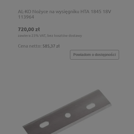
AL-KO Nożyce na wysięgniku HTA 1845 18V
113964
720,00 zł
zawiera 23% VAT, bez kosztów dostawy
Cena netto:
585,37 zł
Powiadom o dostępności