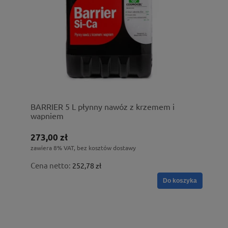
BARRIER 5 L płynny nawóz z krzemem i
wapniem
273,00 zł
zawiera 8% VAT, bez kosztów dostawy
Cena netto:
252,78 zł
Do koszyka