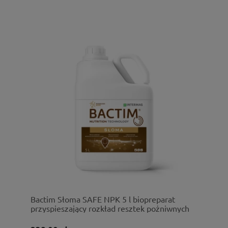
Bactim Słoma SAFE NPK 5 l biopreparat
przyspieszający rozkład resztek pożniwnych