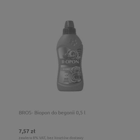
BROS- Biopon do begonii 0,5 l
7,57 zł
zawiera 8% VAT, bez kosztów dostawy