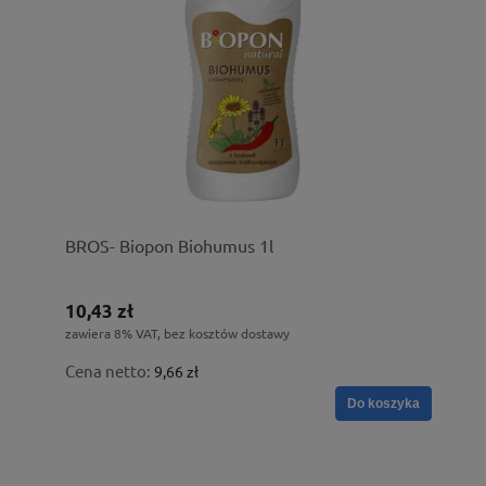
BROS- Biopon Biohumus 1l
10,43 zł
zawiera 8% VAT, bez kosztów dostawy
Cena netto:
9,66 zł
Do koszyka