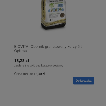
BIOVITA- Obornik granulowany kurzy 5 l
Optima
13,28 zł
zawiera 8% VAT, bez kosztów dostawy
Cena netto:
12,30 zł
Do koszyka