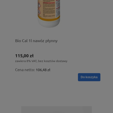
Bio Cal 1l nawóz płynny
115,00 zł
zawiera 8% VAT, bez kosztów dostawy
Cena netto:
106,48 zł
Do koszyka