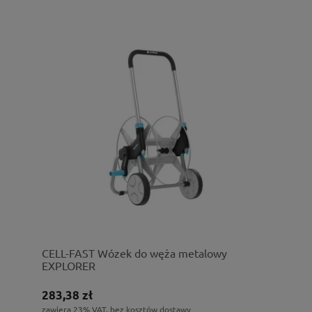
CELL-FAST Wózek do węża metalowy
EXPLORER
283,38 zł
zawiera 23% VAT, bez kosztów dostawy