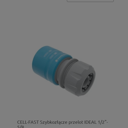
CELL-FAST Szybkozłącze przelot IDEAL 1/2"-
5/8