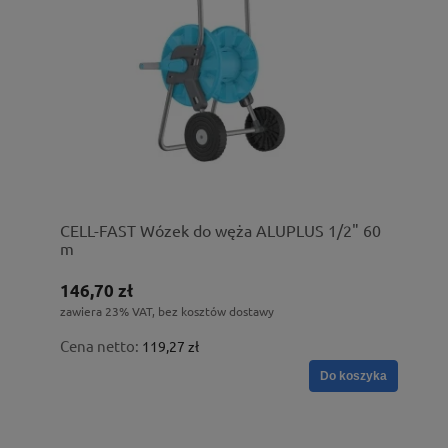
CELL-FAST Wózek do węża ALUPLUS 1/2" 60
m
146,70 zł
zawiera 23% VAT, bez kosztów dostawy
Cena netto:
119,27 zł
Do koszyka