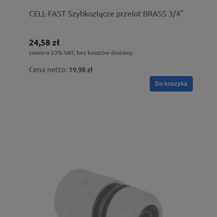
CELL-FAST Szybkozłącze przelot BRASS 3/4"
24,58 zł
zawiera 23% VAT, bez kosztów dostawy
Cena netto:
19,98 zł
Do koszyka