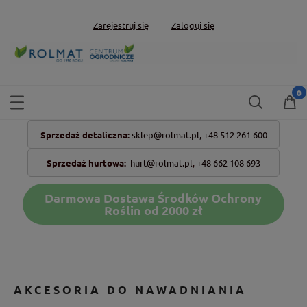
Zarejestruj się
Zaloguj się
Sprzedaż detaliczna:
sklep@rolmat.pl,
+48 512 261 600
Sprzedaż hurtowa:
hurt@rolmat.pl
,
+48 662 108 693
Darmowa Dostawa Środków Ochrony
Roślin od 2000 zł
AKCESORIA DO NAWADNIANIA