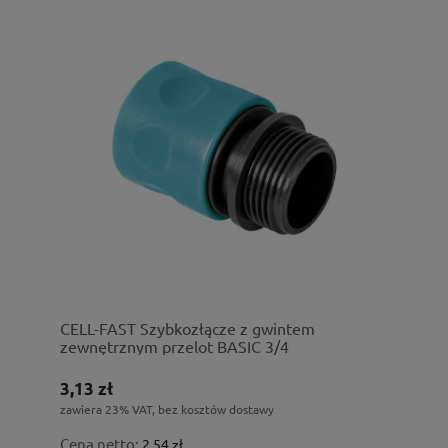
CELL-FAST Szybkozłącze z gwintem
zewnętrznym przelot BASIC 3/4
3,13 zł
zawiera 23% VAT, bez kosztów dostawy
Cena netto:
2,54 zł