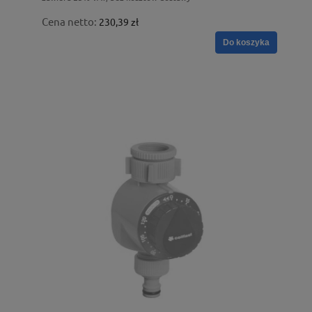
Cena netto:
230,39 zł
Do koszyka