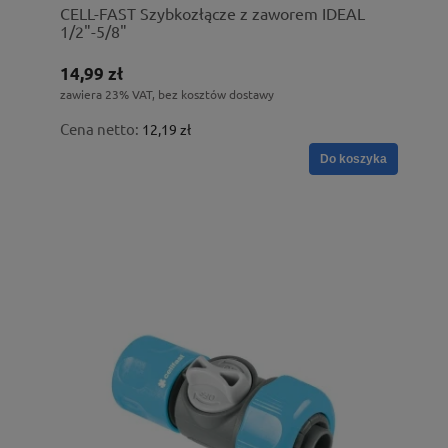
CELL-FAST Szybkozłącze z zaworem IDEAL
1/2"-5/8"
14,99 zł
zawiera 23% VAT, bez kosztów dostawy
Cena netto:
12,19 zł
Do koszyka