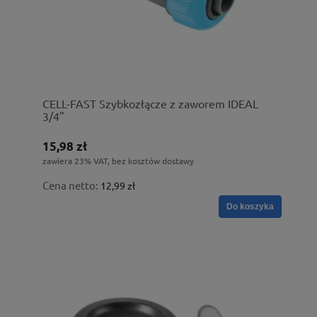
CELL-FAST Szybkozłącze z zaworem IDEAL
3/4"
15,98 zł
zawiera 23% VAT, bez kosztów dostawy
Cena netto:
12,99 zł
Do koszyka