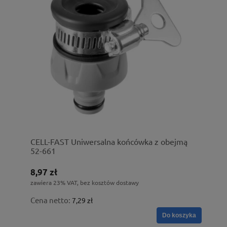
CELL-FAST Uniwersalna końcówka z obejmą
52-661
8,97 zł
zawiera 23% VAT, bez kosztów dostawy
Cena netto:
7,29 zł
Do koszyka