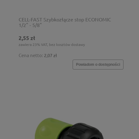
CELL-FAST Szybkozłącze stop ECONOMIC
1/2" - 5/8"
2,55 zł
zawiera 23% VAT, bez kosztów dostawy
Cena netto:
2,07 zł
Powiadom o dostępności