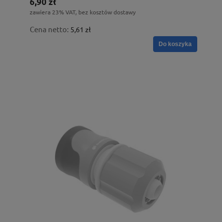
6,90 zł
zawiera 23% VAT, bez kosztów dostawy
Cena netto:
5,61 zł
Do koszyka