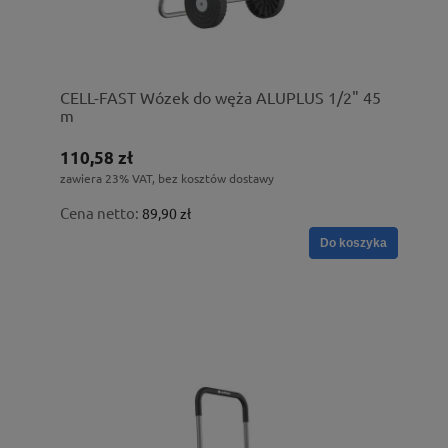
CELL-FAST Wózek do węża ALUPLUS 1/2" 45
m
110,58 zł
zawiera 23% VAT, bez kosztów dostawy
Cena netto:
89,90 zł
Do koszyka