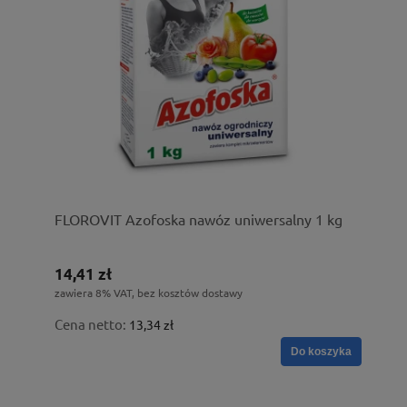
FLOROVIT Azofoska nawóz uniwersalny 1 kg
14,41 zł
zawiera 8% VAT, bez kosztów dostawy
Cena netto:
13,34 zł
Do koszyka