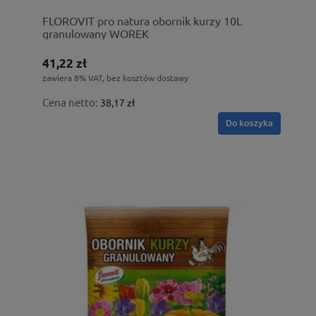
FLOROVIT pro natura obornik kurzy 10L
granulowany WOREK
41,22 zł
zawiera 8% VAT, bez kosztów dostawy
Cena netto:
38,17 zł
Do koszyka