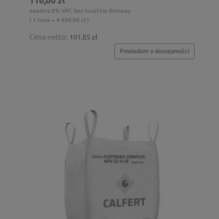
110,00 zł
zawiera 8% VAT, bez kosztów dostawy
( 1 tona = 4 400,00 zł )
Cena netto:
101,85 zł
Powiadom o dostępności