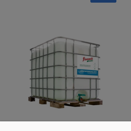
FLOROVIT uniwersalny 1000 L