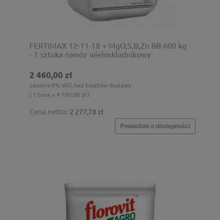
FERTIMAX 12-11-18 + MgO,S,B,Zn BB 600 kg
- 1 sztuka nawóz wieloskładnikowy
2 460,00 zł
zawiera 8% VAT, bez kosztów dostawy
( 1 tona = 4 100,00 zł )
Cena netto:
2 277,78 zł
Powiadom o dostępności