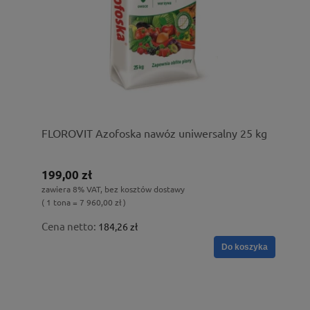
FLOROVIT Azofoska nawóz uniwersalny 25 kg
199,00 zł
zawiera 8% VAT, bez kosztów dostawy
( 1 tona = 7 960,00 zł )
Cena netto:
184,26 zł
Do koszyka