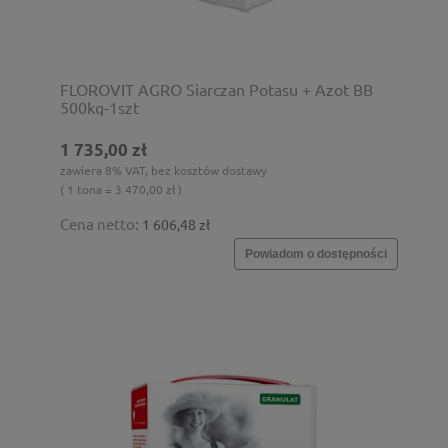
FLOROVIT AGRO Siarczan Potasu + Azot BB
500kg-1szt
1 735,00 zł
zawiera 8% VAT, bez kosztów dostawy
( 1 tona = 3 470,00 zł )
Cena netto:
1 606,48 zł
Powiadom o dostępności