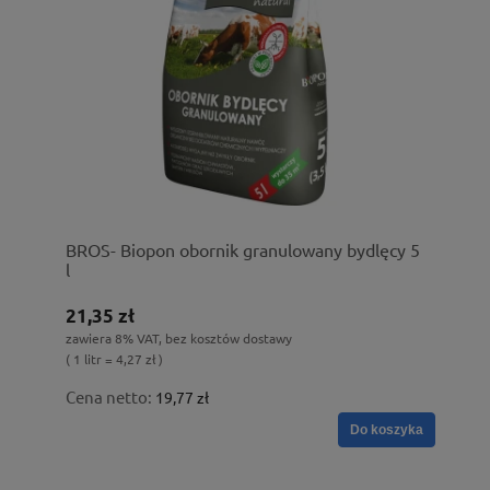
BROS- Biopon obornik granulowany bydlęcy 5
l
21,35 zł
zawiera 8% VAT, bez kosztów dostawy
( 1 litr = 4,27 zł )
Cena netto:
19,77 zł
Do koszyka