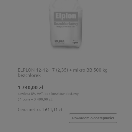
ELPLON 12-12-17 (2,35) + mikro BB 500 kg
bezchlorek
1 740,00 zł
zawiera 8% VAT, bez kosztów dostawy
( 1 tona = 3 480,00 zł )
Cena netto:
1 611,11 zł
Powiadom o dostępności