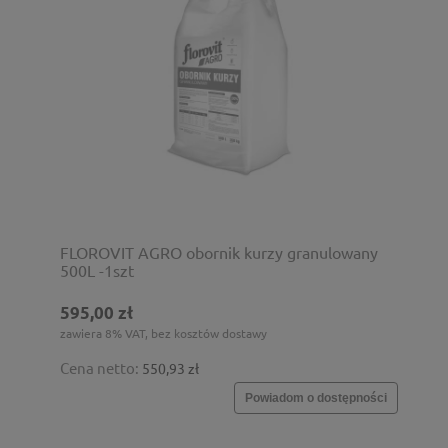
FLOROVIT AGRO obornik kurzy granulowany
500L -1szt
595,00 zł
zawiera 8% VAT, bez kosztów dostawy
Cena netto:
550,93 zł
Powiadom o dostępności