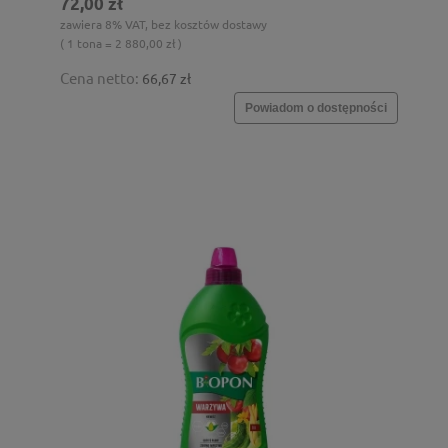
72,00 zł
zawiera 8% VAT, bez kosztów dostawy
( 1 tona = 2 880,00 zł )
Cena netto:
66,67 zł
Powiadom o dostępności