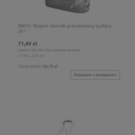
BROS- Biopon obornik granulowany bydlęcy
20 l
71,49 zł
zawiera 8% VAT, bez kosztów dostawy
( 1 litr = 3,57 zł )
Cena netto:
66,19 zł
Powiadom o dostępności