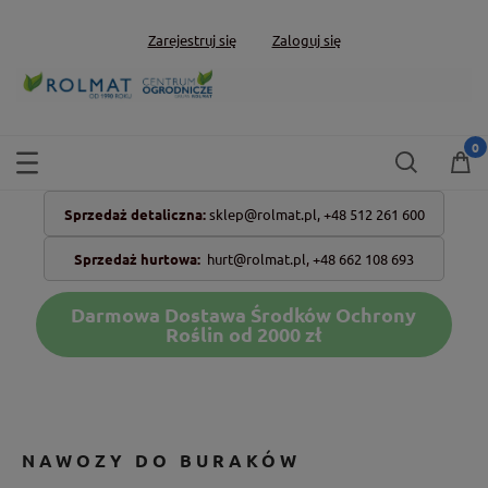
Zarejestruj się
Zaloguj się
Sprzedaż detaliczna:
sklep@rolmat.pl,
+48 512 261 600
Sprzedaż hurtowa:
hurt@rolmat.pl
,
+48 662 108 693
Darmowa Dostawa Środków Ochrony
Roślin od 2000 zł
NAWOZY DO BURAKÓW