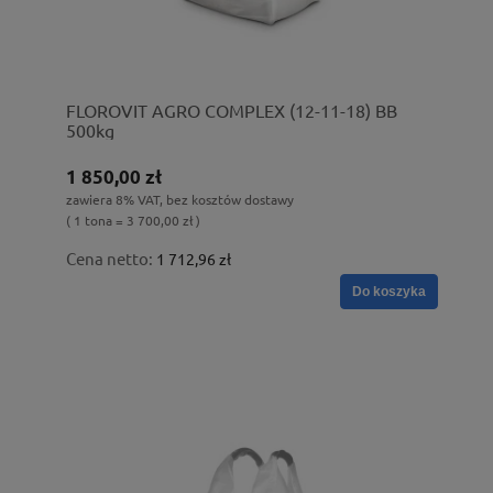
FLOROVIT AGRO COMPLEX (12-11-18) BB
500kg
1 850,00 zł
zawiera 8% VAT, bez kosztów dostawy
( 1 tona = 3 700,00 zł )
Cena netto:
1 712,96 zł
Do koszyka