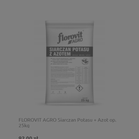
FLOROVIT AGRO Siarczan Potasu + Azot op.
25kg
92,00 zł