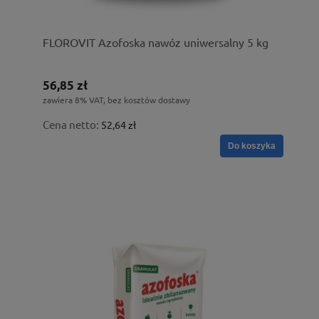
FLOROVIT Azofoska nawóz uniwersalny 5 kg
56,85 zł
zawiera 8% VAT, bez kosztów dostawy
Cena netto:
52,64 zł
Do koszyka