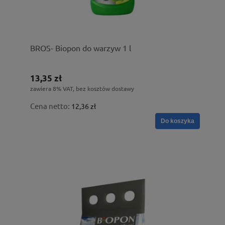
BROS- Biopon do warzyw 1 l
13,35 zł
zawiera 8% VAT, bez kosztów dostawy
Cena netto:
12,36 zł
Do koszyka