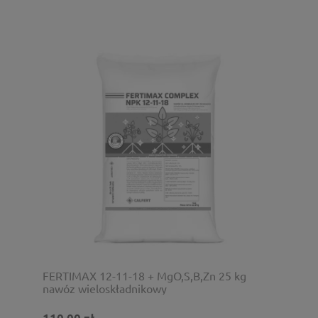
FERTIMAX 12-11-18 + MgO,S,B,Zn 25 kg
nawóz wieloskładnikowy