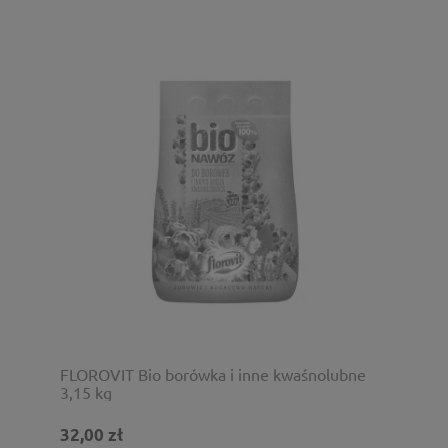
FLOROVIT Bio borówka i inne kwaśnolubne
3,15 kg
32,00 zł