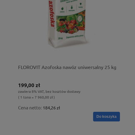
FLOROVIT Azofoska nawóz uniwersalny 25 kg
199,00 zł
zawiera 8% VAT, bez kosztów dostawy
( 1 tona = 7 960,00 zł )
Cena netto:
184,26 zł
Do koszyka