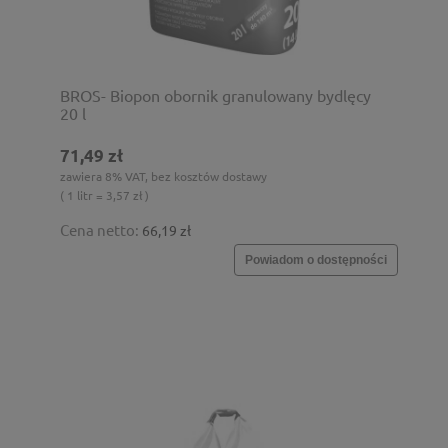
BROS- Biopon obornik granulowany bydlęcy
20 l
71,49 zł
zawiera 8% VAT, bez kosztów dostawy
( 1 litr = 3,57 zł )
Cena netto:
66,19 zł
Powiadom o dostępności