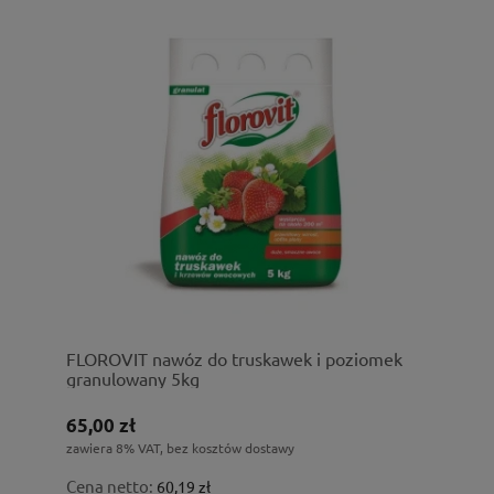
FLOROVIT nawóz do truskawek i poziomek
granulowany 5kg
65,00 zł
zawiera 8% VAT, bez kosztów dostawy
Cena netto:
60,19 zł