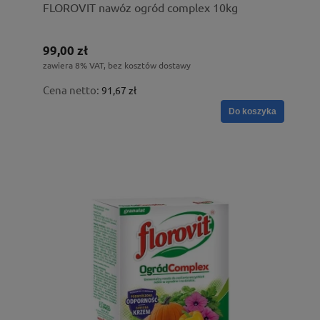
FLOROVIT nawóz ogród complex 10kg
99,00 zł
zawiera 8% VAT, bez kosztów dostawy
Cena netto:
91,67 zł
Do koszyka