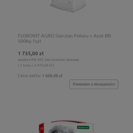
FLOROVIT AGRO Siarczan Potasu + Azot BB
500kg-1szt
1 735,00 zł
zawiera 8% VAT, bez kosztów dostawy
( 1 tona = 3 470,00 zł )
Cena netto:
1 606,48 zł
Powiadom o dostępności