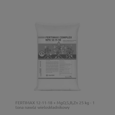
FERTIMAX 12-11-18 + MgO,S,B,Zn 25 kg - 1
tona nawóz wieloskładnikowy