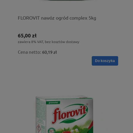
FLOROVIT nawóz ogród complex 5kg
65,00 zł
zawiera 8% VAT, bez kosztów dostawy
Cena netto:
60,19 zł
Do koszyka