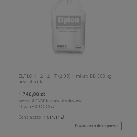
ELPLON 12-12-17 (2,35) + mikro BB 500 kg
bezchlorek
1 740,00 zł
zawiera 8% VAT, bez kosztów dostawy
( 1 tona = 3 480,00 zł )
Cena netto:
1 611,11 zł
Powiadom o dostępności