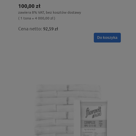
100,00 zł
zawiera 8% VAT, bez kosztów dostawy
( 1 tona = 4 000,00 zł )
Cena netto:
92,59 zł
Do koszyka