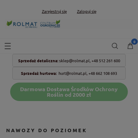
Zarejestruj się
Zaloguj się
Sprzedaż detaliczna:
sklep@rolmat.pl,
+48 512 261 600
Sprzedaż hurtowa:
hurt@rolmat.pl
,
+48 662 108 693
Darmowa Dostawa Środków Ochrony
Roślin od 2000 zł
NAWOZY DO POZIOMEK