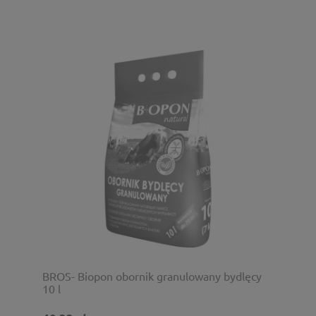
BROS- Biopon obornik granulowany bydlęcy
10 l