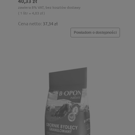
40,33 zł
zawiera 8% VAT, bez kosztów dostawy
( 1 litr = 4,03 zł )
Cena netto:
37,34 zł
Powiadom o dostępności