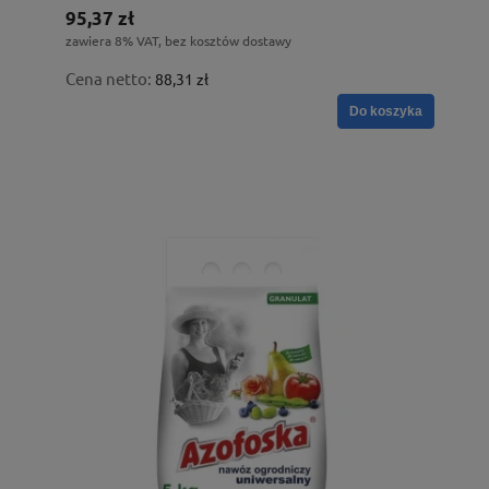
95,37 zł
zawiera 8% VAT, bez kosztów dostawy
Cena netto:
88,31 zł
Do koszyka