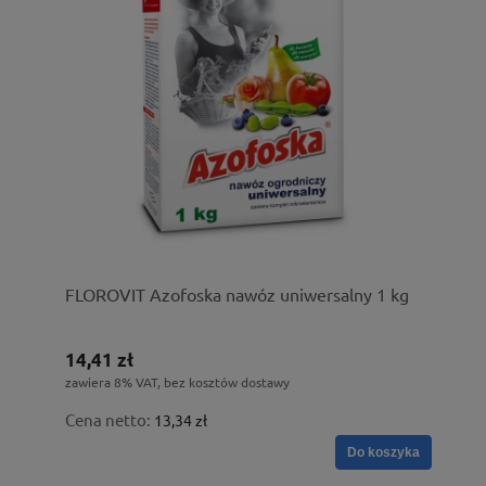
FLOROVIT Azofoska nawóz uniwersalny 1 kg
14,41 zł
zawiera 8% VAT, bez kosztów dostawy
Cena netto:
13,34 zł
Do koszyka