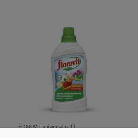
FLOROVIT uniwersalny 1 L