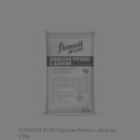
FLOROVIT AGRO Siarczan Potasu + Azot op.
25kg