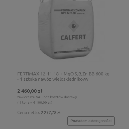
FERTIMAX 12-11-18 + MgO,S,B,Zn BB 600 kg
- 1 sztuka nawóz wieloskładnikowy
2 460,00 zł
zawiera 8% VAT, bez kosztów dostawy
( 1 tona = 4 100,00 zł )
Cena netto:
2 277,78 zł
Powiadom o dostępności