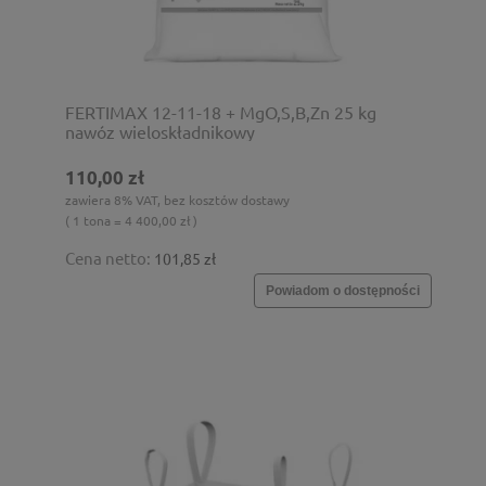
FERTIMAX 12-11-18 + MgO,S,B,Zn 25 kg
nawóz wieloskładnikowy
110,00 zł
zawiera 8% VAT, bez kosztów dostawy
( 1 tona = 4 400,00 zł )
Cena netto:
101,85 zł
Powiadom o dostępności