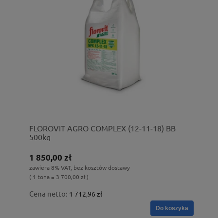
FLOROVIT AGRO COMPLEX (12-11-18) BB
500kg
1 850,00 zł
zawiera 8% VAT, bez kosztów dostawy
( 1 tona = 3 700,00 zł )
Cena netto:
1 712,96 zł
Do koszyka