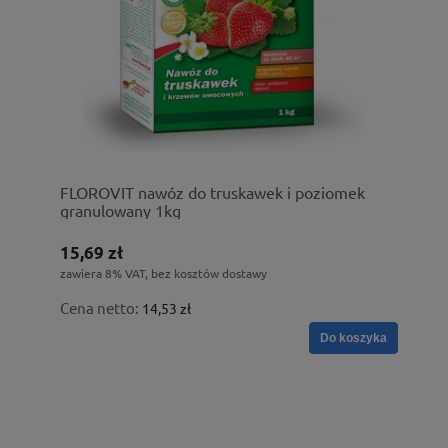
FLOROVIT nawóz do truskawek i poziomek
granulowany 1kg
15,69 zł
zawiera 8% VAT, bez kosztów dostawy
Cena netto:
14,53 zł
Do koszyka