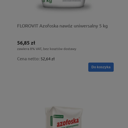
FLOROVIT Azofoska nawóz uniwersalny 5 kg
56,85 zł
zawiera 8% VAT, bez kosztów dostawy
Cena netto:
52,64 zł
Do koszyka