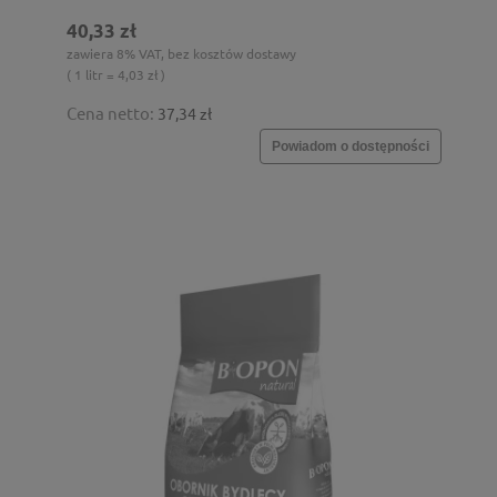
40,33 zł
zawiera 8% VAT, bez kosztów dostawy
( 1 litr = 4,03 zł )
Cena netto:
37,34 zł
Powiadom o dostępności