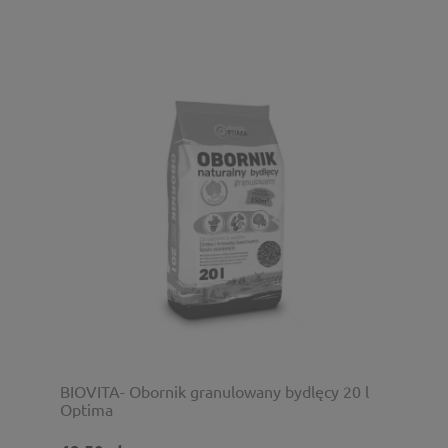
BIOVITA- Obornik granulowany bydlęcy 20 l
Optima