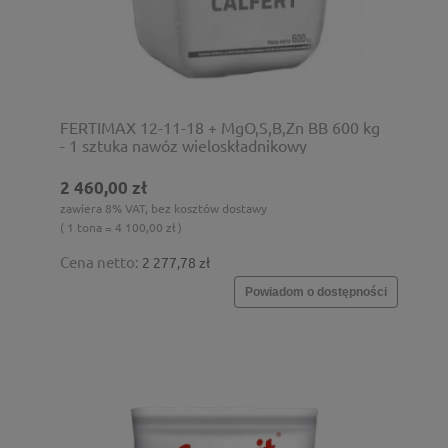
FERTIMAX 12-11-18 + MgO,S,B,Zn BB 600 kg
- 1 sztuka nawóz wieloskładnikowy
2 460,00 zł
zawiera 8% VAT, bez kosztów dostawy
( 1 tona = 4 100,00 zł )
Cena netto:
2 277,78 zł
Powiadom o dostępności