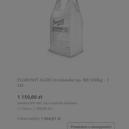
FLOROVIT AGRO truskawka op. BB 500kg - 1
szt.
1 150,00 zł
zawiera 8% VAT, bez kosztów dostawy
( 1 tona = 2 300,00 zł )
Cena netto:
1 064,81 zł
Powiadom o dostępności