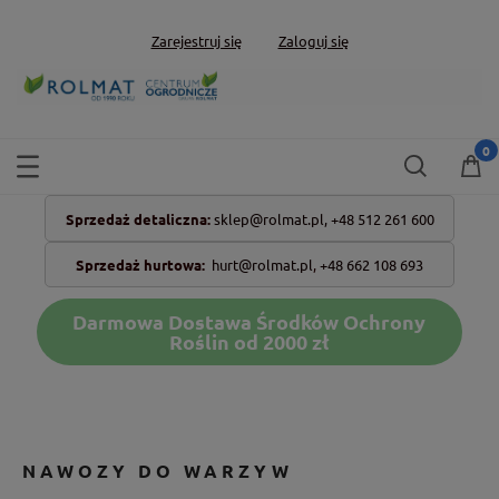
Zarejestruj się
Zaloguj się
Sprzedaż detaliczna:
sklep@rolmat.pl,
+48 512 261 600
Sprzedaż hurtowa:
hurt@rolmat.pl
,
+48 662 108 693
Darmowa Dostawa Środków Ochrony
Roślin od 2000 zł
NAWOZY DO WARZYW