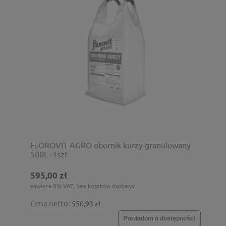
FLOROVIT AGRO obornik kurzy granulowany
500L -1szt
595,00 zł
zawiera 8% VAT, bez kosztów dostawy
Cena netto:
550,93 zł
Powiadom o dostępności