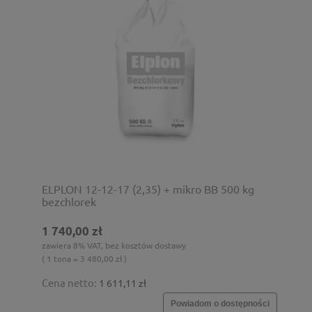
ELPLON 12-12-17 (2,35) + mikro BB 500 kg
bezchlorek
1 740,00 zł
zawiera 8% VAT, bez kosztów dostawy
( 1 tona = 3 480,00 zł )
Cena netto:
1 611,11 zł
Powiadom o dostępności