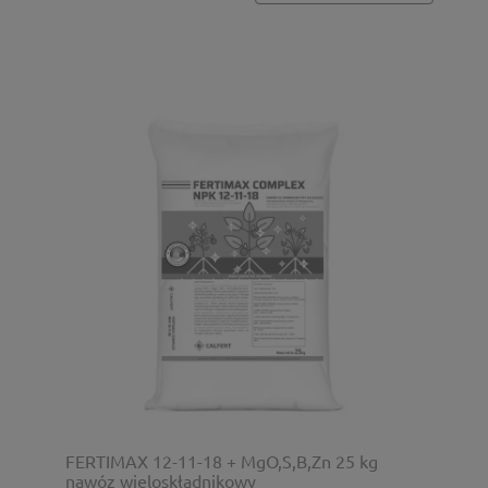
FERTIMAX 12-11-18 + MgO,S,B,Zn 25 kg
nawóz wieloskładnikowy