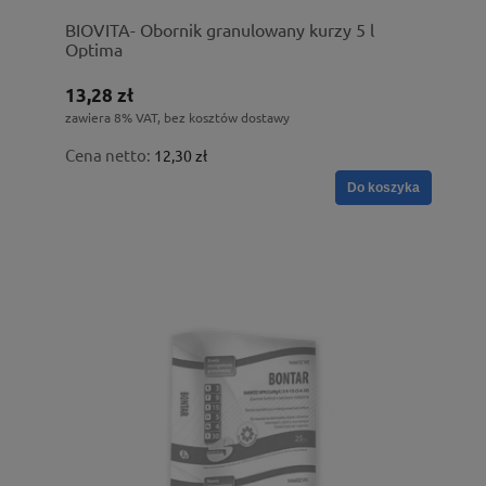
BIOVITA- Obornik granulowany kurzy 5 l
Optima
13,28 zł
zawiera 8% VAT, bez kosztów dostawy
Cena netto:
12,30 zł
Do koszyka