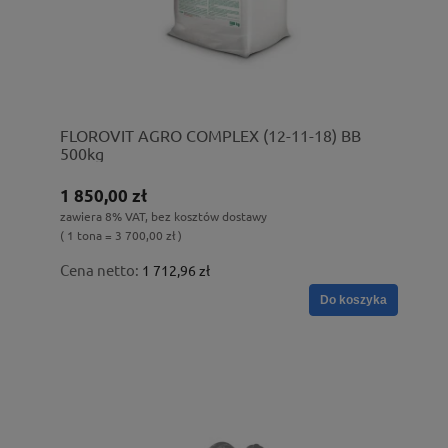
FLOROVIT AGRO COMPLEX (12-11-18) BB
500kg
1 850,00 zł
zawiera 8% VAT, bez kosztów dostawy
( 1 tona = 3 700,00 zł )
Cena netto:
1 712,96 zł
Do koszyka