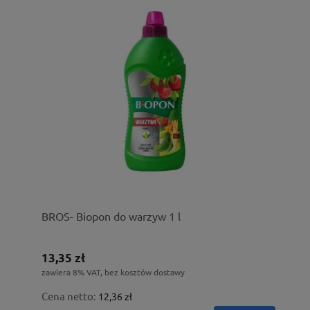
BROS- Biopon do warzyw 1 l
13,35 zł
zawiera 8% VAT, bez kosztów dostawy
Cena netto:
12,36 zł