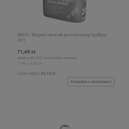
BROS- Biopon obornik granulowany bydlęcy
20 l
71,49 zł
zawiera 8% VAT, bez kosztów dostawy
( 1 litr = 3,57 zł )
Cena netto:
66,19 zł
Powiadom o dostępności