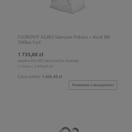
FLOROVIT AGRO Siarczan Potasu + Azot BB
500kg-1szt
1 735,00 zł
zawiera 8% VAT, bez kosztów dostawy
( 1 tona = 3 470,00 zł )
Cena netto:
1 606,48 zł
Powiadom o dostępności