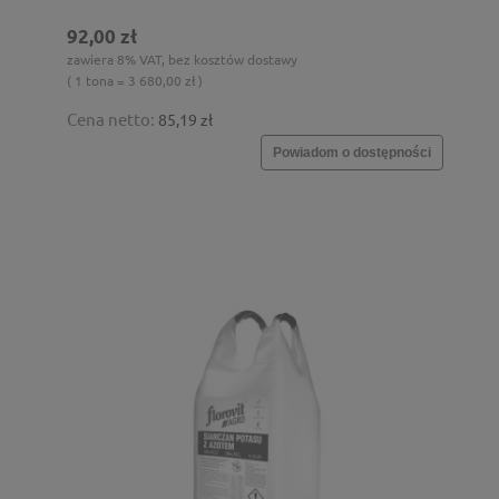
92,00 zł
zawiera 8% VAT, bez kosztów dostawy
( 1 tona = 3 680,00 zł )
Cena netto:
85,19 zł
Powiadom o dostępności