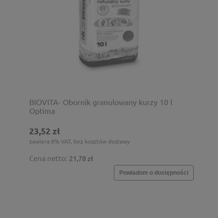
BIOVITA- Obornik granulowany kurzy 10 l
Optima
23,52 zł
zawiera 8% VAT, bez kosztów dostawy
Cena netto:
21,78 zł
Powiadom o dostępności