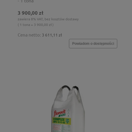
- 1 tona
3 900,00 zł
zawiera 8% VAT, bez kosztów dostawy
( 1 tona = 3 900,00 zł )
Cena netto:
3 611,11 zł
Powiadom o dostępności