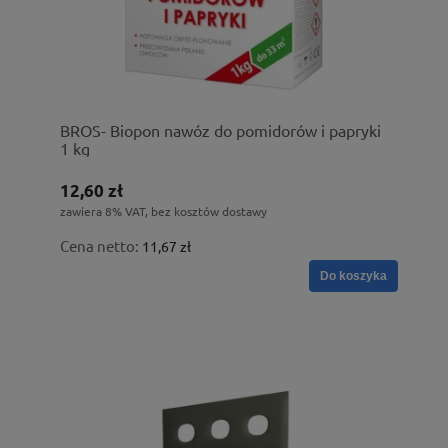
BROS- Biopon nawóz do pomidorów i papryki
1 kg
12,60 zł
zawiera 8% VAT, bez kosztów dostawy
Cena netto:
11,67 zł
Do koszyka