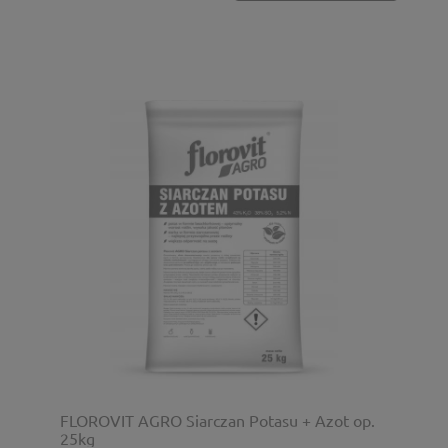
FLOROVIT AGRO Siarczan Potasu + Azot op.
25kg