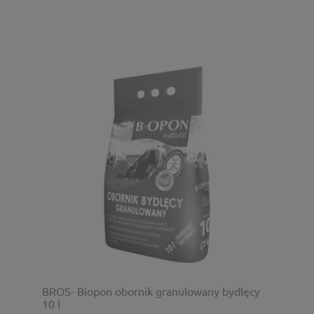
BROS- Biopon obornik granulowany bydlęcy
10 l