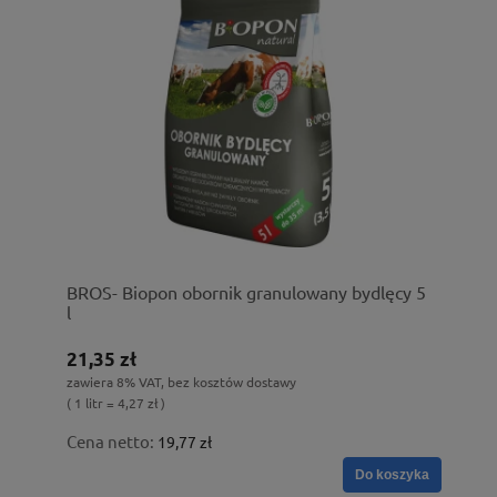
BROS- Biopon obornik granulowany bydlęcy 5
l
21,35 zł
zawiera 8% VAT, bez kosztów dostawy
( 1 litr = 4,27 zł )
Cena netto:
19,77 zł
Do koszyka