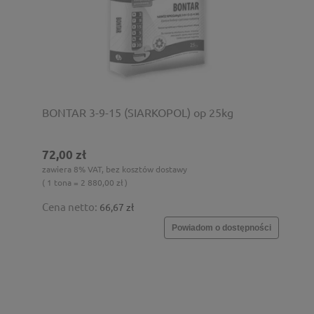
BONTAR 3-9-15 (SIARKOPOL) op 25kg
72,00 zł
zawiera 8% VAT, bez kosztów dostawy
( 1 tona = 2 880,00 zł )
Cena netto:
66,67 zł
Powiadom o dostępności