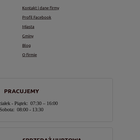
Kontakt i dane firmy
Profil Facebook
Miasta
Gminy
Blog
O firmie
PRACUJEMY
iałek - Piątek: 07:30 – 16:00
Sobota: 08:00 - 13:30
SPRZEDAŻ HURTOWA