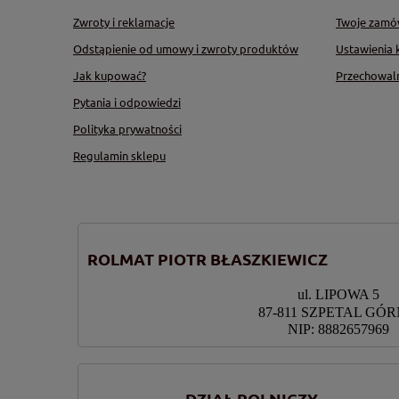
Zwroty i reklamacje
Twoje zamó
Odstąpienie od umowy i zwroty produktów
Ustawienia 
Jak kupować?
Przechowal
Pytania i odpowiedzi
Polityka prywatności
Regulamin sklepu
ROLMAT PIOTR BŁASZKIEWICZ
ul. LIPOWA 5
87-811 SZPETAL GÓ
NIP: 8882657969
DZIAŁ ROLNICZY