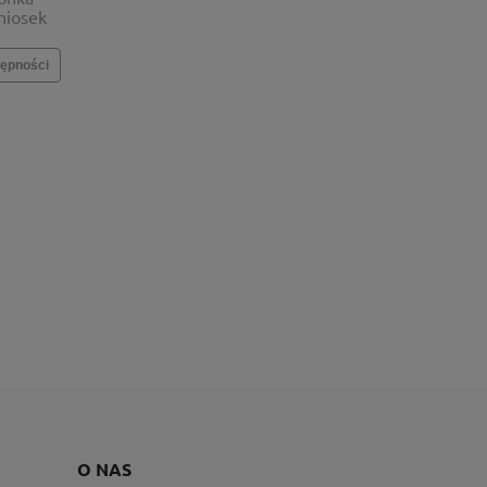
niosek
ępności
O NAS