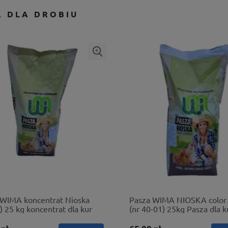
A DLA DROBIU
 WIMA koncentrat Nioska
Pasza WIMA NIOSKA color
) 25 kg koncentrat dla kur
(nr 40-01) 25kg Pasza dla k
niosek