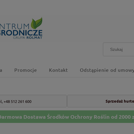
a
Promocje
Kontakt
Odstąpienie od umowy
Sprzedaż hurt
l,
+48 512 261 600
Darmowa Dostawa Środków Ochrony Roślin od 2000 z