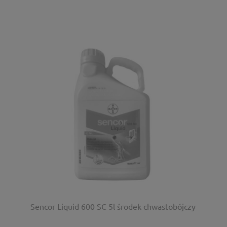
Sencor Liquid 600 SC 5l środek chwastobójczy