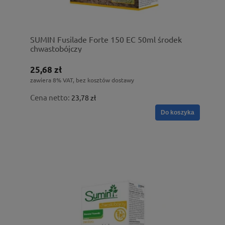
SUMIN Fusilade Forte 150 EC 50ml środek
chwastobójczy
25,68 zł
zawiera 8% VAT, bez kosztów dostawy
Cena netto:
23,78 zł
Do koszyka