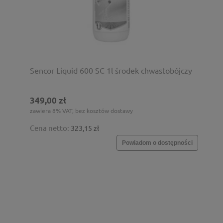
Sencor Liquid 600 SC 1l środek chwastobójczy
349,00 zł
zawiera 8% VAT, bez kosztów dostawy
Cena netto:
323,15 zł
Powiadom o dostępności