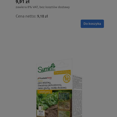
9,91 zł
zawiera 8% VAT, bez kosztów dostawy
Cena netto:
9,18 zł
Do koszyka