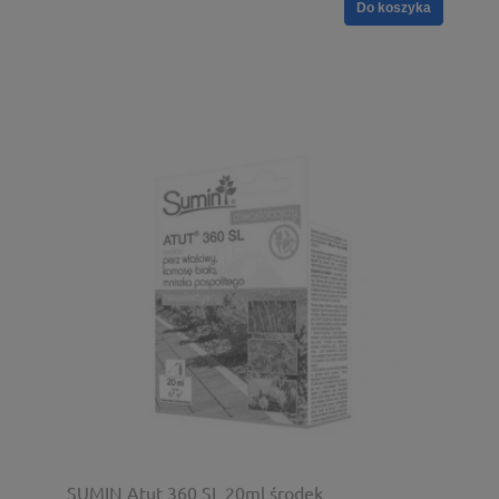
Do koszyka
SUMIN Atut 360 SL 20ml środek