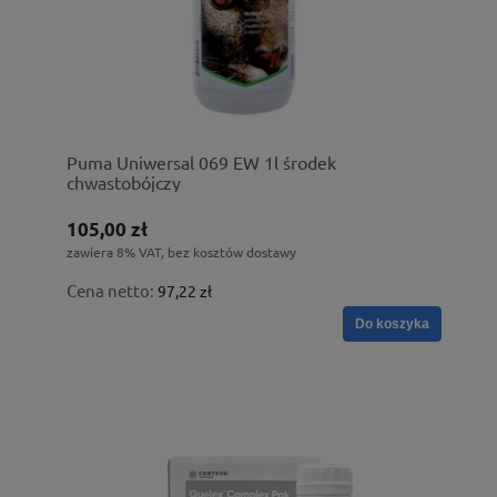
Puma Uniwersal 069 EW 1l środek
chwastobójczy
105,00 zł
zawiera 8% VAT, bez kosztów dostawy
Cena netto:
97,22 zł
Do koszyka