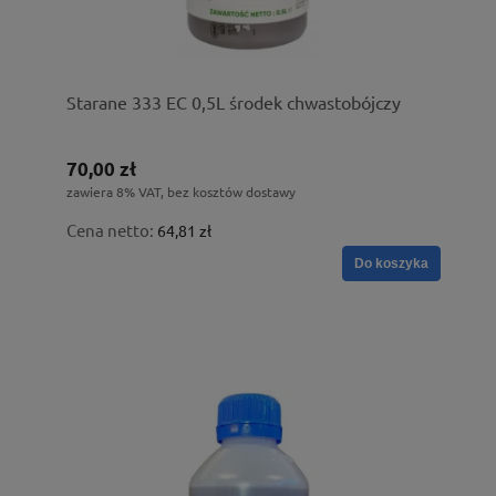
Starane 333 EC 0,5L środek chwastobójczy
70,00 zł
zawiera 8% VAT, bez kosztów dostawy
Cena netto:
64,81 zł
Do koszyka