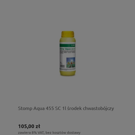
Stomp Aqua 455 SC 1l środek chwastobójczy
105,00 zł
zawiera 8% VAT, bez kosztów dostawy