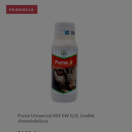
PROMOCJA
Puma Uniwersal 069 EW 0,5L środek
chwastobójczy