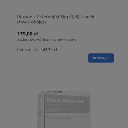
Rexade + Esteron(0,05kg+0,5l) środek
chwastobójczy
179,00 zł
zawiera 8% VAT, bez kosztów dostawy
Cena netto:
165,74 zł
Do koszyka