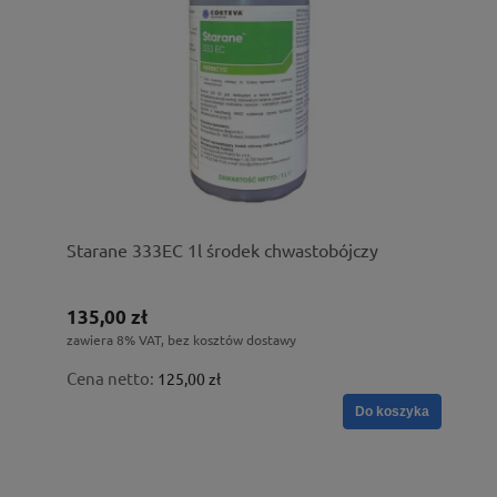
Starane 333EC 1l środek chwastobójczy
135,00 zł
zawiera 8% VAT, bez kosztów dostawy
Cena netto:
125,00 zł
Do koszyka