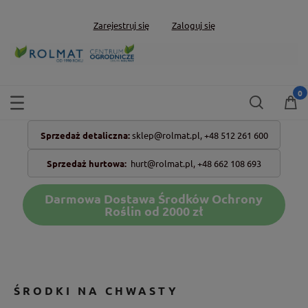
Zarejestruj się
Zaloguj się
Sprzedaż detaliczna:
sklep@rolmat.pl,
+48 512 261 600
Sprzedaż hurtowa:
hurt@rolmat.pl
,
+48 662 108 693
Darmowa Dostawa Środków Ochrony
Roślin od 2000 zł
ŚRODKI NA CHWASTY