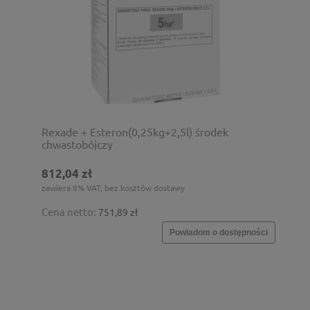
Rexade + Esteron(0,25kg+2,5l) środek
chwastobójczy
812,04 zł
zawiera 8% VAT, bez kosztów dostawy
Cena netto:
751,89 zł
Powiadom o dostępności