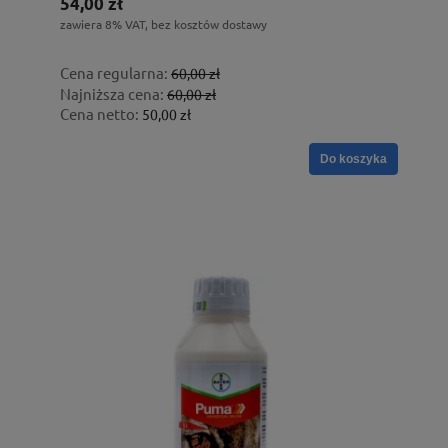
54,00 zł
zawiera 8% VAT, bez kosztów dostawy
Cena regularna:
60,00 zł
Najniższa cena:
60,00 zł
Cena netto:
50,00 zł
Do koszyka