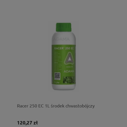
Racer 250 EC 1L środek chwastobójczy
120,27 zł