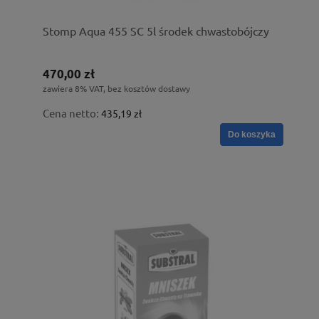
Stomp Aqua 455 SC 5l środek chwastobójczy
470,00 zł
zawiera 8% VAT, bez kosztów dostawy
Cena netto:
435,19 zł
Do koszyka