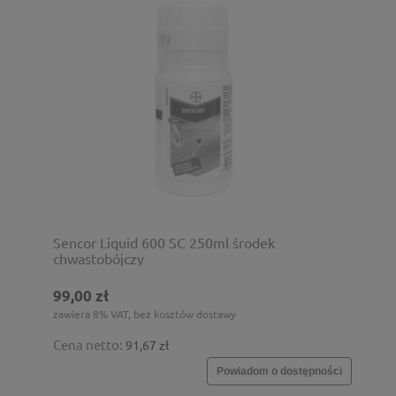
Sencor Liquid 600 SC 250ml środek
chwastobójczy
99,00 zł
zawiera 8% VAT, bez kosztów dostawy
Cena netto:
91,67 zł
Powiadom o dostępności