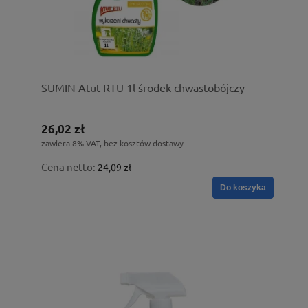
SUMIN Atut RTU 1l środek chwastobójczy
26,02 zł
zawiera 8% VAT, bez kosztów dostawy
Cena netto:
24,09 zł
Do koszyka