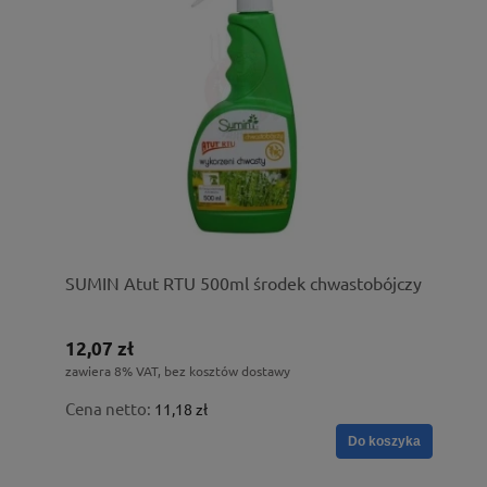
SUMIN Atut RTU 500ml środek chwastobójczy
12,07 zł
zawiera 8% VAT, bez kosztów dostawy
Cena netto:
11,18 zł
Do koszyka