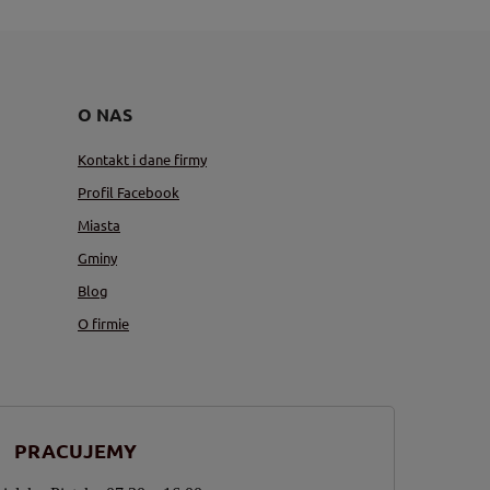
O NAS
Kontakt i dane firmy
Profil Facebook
Miasta
Gminy
Blog
O firmie
PRACUJEMY