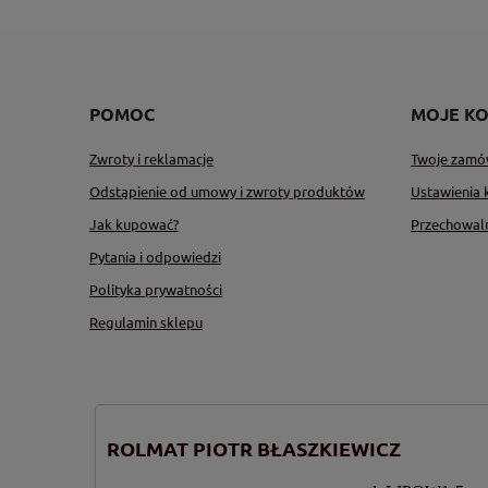
POMOC
MOJE K
Zwroty i reklamacje
Twoje zamó
Odstąpienie od umowy i zwroty produktów
Ustawienia 
Jak kupować?
Przechowal
Pytania i odpowiedzi
Polityka prywatności
Regulamin sklepu
ROLMAT PIOTR BŁASZKIEWICZ