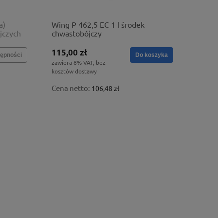
a)
Wing P 462,5 EC 1 l środek
jczych
chwastobójczy
115,00 zł
ępności
Do koszyka
zawiera 8% VAT, bez
kosztów dostawy
Cena netto:
106,48 zł