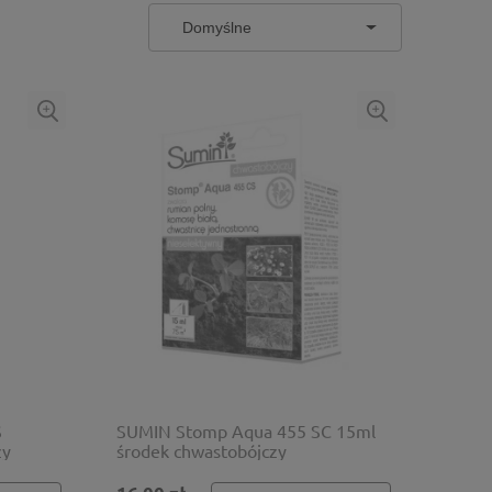
S
SUMIN Stomp Aqua 455 SC 15ml
zy
środek chwastobójczy