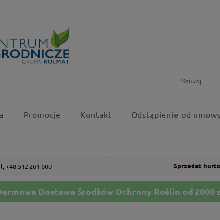
a
Promocje
Kontakt
Odstąpienie od umowy
Sprzedaż hurt
l,
+48 512 261 600
Darmowa Dostawa Środków Ochrony Roślin od 2000 z