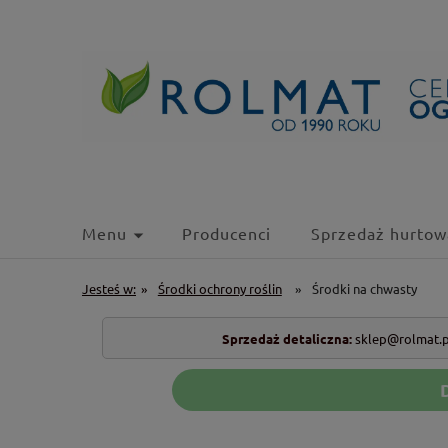
Menu
Producenci
Sprzedaż hurtow
Jesteś w:
»
Środki ochrony roślin
»
Środki na chwasty
Sprzedaż detaliczna:
sklep@rolmat.p