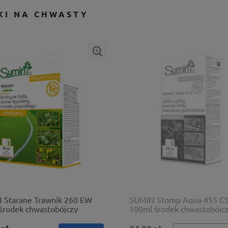
KI NA CHWASTY
 Starane Trawnik 260 EW
SUMIN Stomp Aqua 455 C
środek chwastobójczy
100ml środek chwastobójc