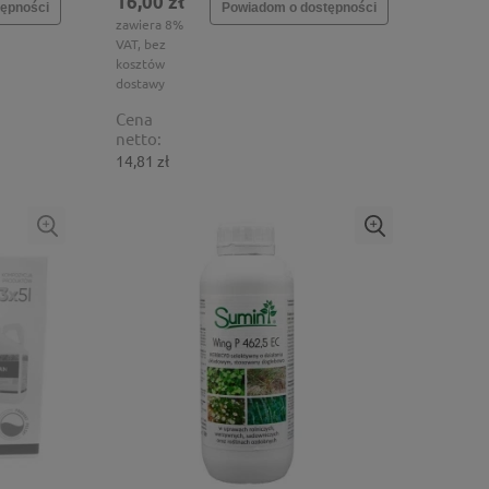
16,00 zł
ępności
Powiadom o dostępności
zawiera 8%
VAT, bez
kosztów
dostawy
Cena
netto:
14,81 zł