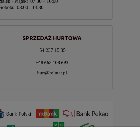
iałek - Piątek: 07:30 – 16:00
Sobota: 08:00 - 13:30
SPRZEDAŻ HURTOWA
54 237 15 35
+48 662 108 693
hurt@rolmat.pl