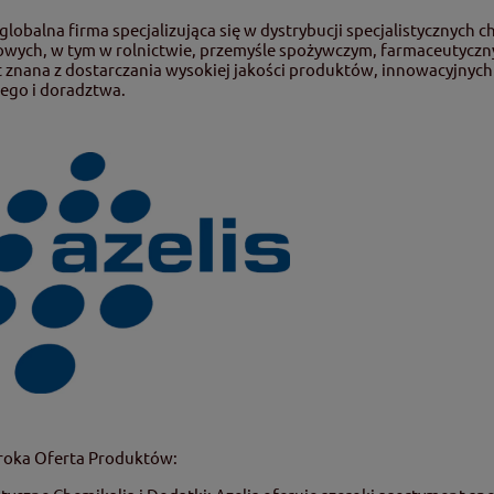
globalna firma specjalizująca się w dystrybucji specjalistycznych
owych, w tym w rolnictwie, przemyśle spożywczym, farmaceutycz
st znana z dostarczania wysokiej jakości produktów, innowacyjny
ego i doradztwa.
roka Oferta Produktów: