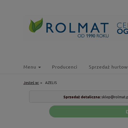
Menu
Producenci
Sprzedaż hurtow
Jesteś w:
»
AZELIS
Sprzedaż detaliczna:
sklep@rolmat.p