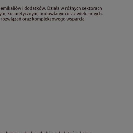
 chemikaliów i dodatków. Działa w różnych sektorach
nym, kosmetycznym, budowlanym oraz wielu innych.
ch rozwiązań oraz kompleksowego wsparcia