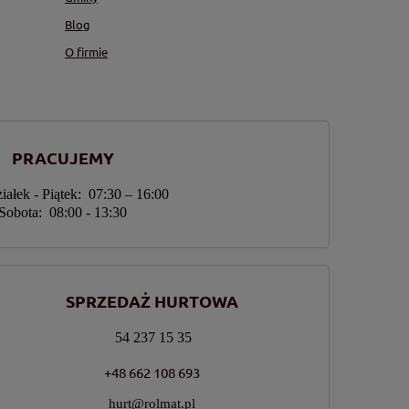
Blog
O firmie
PRACUJEMY
iałek - Piątek: 07:30 – 16:00
Sobota: 08:00 - 13:30
SPRZEDAŻ HURTOWA
54 237 15 35
+48 662 108 693
hurt@rolmat.pl