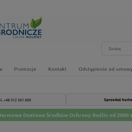
a
Promocje
Kontakt
Odstąpienie od umowy
Sprzedaż hurt
l,
+48 512 261 600
Darmowa Dostawa Środków Ochrony Roślin od 2000 z