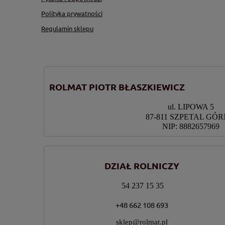
Polityka prywatności
Regulamin sklepu
ROLMAT PIOTR BŁASZKIEWICZ
ul. LIPOWA 5
87-811 SZPETAL GÓ
NIP: 8882657969
DZIAŁ ROLNICZY
54 237 15 35
+48 662 108 693
sklep@rolmat.pl