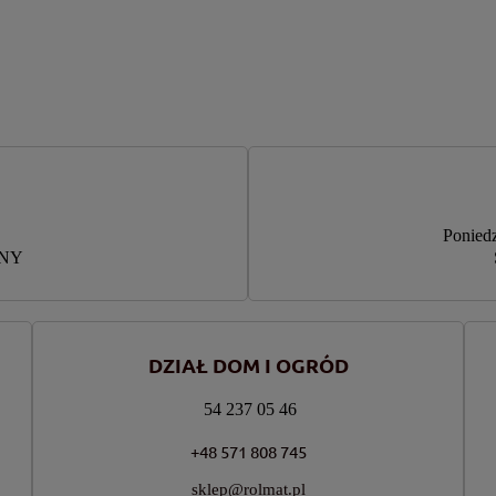
Poniedz
RNY
DZIAŁ DOM I OGRÓD
54 237 05 46
+48 571 808 745
sklep@rolmat.pl