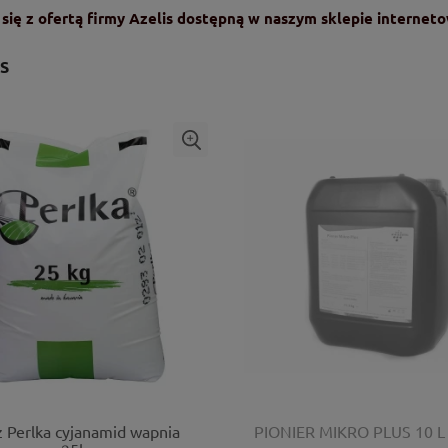
się z ofertą firmy
Azelis dostępną w naszym sklepie internet
S
 Perlka cyjanamid wapnia
PIONIER MIKRO PLUS 10 L