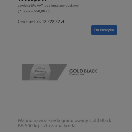
zawiera 8% VAT, bez kosztów dostawy
( 1 tona = 550,00 zł )
Cena netto:
12 222,22 zł
Do koszyka
Wapno nawóz kreda granulowany Gold Black
BB 500 kg -szt czarna kreda