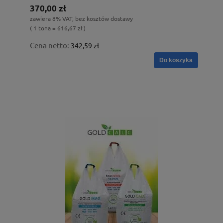
370,00 zł
zawiera 8% VAT, bez kosztów dostawy
( 1 tona = 616,67 zł )
Cena netto:
342,59 zł
Do koszyka