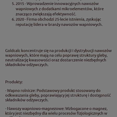
2015 - Wprowadzenie innowacyjnych nawozów
wapniowych z dodatkami mikroelementów, które
znacząco zwiększają efektywność.
2020 - Firma obchodzi 25-lecie istnienia, zyskując
reputację lidera w branży nawozów wapniowych.
Goldcalc koncentruje się na produkcji i dystrybucji nawozów
wapniowych, które mają na celu poprawę struktury gleby,
neutralizację kwasowości oraz dostarczenie niezbędnych
składników odżywczych.
Produkty:
- Wapno rolnicze: Podstawowy produkt stosowany do
odkwaszania gleby, poprawiający jej strukturę i dostępność
składników odżywczych.
- Nawozy wapniowo-magnezowe: Wzbogacone o magnez,
który jest niezbędny dla wielu procesów fizjologicznych w