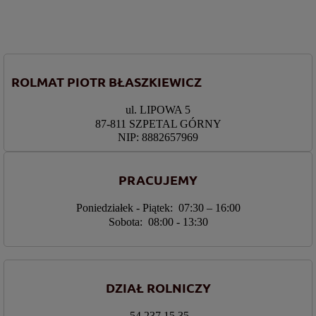
ROLMAT PIOTR BŁASZKIEWICZ
ul. LIPOWA 5
87-811 SZPETAL GÓRNY
NIP: 8882657969
PRACUJEMY
Poniedziałek - Piątek: 07:30 – 16:00
Sobota: 08:00 - 13:30
DZIAŁ ROLNICZY
54 237 15 35