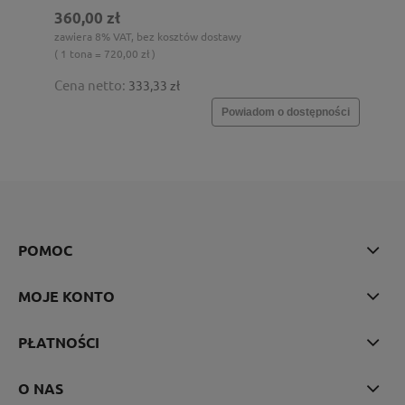
360,00 zł
zawiera 8% VAT, bez kosztów dostawy
( 1 tona = 720,00 zł )
Cena netto:
333,33 zł
Powiadom o dostępności
POMOC
MOJE KONTO
PŁATNOŚCI
O NAS