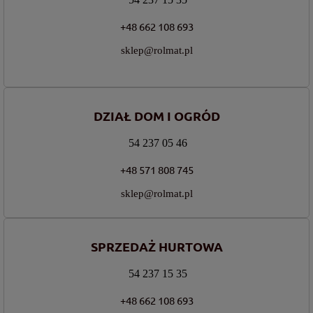
+48 662 108 693
sklep@rolmat.pl
DZIAŁ DOM I OGRÓD
54 237 05 46
+48 571 808 745
sklep@rolmat.pl
SPRZEDAŻ HURTOWA
54 237 15 35
+48 662 108 693