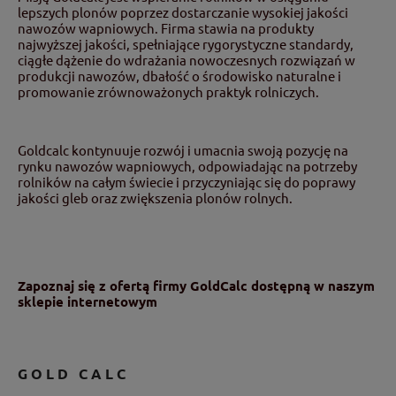
lepszych plonów poprzez dostarczanie wysokiej jakości
nawozów wapniowych. Firma stawia na produkty
najwyższej jakości, spełniające rygorystyczne standardy,
ciągłe dążenie do wdrażania nowoczesnych rozwiązań w
produkcji nawozów, dbałość o środowisko naturalne i
promowanie zrównoważonych praktyk rolniczych.
Goldcalc kontynuuje rozwój i umacnia swoją pozycję na
rynku nawozów wapniowych, odpowiadając na potrzeby
rolników na całym świecie i przyczyniając się do poprawy
jakości gleb oraz zwiększenia plonów rolnych.
Zapoznaj się z ofertą firmy
GoldCalc dostępną w naszym
sklepie internetowym
GOLD CALC