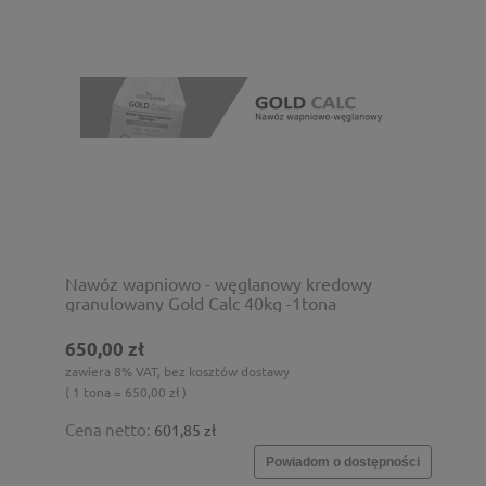
Nawóz wapniowo - węglanowy kredowy
granulowany Gold Calc 40kg -1tona
650,00 zł
zawiera 8% VAT, bez kosztów dostawy
( 1 tona = 650,00 zł )
Cena netto:
601,85 zł
Powiadom o dostępności