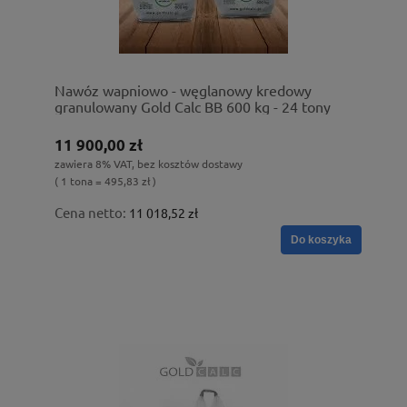
Nawóz wapniowo - węglanowy kredowy
granulowany Gold Calc BB 600 kg - 24 tony
11 900,00 zł
zawiera 8% VAT, bez kosztów dostawy
( 1 tona = 495,83 zł )
Cena netto:
11 018,52 zł
Do koszyka