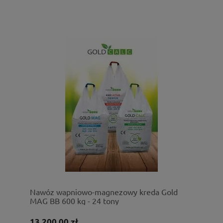
Nawóz wapniowo-magnezowy kreda Gold
MAG BB 600 kg - 24 tony
13 200,00 zł