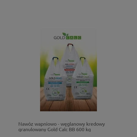
Nawóz wapniowo - węglanowy kredowy
granulowany Gold Calc BB 600 kg