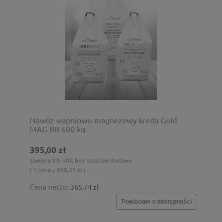
Nawóz wapniowo-magnezowy kreda Gold
MAG BB 600 kg
395,00 zł
zawiera 8% VAT, bez kosztów dostawy
( 1 tona = 658,33 zł )
Cena netto:
365,74 zł
Powiadom o dostępności