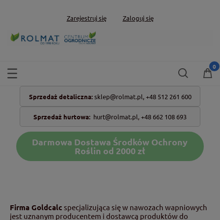
Zarejestruj się
Zaloguj się
Sprzedaż detaliczna:
sklep@rolmat.pl,
+48 512 261 600
Sprzedaż hurtowa:
hurt@rolmat.pl
,
+48 662 108 693
Darmowa Dostawa Środków Ochrony
Roślin od 2000 zł
Firma Goldcalc
specjalizująca się w nawozach wapniowych
jest uznanym producentem i dostawcą produktów do