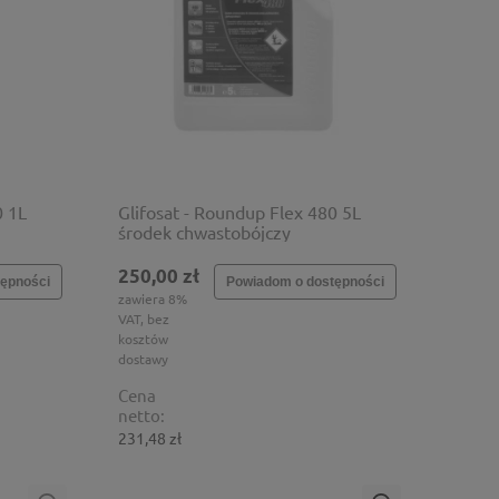
0 1L
Glifosat - Roundup Flex 480 5L
środek chwastobójczy
250,00 zł
ępności
Powiadom o dostępności
zawiera 8%
VAT, bez
kosztów
dostawy
Cena
netto:
231,48 zł