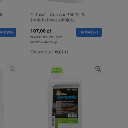
0l
Glifosat - Agrosar 360 SL 5L
środek chwastobójczy
107,00 zł
koszyka
Do koszyka
zawiera 8% VAT, bez
kosztów dostawy
Cena netto:
99,07 zł