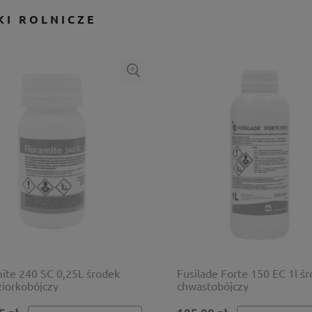
KI ROLNICZE
ite 240 SC 0,25L środek
Fusilade Forte 150 EC 1l ś
iorkobójczy
chwastobójczy