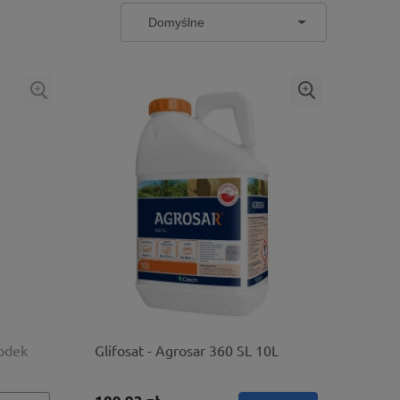
rodek
Glifosat - Agrosar 360 SL 10L