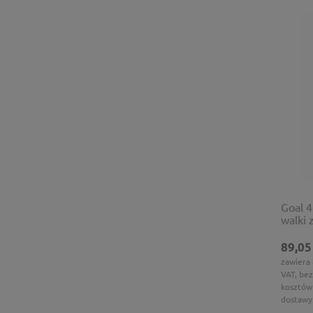
Goal 4
walki 
89,05
zawiera
VAT, bez
kosztów
dostawy