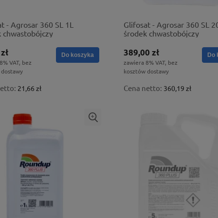
at - Agrosar 360 SL 1L
Glifosat - Agrosar 360 SL 2
k chwastobójczy
środek chwastobójczy
 zł
389,00 zł
Do koszyka
Do 
 8% VAT, bez
zawiera 8% VAT, bez
 dostawy
kosztów dostawy
etto:
Cena netto:
21,66 zł
360,19 zł