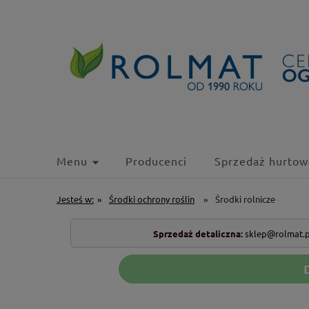
Menu
Producenci
Sprzedaż hurtow
Jesteś w:
»
Środki ochrony roślin
»
Środki rolnicze
Sprzedaż detaliczna:
sklep@rolmat.p