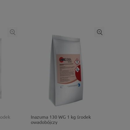
rodek
Inazuma 130 WG 1 kg środek
owadobójczy