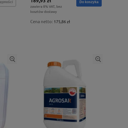
189,93 zł
ępności
Do koszyka
zawiera 8% VAT, bez
kosztów dostawy
Cena netto:
175,86 zł