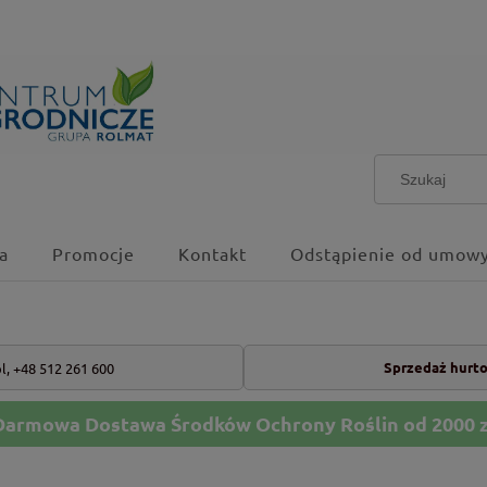
a
Promocje
Kontakt
Odstąpienie od umowy
Sprzedaż hurt
l,
+48 512 261 600
Darmowa Dostawa Środków Ochrony Roślin od 2000 z