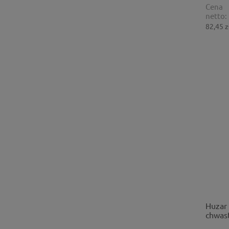
Cena
netto:
82,45 z
Huzar
chwas