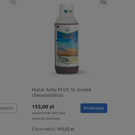
Huzar Activ PLUS 1L środek
chwastobójczy
155,00 zł
ępności
Do koszyka
zawiera 8% VAT, bez
kosztów dostawy
Cena netto:
143,52 zł