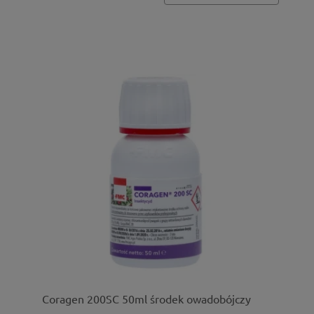
Coragen 200SC 50ml środek owadobójczy