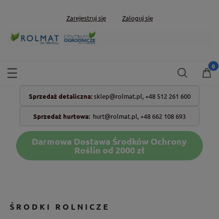
Zarejestruj się
Zaloguj się
Sprzedaż detaliczna:
sklep@rolmat.pl,
+48 512 261 600
Sprzedaż hurtowa:
hurt@rolmat.pl
,
+48 662 108 693
Darmowa Dostawa Środków Ochrony
Roślin od 2000 zł
ŚRODKI ROLNICZE