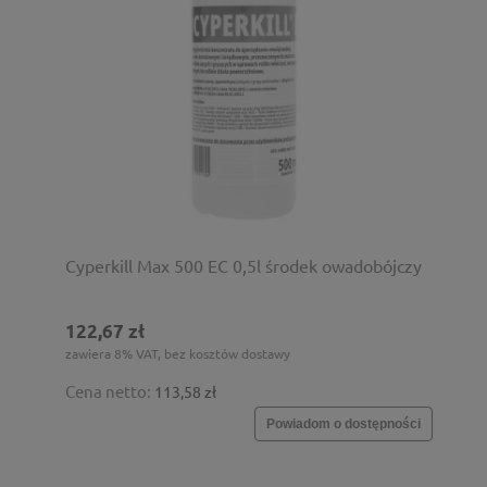
Cyperkill Max 500 EC 0,5l środek owadobójczy
122,67 zł
zawiera 8% VAT, bez kosztów dostawy
Cena netto:
113,58 zł
Powiadom o dostępności