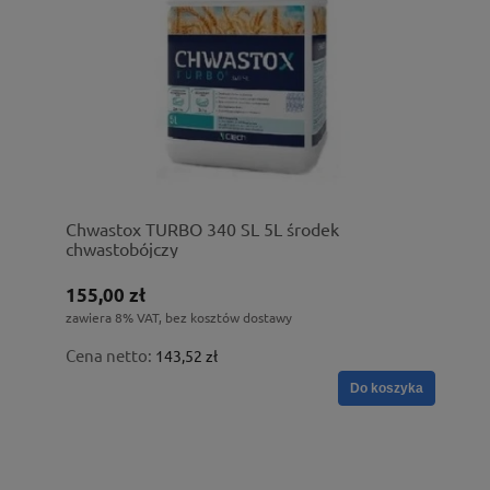
Chwastox TURBO 340 SL 5L środek
chwastobójczy
155,00 zł
zawiera 8% VAT, bez kosztów dostawy
Cena netto:
143,52 zł
Do koszyka