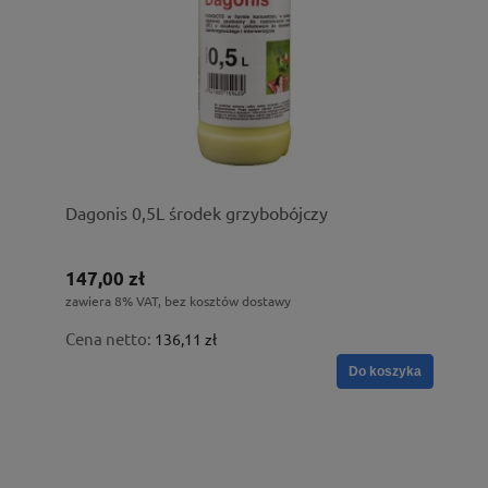
Dagonis 0,5L środek grzybobójczy
147,00 zł
zawiera 8% VAT, bez kosztów dostawy
Cena netto:
136,11 zł
Do koszyka