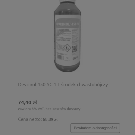
Devrinol 450 SC 1 L środek chwastobójczy
74,40 zł
zawiera 8% VAT, bez kosztów dostawy
Cena netto:
68,89 zł
Powiadom o dostępności