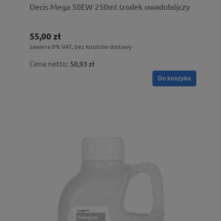
Decis Mega 50EW 250ml środek owadobójczy
55,00 zł
zawiera 8% VAT, bez kosztów dostawy
Cena netto:
50,93 zł
Do koszyka