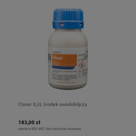
Closer 0,2L środek owadobójczy
183,00 zł
zawiera 8% VAT, bez kosztów dostawy