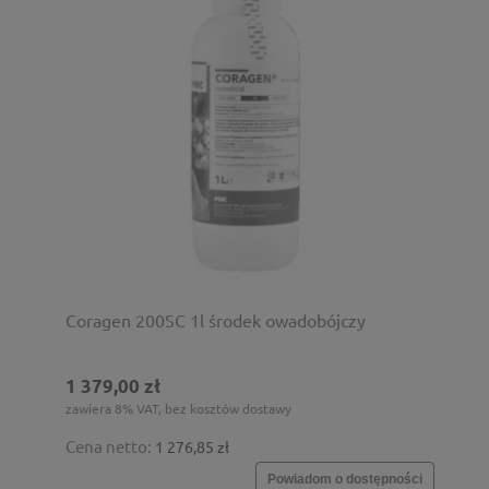
Coragen 200SC 1l środek owadobójczy
1 379,00 zł
zawiera 8% VAT, bez kosztów dostawy
Cena netto:
1 276,85 zł
Powiadom o dostępności