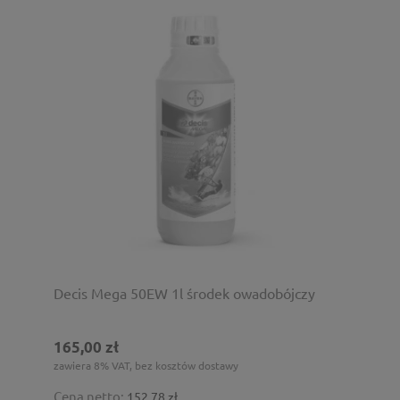
Decis Mega 50EW 1l środek owadobójczy
165,00 zł
zawiera 8% VAT, bez kosztów dostawy
Cena netto:
152,78 zł