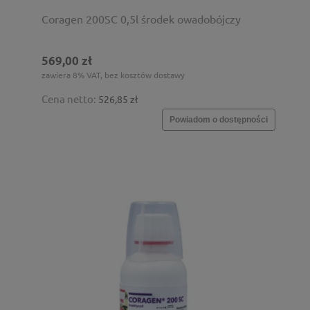
Coragen 200SC 0,5l środek owadobójczy
569,00 zł
zawiera 8% VAT, bez kosztów dostawy
Cena netto:
526,85 zł
Powiadom o dostępności