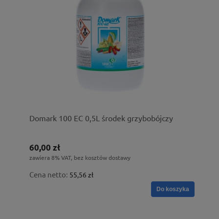
Domark 100 EC 0,5L środek grzybobójczy
60,00 zł
zawiera 8% VAT, bez kosztów dostawy
Cena netto:
55,56 zł
Do koszyka