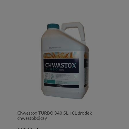
Chwastox TURBO 340 SL 10L środek
chwastobójczy