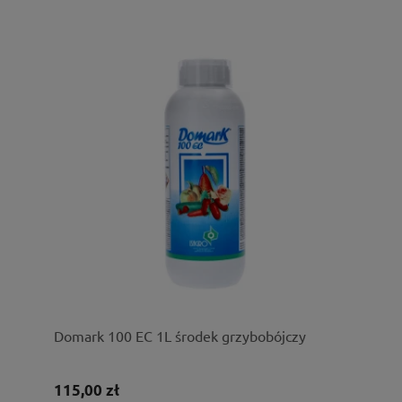
Domark 100 EC 1L środek grzybobójczy
115,00 zł