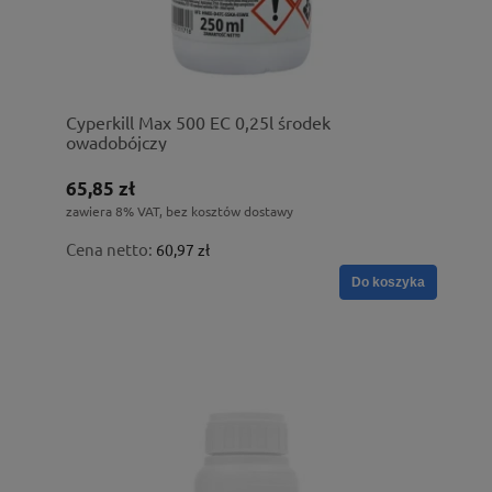
Cyperkill Max 500 EC 0,25l środek
owadobójczy
65,85 zł
zawiera 8% VAT, bez kosztów dostawy
Cena netto:
60,97 zł
Do koszyka