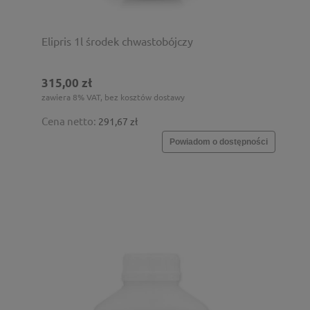
Elipris 1l środek chwastobójczy
315,00 zł
zawiera 8% VAT, bez kosztów dostawy
Cena netto:
291,67 zł
Powiadom o dostępności