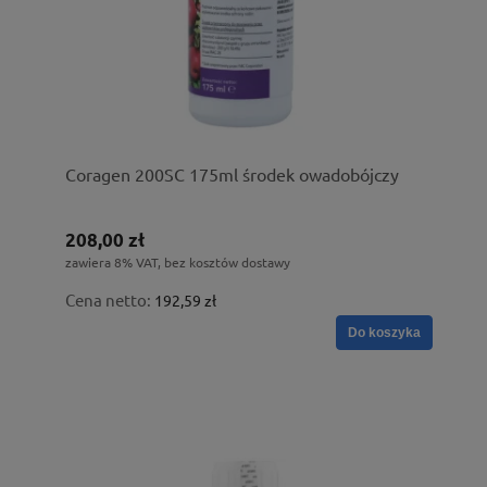
Coragen 200SC 175ml środek owadobójczy
208,00 zł
zawiera 8% VAT, bez kosztów dostawy
Cena netto:
192,59 zł
Do koszyka