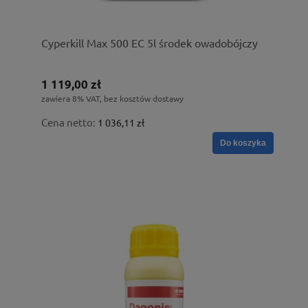
Cyperkill Max 500 EC 5l środek owadobójczy
1 119,00 zł
zawiera 8% VAT, bez kosztów dostawy
Cena netto:
1 036,11 zł
Do koszyka