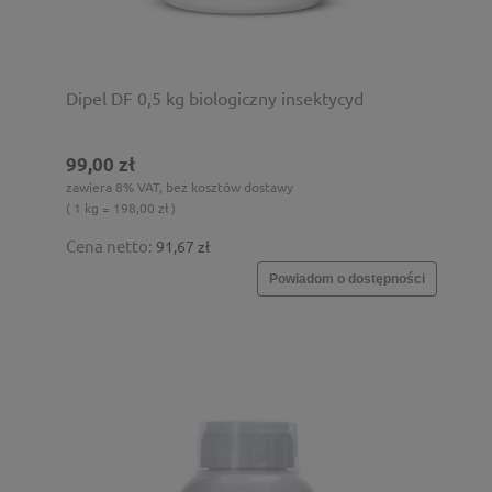
Dipel DF 0,5 kg biologiczny insektycyd
99,00 zł
zawiera 8% VAT, bez kosztów dostawy
( 1 kg = 198,00 zł )
Cena netto:
91,67 zł
Powiadom o dostępności