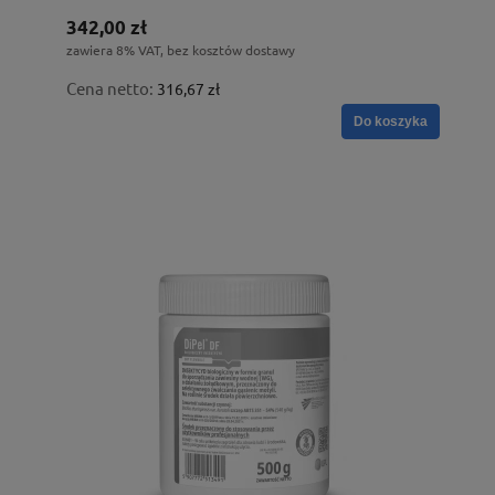
342,00 zł
zawiera 8% VAT, bez kosztów dostawy
Cena netto:
316,67 zł
Do koszyka