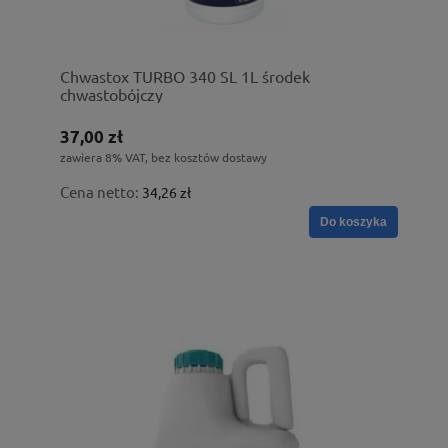
Chwastox TURBO 340 SL 1L środek
chwastobójczy
37,00 zł
zawiera 8% VAT, bez kosztów dostawy
Cena netto:
34,26 zł
Do koszyka