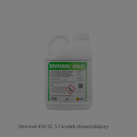
Devrinol 450 SC 5 l środek chwastobójczy