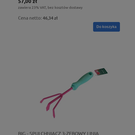
57,00 zł
zawiera 23% VAT, bez kosztów dostawy
Cena netto:
46,34 zł
Do koszyka
BIG - SPULCHNIACZ 3-ZĘBOWY LINIA