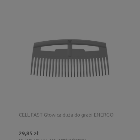
CELL-FAST Głowica duża do grabi ENERGO
29,85 zł
zawiera 23% VAT, bez kosztów dostawy