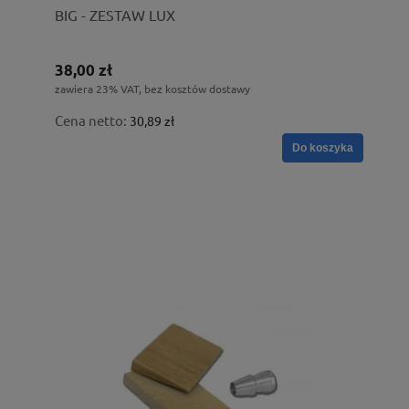
BIG - ZESTAW LUX
38,00 zł
zawiera 23% VAT, bez kosztów dostawy
Cena netto:
30,89 zł
Do koszyka