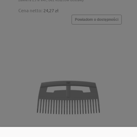
Cena netto:
24,27 zł
Powiadom o dostępności