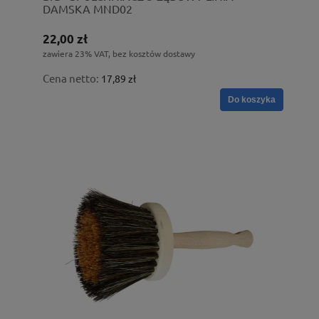
DAMSKA MND02
22,00 zł
zawiera 23% VAT, bez kosztów dostawy
Cena netto:
17,89 zł
Do koszyka