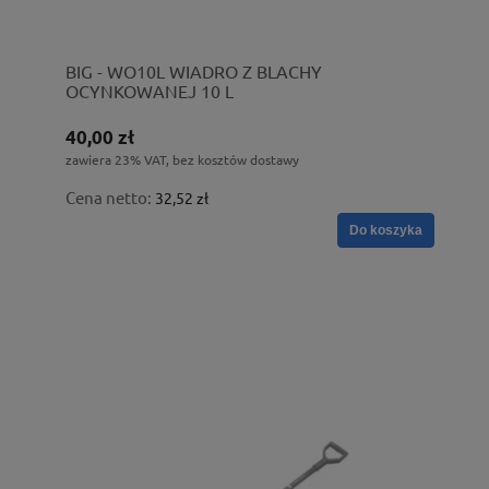
BIG - WO10L WIADRO Z BLACHY
OCYNKOWANEJ 10 L
40,00 zł
zawiera 23% VAT, bez kosztów dostawy
Cena netto:
32,52 zł
Do koszyka