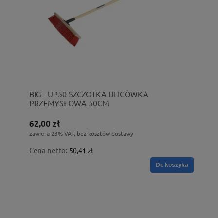
BIG - UP50 SZCZOTKA ULICÓWKA
PRZEMYSŁOWA 50CM
62,00 zł
zawiera 23% VAT, bez kosztów dostawy
Cena netto:
50,41 zł
Do koszyka