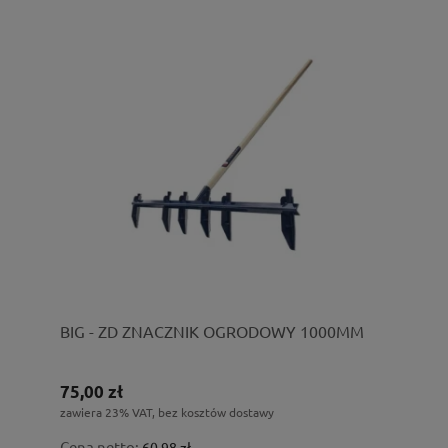
BIG - ZD ZNACZNIK OGRODOWY 1000MM
75,00 zł
zawiera 23% VAT, bez kosztów dostawy
Cena netto:
60,98 zł