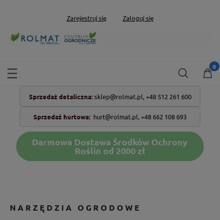
Zarejestruj się
Zaloguj się
Sprzedaż detaliczna:
sklep@rolmat.pl,
+48 512 261 600
Sprzedaż hurtowa:
hurt@rolmat.pl
,
+48 662 108 693
Darmowa Dostawa Środków Ochrony
Roślin od 2000 zł
NARZĘDZIA OGRODOWE