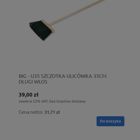
BIG - U35 SZCZOTKA ULICÓWKA 35CM
DLUGI WLOS
39,00 zł
zawiera 23% VAT, bez kosztów dostawy
Cena netto:
31,71 zł
Do koszyka