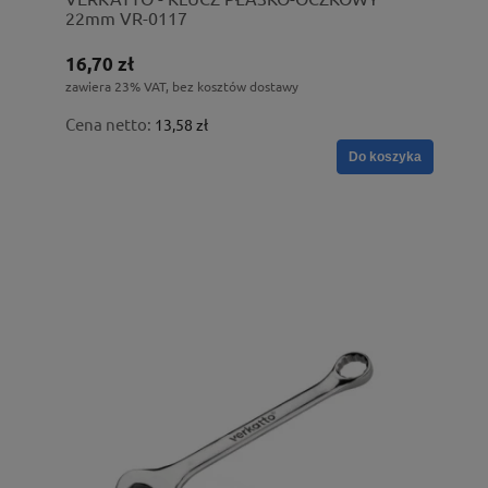
22mm VR-0117
16,70 zł
zawiera 23% VAT, bez kosztów dostawy
Cena netto:
13,58 zł
Do koszyka