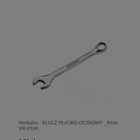
Verkatto - KLUCZ PŁASKO-OCZKOWY _9mm
VR-0104