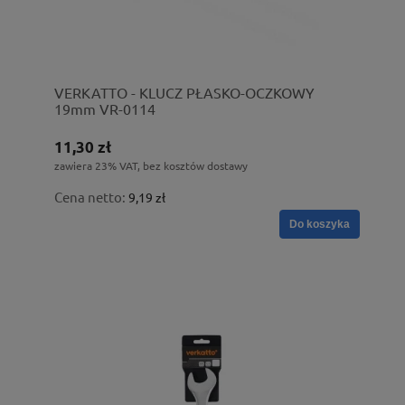
VERKATTO - KLUCZ PŁASKO-OCZKOWY
19mm VR-0114
11,30 zł
zawiera 23% VAT, bez kosztów dostawy
Cena netto:
9,19 zł
Do koszyka