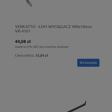
VERKATTO - ŁOM WYCIĄGACZ 400x18mm
VR-4101
44,08 zł
zawiera 23% VAT, bez kosztów dostawy
Cena netto:
35,84 zł
Do koszyka