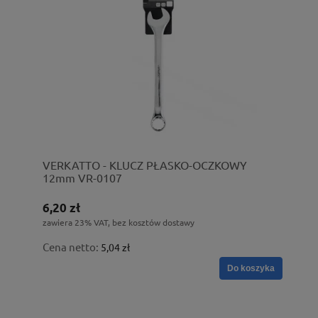
VERKATTO - KLUCZ PŁASKO-OCZKOWY
12mm VR-0107
6,20 zł
zawiera 23% VAT, bez kosztów dostawy
Cena netto:
5,04 zł
Do koszyka