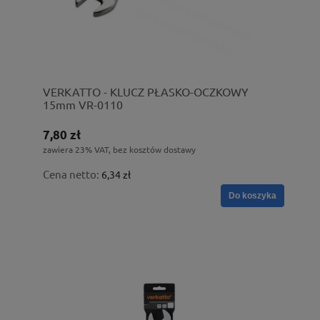
VERKATTO - KLUCZ PŁASKO-OCZKOWY
15mm VR-0110
7,80 zł
zawiera 23% VAT, bez kosztów dostawy
Cena netto:
6,34 zł
Do koszyka