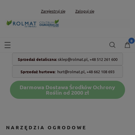
Zarejestruj się
Zaloguj się
Sprzedaż detaliczna:
sklep@rolmat.pl,
+48 512 261 600
Sprzedaż hurtowa:
hurt@rolmat.pl
,
+48 662 108 693
Darmowa Dostawa Środków Ochrony
Roślin od 2000 zł
NARZĘDZIA OGRODOWE