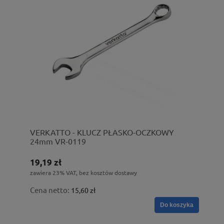
VERKATTO - KLUCZ PŁASKO-OCZKOWY
24mm VR-0119
19,19 zł
zawiera 23% VAT, bez kosztów dostawy
Cena netto:
15,60 zł
Do koszyka