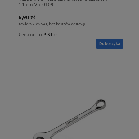
14mm VR-0109
6,90 zł
zawiera 23% VAT, bez kosztów dostawy
Cena netto:
5,61 zł
Do koszyka