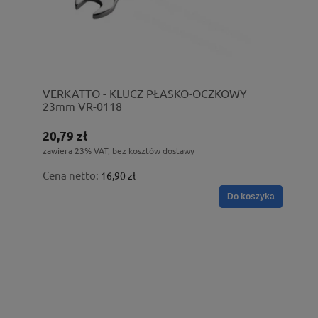
VERKATTO - KLUCZ PŁASKO-OCZKOWY
23mm VR-0118
20,79 zł
zawiera 23% VAT, bez kosztów dostawy
Cena netto:
16,90 zł
Do koszyka