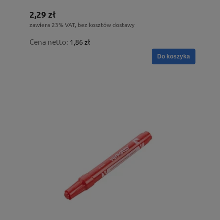
2,29 zł
zawiera 23% VAT, bez kosztów dostawy
Cena netto:
1,86 zł
Do koszyka