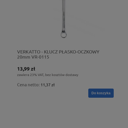
VERKATTO - KLUCZ PŁASKO-OCZKOWY
20mm VR-0115
13,99 zł
zawiera 23% VAT, bez kosztów dostawy
Cena netto:
11,37 zł
Do koszyka