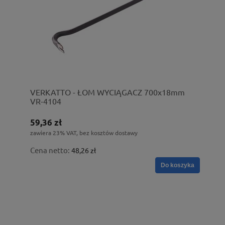
VERKATTO - ŁOM WYCIĄGACZ 700x18mm
VR-4104
59,36 zł
zawiera 23% VAT, bez kosztów dostawy
Cena netto:
48,26 zł
Do koszyka