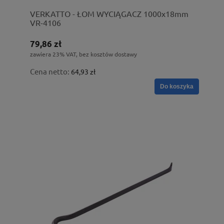
VERKATTO - ŁOM WYCIĄGACZ 1000x18mm
VR-4106
79,86 zł
zawiera 23% VAT, bez kosztów dostawy
Cena netto:
64,93 zł
Do koszyka