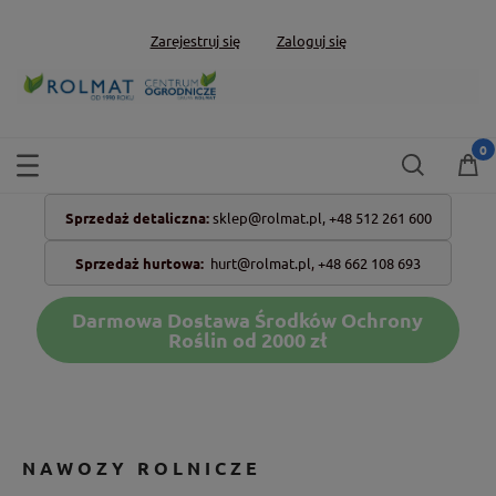
Zarejestruj się
Zaloguj się
Sprzedaż detaliczna:
sklep@rolmat.pl,
+48 512 261 600
Sprzedaż hurtowa:
hurt@rolmat.pl
,
+48 662 108 693
Darmowa Dostawa Środków Ochrony
Roślin od 2000 zł
NAWOZY ROLNICZE