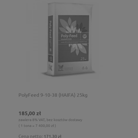
PolyFeed 9-10-38 (HAIFA) 25kg
185,00 zł
zawiera 8% VAT, bez kosztów dostawy
( 1 tona = 7 400,00 zł )
Cena netto:
171,30 zł