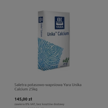
Saletra potasowo-wapniowa Yara Unika
Calcium 25kg
145,00 zł
zawiera 8% VAT, bez kosztów dostawy