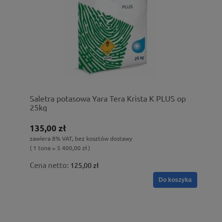
Saletra potasowa Yara Tera Krista K PLUS op
25kg
135,00 zł
zawiera 8% VAT, bez kosztów dostawy
( 1 tona = 5 400,00 zł )
Cena netto:
125,00 zł
Do koszyka