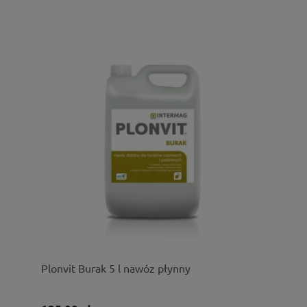
Plonvit Burak 5 l nawóz płynny