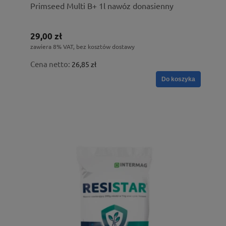
Primseed Multi B+ 1l nawóz donasienny
29,00 zł
zawiera 8% VAT, bez kosztów dostawy
Cena netto:
26,85 zł
Do koszyka