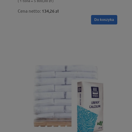
( 1 tona = 5 800,00 zł )
Cena netto:
134,26 zł
Do koszyka