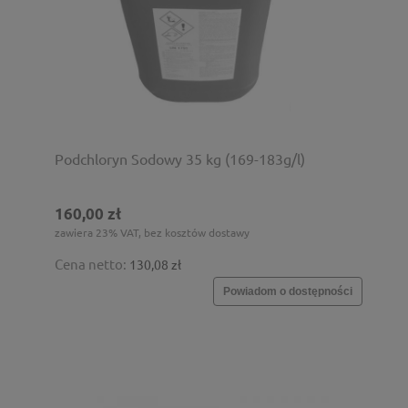
Podchloryn Sodowy 35 kg (169-183g/l)
160,00 zł
zawiera 23% VAT, bez kosztów dostawy
Cena netto:
130,08 zł
Powiadom o dostępności