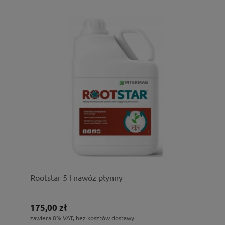
Rootstar 5 l nawóz płynny
175,00 zł
zawiera 8% VAT, bez kosztów dostawy