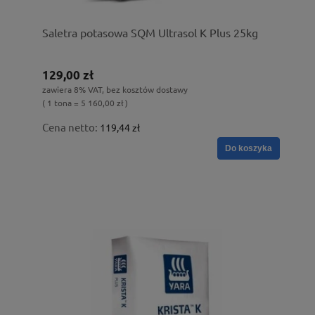
Saletra potasowa SQM Ultrasol K Plus 25kg
129,00 zł
zawiera 8% VAT, bez kosztów dostawy
( 1 tona = 5 160,00 zł )
Cena netto:
119,44 zł
Do koszyka