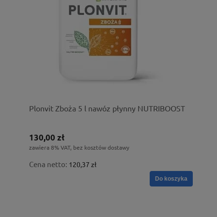
Plonvit Zboża 5 l nawóz płynny NUTRIBOOST
130,00 zł
zawiera 8% VAT, bez kosztów dostawy
Cena netto:
120,37 zł
Do koszyka