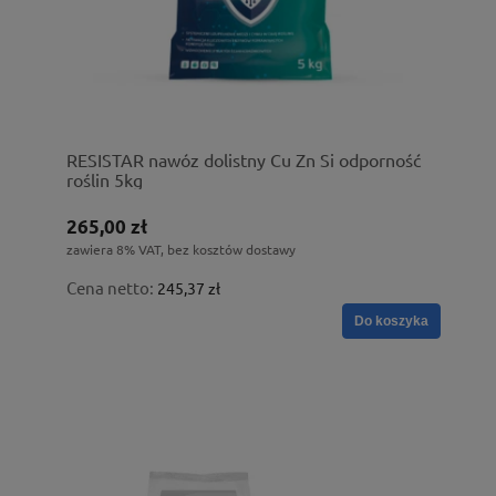
RESISTAR nawóz dolistny Cu Zn Si odporność
roślin 5kg
265,00 zł
zawiera 8% VAT, bez kosztów dostawy
Cena netto:
245,37 zł
Do koszyka