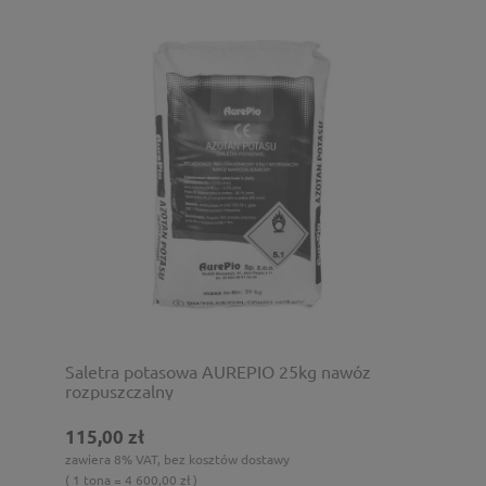
Saletra potasowa AUREPIO 25kg nawóz
rozpuszczalny
115,00 zł
zawiera 8% VAT, bez kosztów dostawy
( 1 tona = 4 600,00 zł )