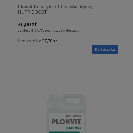
Plonvit Kukurydza 1 l nawóz płynny
NUTRIBOOST
30,00 zł
zawiera 8% VAT, bez kosztów dostawy
Cena netto:
27,78 zł
Do koszyka