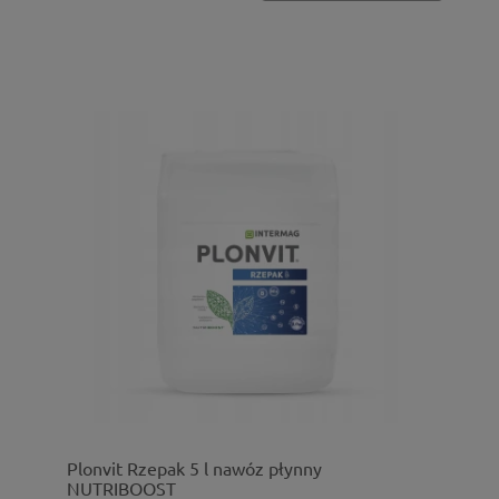
Plonvit Rzepak 5 l nawóz płynny
NUTRIBOOST