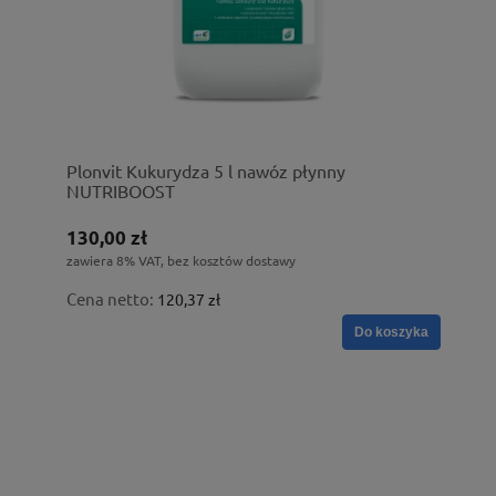
Plonvit Kukurydza 5 l nawóz płynny
NUTRIBOOST
130,00 zł
zawiera 8% VAT, bez kosztów dostawy
Cena netto:
120,37 zł
Do koszyka