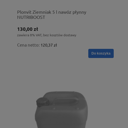
Plonvit Ziemniak 5 l nawóz płynny
NUTRIBOOST
130,00 zł
zawiera 8% VAT, bez kosztów dostawy
Cena netto:
120,37 zł
Do koszyka