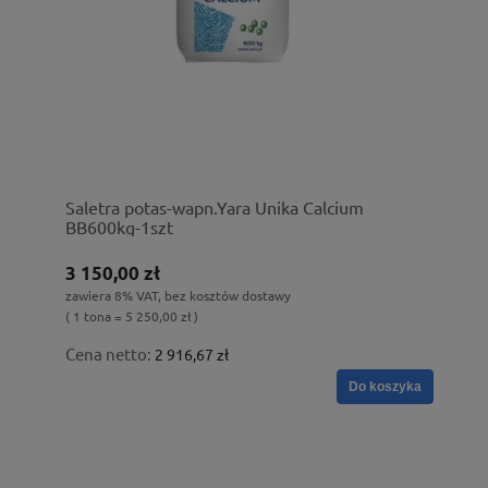
Saletra potas-wapn.Yara Unika Calcium
BB600kg-1szt
3 150,00 zł
zawiera 8% VAT, bez kosztów dostawy
( 1 tona = 5 250,00 zł )
Cena netto:
2 916,67 zł
Do koszyka