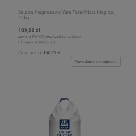
Saletra Magnezowa Yara Tera Krista Mag op.
25kg
109,00 zł
zawiera 8% VAT, bez kosztów dostawy
( 1 tona = 4 360,00 zł )
Cena netto:
100,93 zł
Powiadom o dostępności