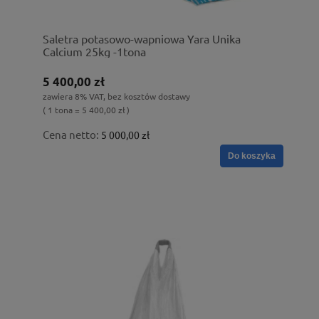
Saletra potasowo-wapniowa Yara Unika
Calcium 25kg -1tona
5 400,00 zł
zawiera 8% VAT, bez kosztów dostawy
( 1 tona = 5 400,00 zł )
Cena netto:
5 000,00 zł
Do koszyka