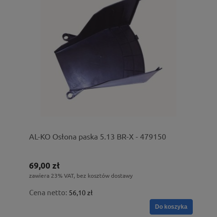
AL-KO Osłona paska 5.13 BR-X - 479150
69,00 zł
zawiera 23% VAT, bez kosztów dostawy
Cena netto:
56,10 zł
Do koszyka