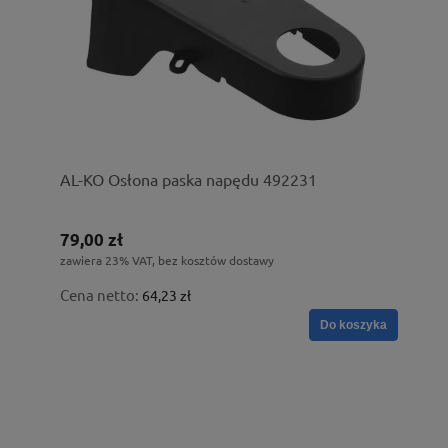
AL-KO Osłona paska napędu 492231
79,00 zł
zawiera 23% VAT, bez kosztów dostawy
Cena netto:
64,23 zł
Do koszyka