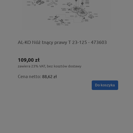
AL-KO Nóż tnący prawy T 23-125 - 473603
109,00 zł
zawiera 23% VAT, bez kosztów dostawy
Cena netto:
88,62 zł
Do koszyka