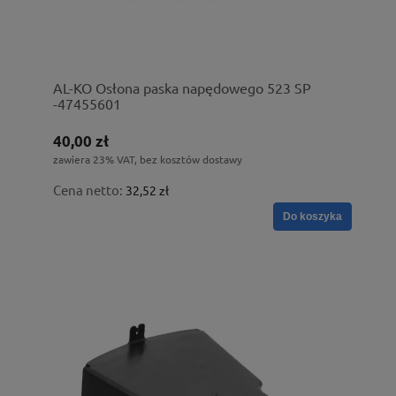
AL-KO Osłona paska napędowego 523 SP
-47455601
40,00 zł
zawiera 23% VAT, bez kosztów dostawy
Cena netto:
32,52 zł
Do koszyka