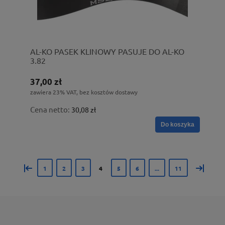
AL-KO PASEK KLINOWY PASUJE DO AL-KO
3.82
37,00 zł
zawiera 23% VAT, bez kosztów dostawy
Cena netto:
30,08 zł
Do koszyka
«
»
1
2
3
4
5
6
...
11