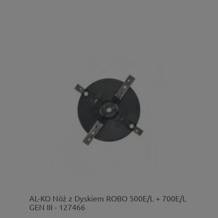
AL-KO Nóż z Dyskiem ROBO 500E/L + 700E/L
GEN III - 127466