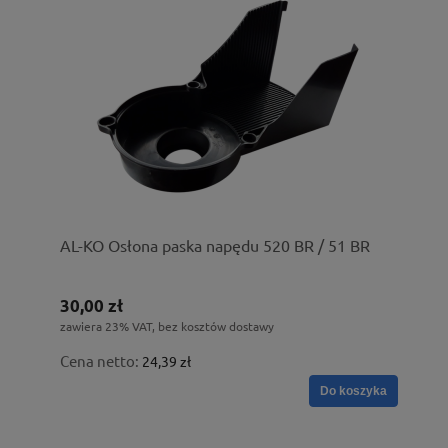
AL-KO Osłona paska napędu 520 BR / 51 BR
30,00 zł
zawiera 23% VAT, bez kosztów dostawy
Cena netto:
24,39 zł
Do koszyka