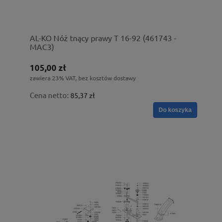
AL-KO Nóż tnący prawy T 16-92 (461743 -
MAC3)
105,00 zł
zawiera 23% VAT, bez kosztów dostawy
Cena netto:
85,37 zł
Do koszyka