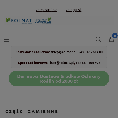
Zarejestruj się
Zaloguj się
Sprzedaż detaliczna:
sklep@rolmat.pl,
+48 512 261 600
Sprzedaż hurtowa:
hurt@rolmat.pl
,
+48 662 108 693
Darmowa Dostawa Środków Ochrony
Roślin od 2000 zł
CZĘŚCI ZAMIENNE