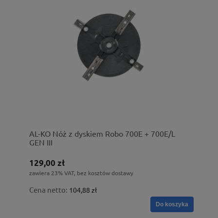
AL-KO Nóż z dyskiem Robo 700E + 700E/L
GEN III
129,00 zł
zawiera 23% VAT, bez kosztów dostawy
Cena netto:
104,88 zł
Do koszyka