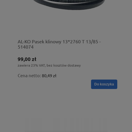
AL-KO Pasek klinowy 13*2760 T 13/85 -
514074
99,00 zł
zawiera 23% VAT, bez kosztów dostawy
Cena netto:
80,49 zł
Do koszyka