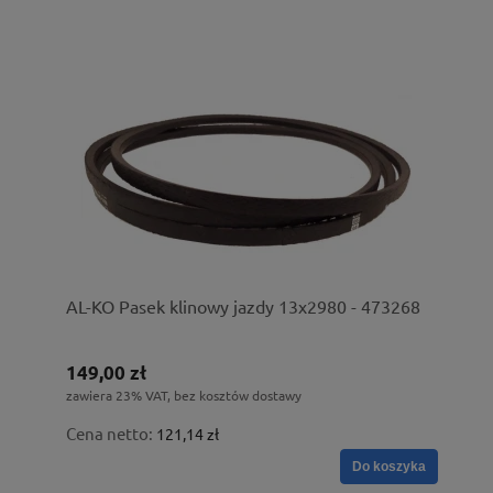
AL-KO Pasek klinowy jazdy 13x2980 - 473268
149,00 zł
zawiera 23% VAT, bez kosztów dostawy
Cena netto:
121,14 zł
Do koszyka