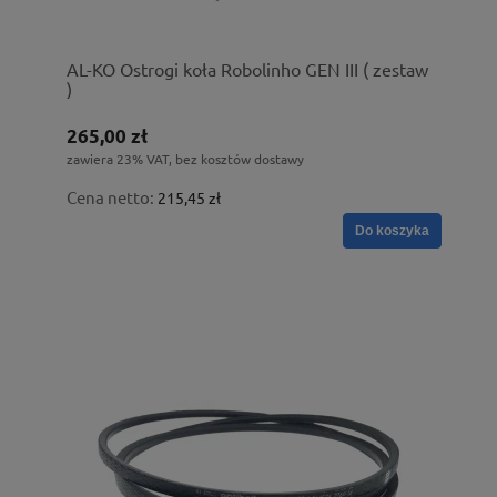
AL-KO Ostrogi koła Robolinho GEN III ( zestaw
)
265,00 zł
zawiera 23% VAT, bez kosztów dostawy
Cena netto:
215,45 zł
Do koszyka