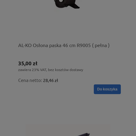
AL-KO Osłona paska 46 cm R9005 ( pełna )
35,00 zł
zawiera 23% VAT, bez kosztów dostawy
Cena netto:
28,46 zł
Do koszyka