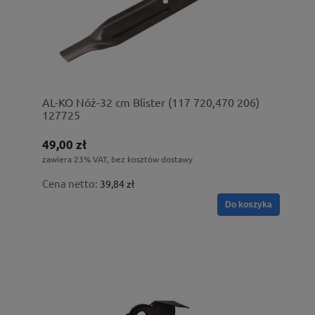
AL-KO Nóż-32 cm Blister (117 720,470 206)
127725
49,00 zł
zawiera 23% VAT, bez kosztów dostawy
Cena netto:
39,84 zł
Do koszyka