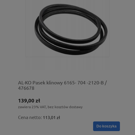
AL-KO Pasek klinowy 6165- 704 -2120-B /
476678
139,00 zł
zawiera 23% VAT, bez kosztów dostawy
Cena netto:
113,01 zł
Do koszyka