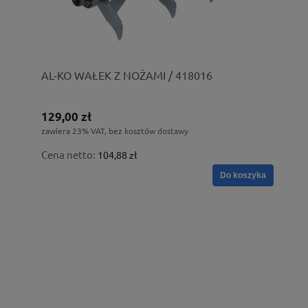
AL-KO WAŁEK Z NOŻAMI / 418016
129,00 zł
zawiera 23% VAT, bez kosztów dostawy
Cena netto:
104,88 zł
Do koszyka