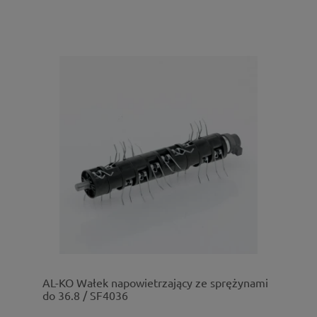
AL-KO Wałek napowietrzający ze sprężynami
do 36.8 / SF4036