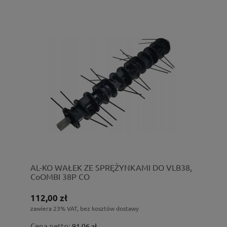
AL-KO WAŁEK ZE SPRĘŻYNKAMI DO VLB38,
CoOMBI 38P CO
112,00 zł
zawiera 23% VAT, bez kosztów dostawy
Cena netto:
91,06 zł