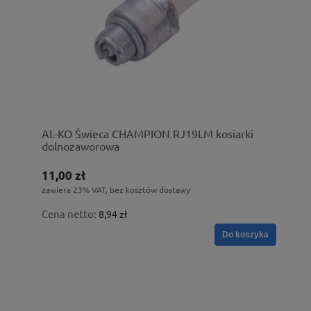
AL-KO Świeca CHAMPION RJ19LM kosiarki
dolnozaworowa
11,00 zł
zawiera 23% VAT, bez kosztów dostawy
Cena netto:
8,94 zł
Do koszyka