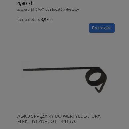
4,90 zł
zawiera 23% VAT, bez kosztów dostawy
Cena netto:
3,98 zł
Do koszyka
AL-KO SPRĘŻYNY DO WERTYLULATORA
ELEKTRYCZNEGO L - 441370