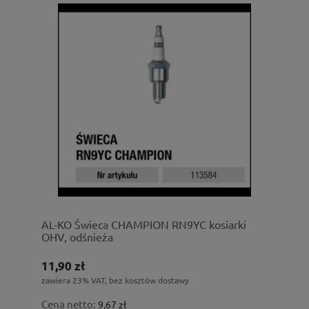
AL-KO Świeca CHAMPION RN9YC kosiarki
OHV, odśnieża
11,90 zł
zawiera 23% VAT, bez kosztów dostawy
Cena netto:
9,67 zł