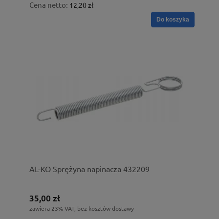
Cena netto:
12,20 zł
Do koszyka
AL-KO Sprężyna napinacza 432209
35,00 zł
zawiera 23% VAT, bez kosztów dostawy