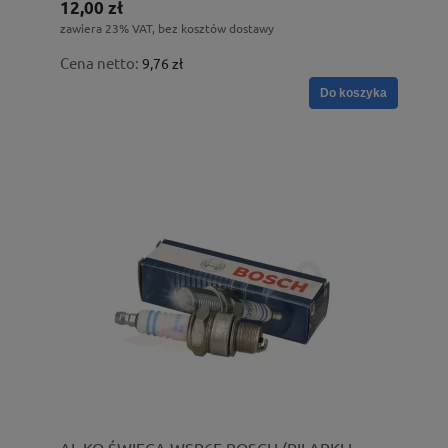
12,00 zł
zawiera 23% VAT, bez kosztów dostawy
Cena netto:
9,76 zł
Do koszyka
AL-KO ŚWIECA WSR6F BOSCH (PILARKI I