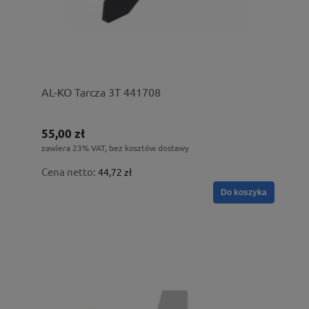
AL-KO Tarcza 3T 441708
55,00 zł
zawiera 23% VAT, bez kosztów dostawy
Cena netto:
44,72 zł
Do koszyka