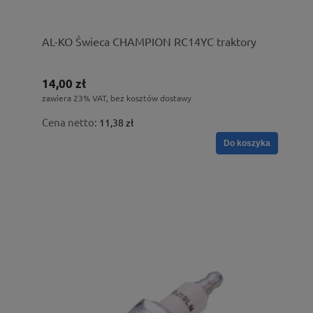
AL-KO Świeca CHAMPION RC14YC traktory
14,00 zł
zawiera 23% VAT, bez kosztów dostawy
Cena netto:
11,38 zł
Do koszyka