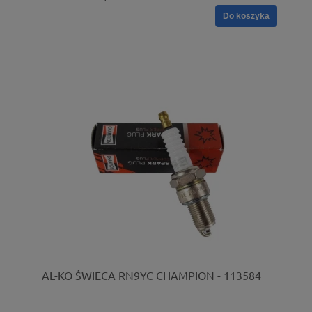
Do koszyka
AL-KO ŚWIECA RN9YC CHAMPION - 113584