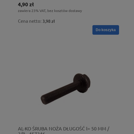
4,90 zł
zawiera 23% VAT, bez kosztów dostawy
Cena netto:
3,98 zł
Do koszyka
AL-KO ŚRUBA NOŻA DŁUGOŚĆ l= 50 MM /
3/8 - 457346