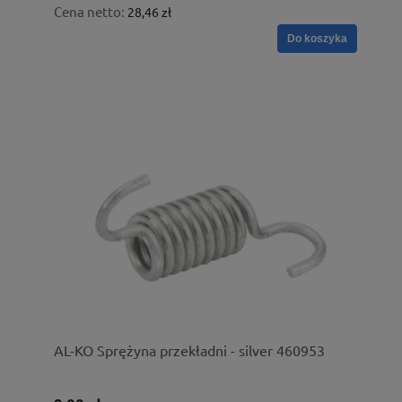
Cena netto:
28,46 zł
Do koszyka
AL-KO Sprężyna przekładni - silver 460953