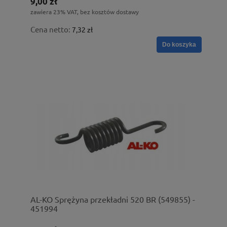
9,00 zł
zawiera 23% VAT, bez kosztów dostawy
Cena netto:
7,32 zł
Do koszyka
AL-KO Sprężyna przekładni 520 BR (549855) -
451994