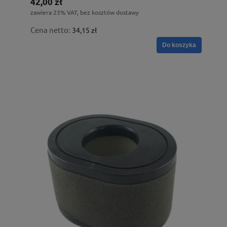
42,00 zł
zawiera 23% VAT, bez kosztów dostawy
Cena netto:
34,15 zł
Do koszyka