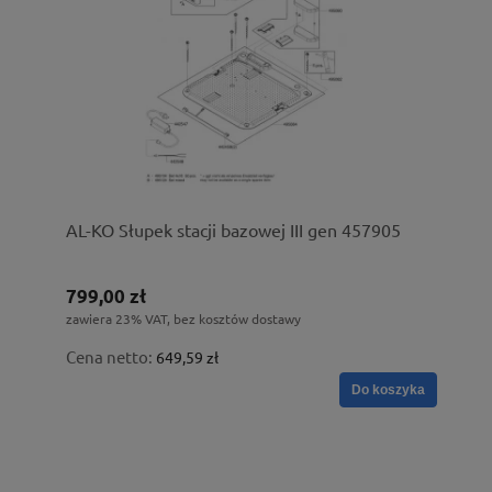
AL-KO Słupek stacji bazowej III gen 457905
799,00 zł
zawiera 23% VAT, bez kosztów dostawy
Cena netto:
649,59 zł
Do koszyka