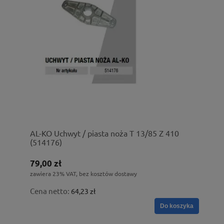
AL-KO Uchwyt / piasta noża T 13/85 Z 410
(514176)
79,00 zł
zawiera 23% VAT, bez kosztów dostawy
Cena netto:
64,23 zł
Do koszyka