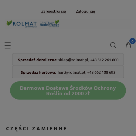
Zarejestruj się
Zaloguj się
Sprzedaż detaliczna:
sklep@rolmat.pl,
+48 512 261 600
Sprzedaż hurtowa:
hurt@rolmat.pl
,
+48 662 108 693
Darmowa Dostawa Środków Ochrony
Roślin od 2000 zł
CZĘŚCI ZAMIENNE