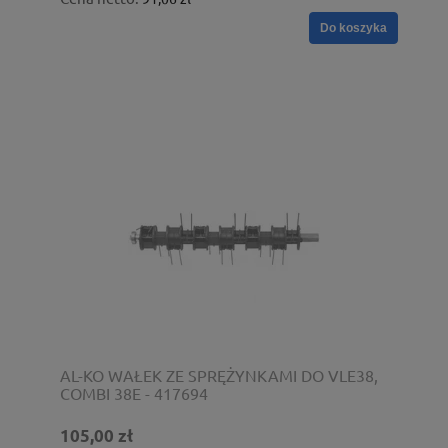
Do koszyka
AL-KO WAŁEK ZE SPRĘŻYNKAMI DO VLE38,
COMBI 38E - 417694
105,00 zł