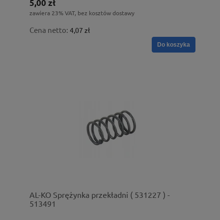
5,00 zł
zawiera 23% VAT, bez kosztów dostawy
Cena netto:
4,07 zł
Do koszyka
AL-KO Sprężynka przekładni ( 531227 ) -
513491