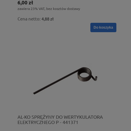
6,00 zł
zawiera 23% VAT, bez kosztów dostawy
Cena netto:
4,88 zł
Do koszyka
AL-KO SPRĘŻYNY DO WERTYKULATORA
ELEKTRYCZNEGO P - 441371