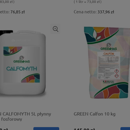
 83,00 zł )
( 1 litr = 73,00 zł )
etto:
Cena netto:
76,85 zł
337,96 zł
 CALFOMYTH 5L płynny
GREEN Calfon 10 kg
 fosforowy