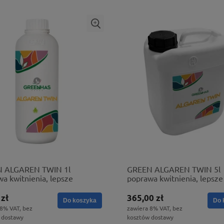
 ALGAREN TWIN 1l
GREEN ALGAREN TWIN 5l
a kwitnienia, lepsze
poprawa kwitnienia, lepsze
nianie
ukorzenianie
 zł
365,00 zł
Do koszyka
Do 
 8% VAT, bez
zawiera 8% VAT, bez
 dostawy
kosztów dostawy