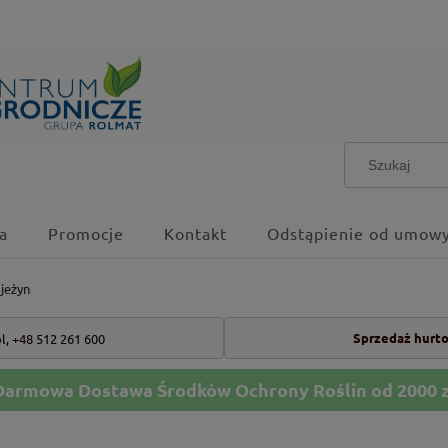
a
Promocje
Kontakt
Odstąpienie od umowy
jeżyn
Sprzedaż hurt
l,
+48 512 261 600
Darmowa Dostawa Środków Ochrony Roślin od 2000 z