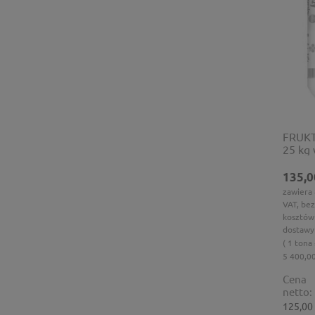
FRUKT
25 kg
135,0
zawiera
VAT, bez
kosztów
dostawy
( 1 tona
5 400,00
Cena
netto:
125,00 