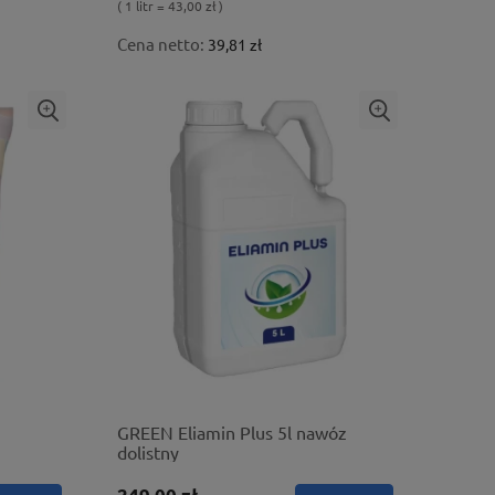
( 1 litr = 43,00 zł )
Cena netto:
39,81 zł
GREEN Eliamin Plus 5l nawóz
dolistny