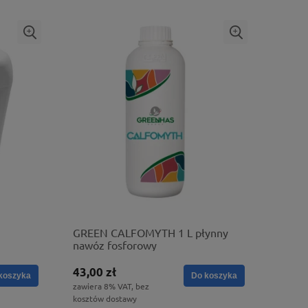
GREEN CALFOMYTH 1 L płynny
nawóz fosforowy
43,00 zł
koszyka
Do koszyka
zawiera 8% VAT, bez
kosztów dostawy