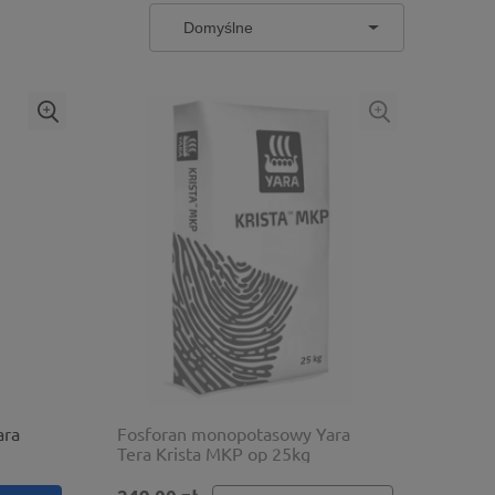
ara
Fosforan monopotasowy Yara
Tera Krista MKP op 25kg