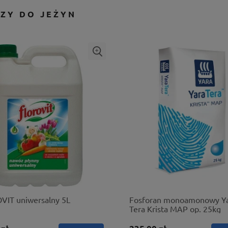
ZY DO JEŻYN
VIT uniwersalny 5L
Fosforan monoamonowy Y
Tera Krista MAP op. 25kg