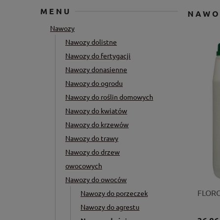
MENU
NAWO
Nawozy
Nawozy dolistne
Nawozy do fertygacji
Nawozy donasienne
Nawozy do ogrodu
Nawozy do roślin domowych
Nawozy do kwiatów
Nawozy do krzewów
Nawozy do trawy
Nawozy do drzew
owocowych
Nawozy do owoców
FLORO
Nawozy do porzeczek
Nawozy do agrestu