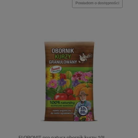
Powiadom o dostępności
FLOROVIT pro natura obornik kurzy 10L