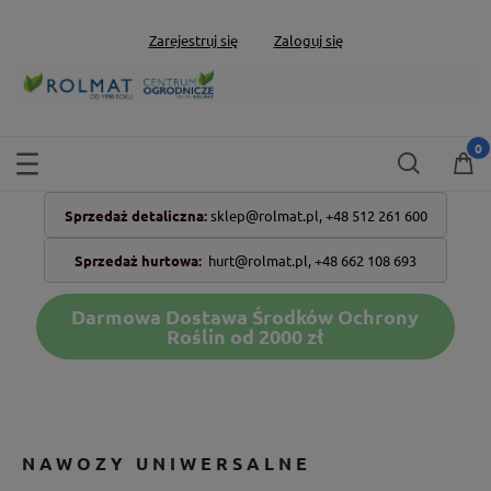
Zarejestruj się
Zaloguj się
Sprzedaż detaliczna:
sklep@rolmat.pl,
+48 512 261 600
Sprzedaż hurtowa:
hurt@rolmat.pl
,
+48 662 108 693
Darmowa Dostawa Środków Ochrony
Roślin od 2000 zł
NAWOZY UNIWERSALNE