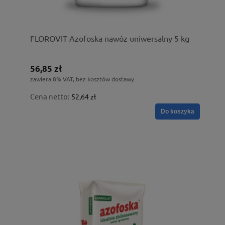
FLOROVIT Azofoska nawóz uniwersalny 5 kg
56,85 zł
zawiera 8% VAT, bez kosztów dostawy
Cena netto:
52,64 zł
Do koszyka