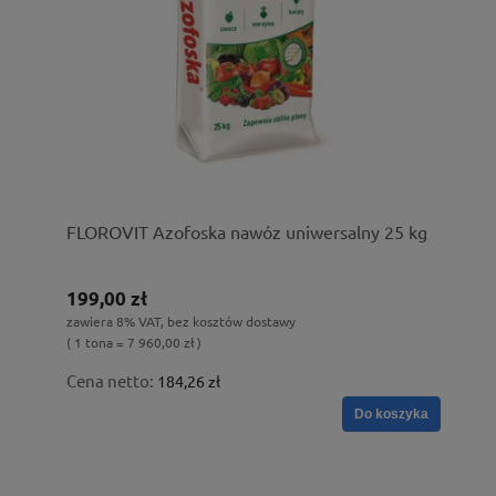
FLOROVIT Azofoska nawóz uniwersalny 25 kg
199,00 zł
zawiera 8% VAT, bez kosztów dostawy
( 1 tona = 7 960,00 zł )
Cena netto:
184,26 zł
Do koszyka