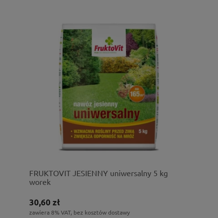
FRUKTOVIT JESIENNY uniwersalny 5 kg
worek
30,60 zł
zawiera 8% VAT, bez kosztów dostawy