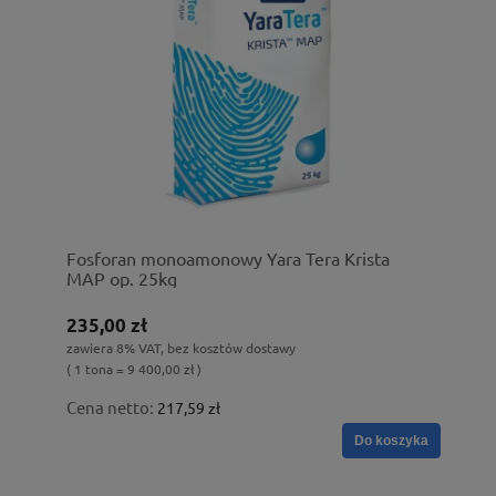
Fosforan monoamonowy Yara Tera Krista
MAP op. 25kg
235,00 zł
zawiera 8% VAT, bez kosztów dostawy
( 1 tona = 9 400,00 zł )
Cena netto:
217,59 zł
Do koszyka