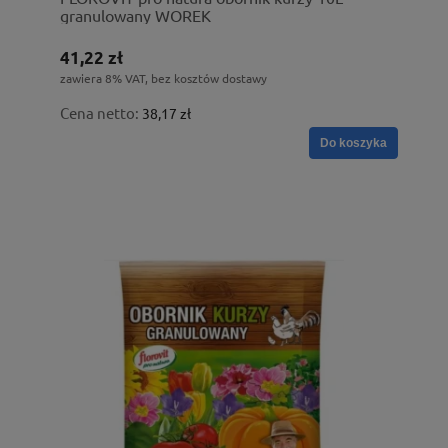
granulowany WOREK
41,22 zł
zawiera 8% VAT, bez kosztów dostawy
Cena netto:
38,17 zł
Do koszyka