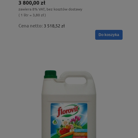
3 800,00 zł
zawiera 8% VAT, bez kosztów dostawy
( 1 litr = 3,80 zł )
Cena netto:
3 518,52 zł
Do koszyka