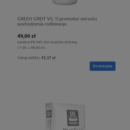
GREEN GREIT VG 1l promotor wzrostu
pochodzenia roślinnego
49,00 zł
zawiera 8% VAT, bez kosztów dostawy
( 1 litr = 49,00 zł )
Cena netto:
45,37 zł
Do koszyka