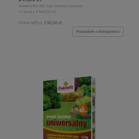
zawiera 8% VAT, bez kosztów dostawy
( 1 tona = 9 960,00 zł )
Cena netto:
230,56 zł
Powiadom o dostępności