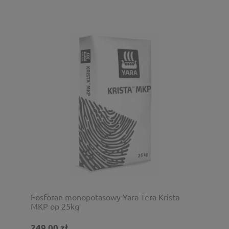
Fosforan monopotasowy Yara Tera Krista
MKP op 25kg
249,00 zł