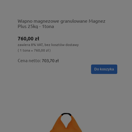
Wapno magnezowe granulowane Magnez
Plus 25kg - 1tona
760,00 zł
zawiera 8% VAT, bez kosztów dostawy
( 1 tona = 760,00 zł )
Cena netto:
703,70 zł
Do koszyka