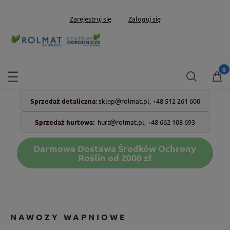
Zarejestruj się
Zaloguj się
Sprzedaż detaliczna:
sklep@rolmat.pl,
+48 512 261 600
Sprzedaż hurtowa:
hurt@rolmat.pl
,
+48 662 108 693
Darmowa Dostawa Środków Ochrony
Roślin od 2000 zł
NAWOZY WAPNIOWE