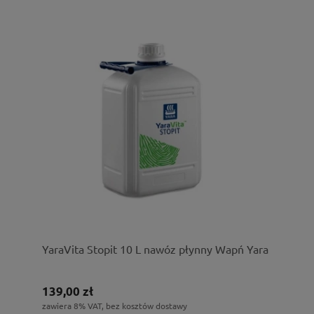
YaraVita Stopit 10 L nawóz płynny Wapń Yara
139,00 zł
zawiera 8% VAT, bez kosztów dostawy