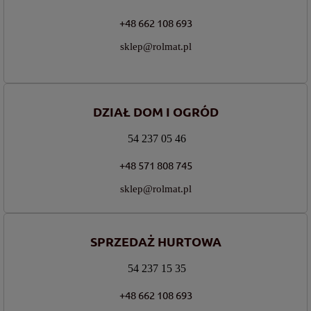
+48 662 108 693
sklep@rolmat.pl
DZIAŁ DOM I OGRÓD
54 237 05 46
+48 571 808 745
sklep@rolmat.pl
SPRZEDAŻ HURTOWA
54 237 15 35
+48 662 108 693