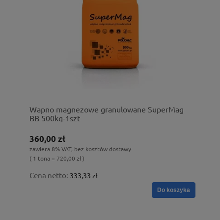
Wapno magnezowe granulowane SuperMag
BB 500kg-1szt
360,00 zł
zawiera 8% VAT, bez kosztów dostawy
( 1 tona = 720,00 zł )
Cena netto:
333,33 zł
Do koszyka