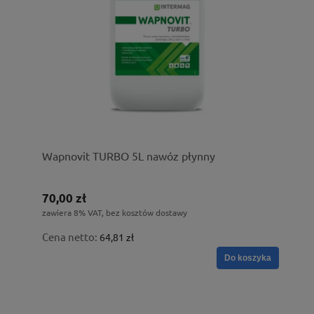
Wapnovit TURBO 5L nawóz płynny
70,00 zł
zawiera 8% VAT, bez kosztów dostawy
Cena netto:
64,81 zł
Do koszyka