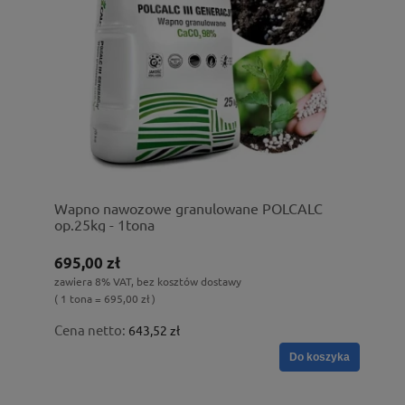
Wapno nawozowe granulowane POLCALC
op.25kg - 1tona
695,00 zł
zawiera 8% VAT, bez kosztów dostawy
( 1 tona = 695,00 zł )
Cena netto:
643,52 zł
Do koszyka