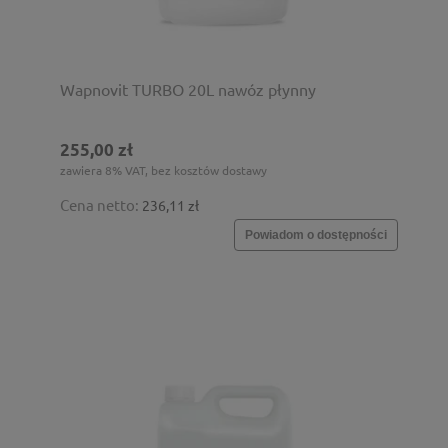
Wapnovit TURBO 20L nawóz płynny
255,00 zł
zawiera 8% VAT, bez kosztów dostawy
Cena netto:
236,11 zł
Powiadom o dostępności