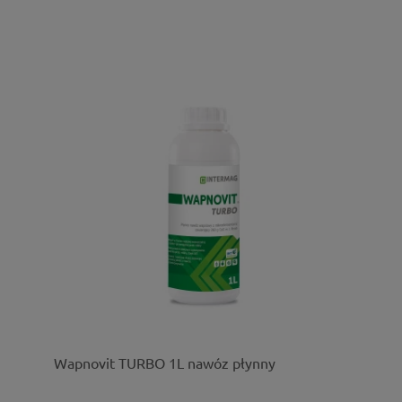
Wapnovit TURBO 1L nawóz płynny