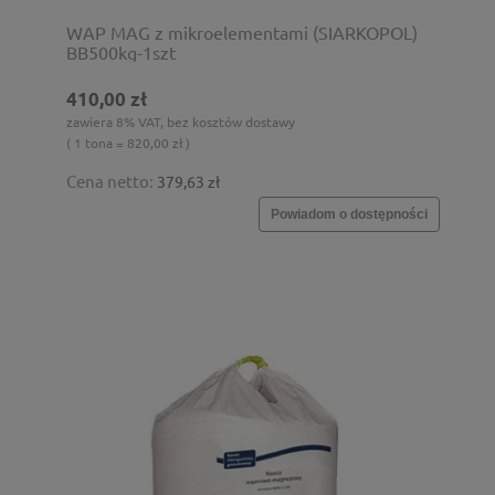
WAP MAG z mikroelementami (SIARKOPOL)
BB500kg-1szt
410,00 zł
zawiera 8% VAT, bez kosztów dostawy
( 1 tona = 820,00 zł )
Cena netto:
379,63 zł
Powiadom o dostępności