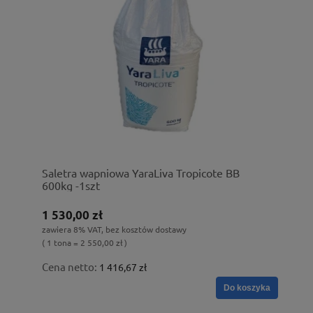
Saletra wapniowa YaraLiva Tropicote BB
600kg -1szt
1 530,00 zł
zawiera 8% VAT, bez kosztów dostawy
( 1 tona = 2 550,00 zł )
Cena netto:
1 416,67 zł
Do koszyka