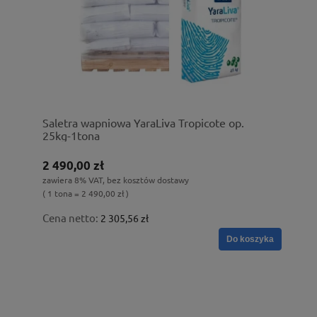
Saletra wapniowa YaraLiva Tropicote op.
25kg-1tona
2 490,00 zł
zawiera 8% VAT, bez kosztów dostawy
( 1 tona = 2 490,00 zł )
Cena netto:
2 305,56 zł
Do koszyka