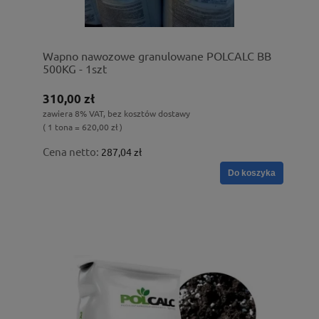
Wapno nawozowe granulowane POLCALC BB
500KG - 1szt
310,00 zł
zawiera 8% VAT, bez kosztów dostawy
( 1 tona = 620,00 zł )
Cena netto:
287,04 zł
Do koszyka