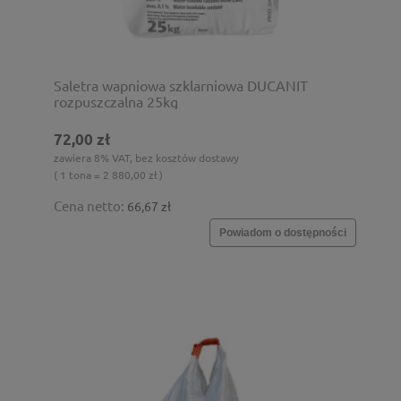
Saletra wapniowa szklarniowa DUCANIT
rozpuszczalna 25kg
72,00 zł
zawiera 8% VAT, bez kosztów dostawy
( 1 tona = 2 880,00 zł )
Cena netto:
66,67 zł
Powiadom o dostępności