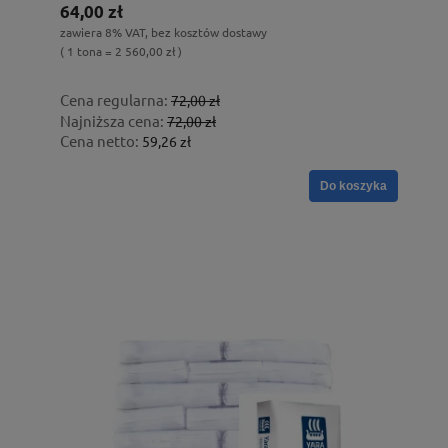
64,00 zł
zawiera 8% VAT, bez kosztów dostawy
( 1 tona = 2 560,00 zł )
Cena regularna:
72,00 zł
Najniższa cena:
72,00 zł
Cena netto:
59,26 zł
Do koszyka