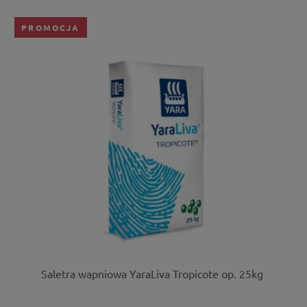
PROMOCJA
Saletra wapniowa YaraLiva Tropicote op. 25kg