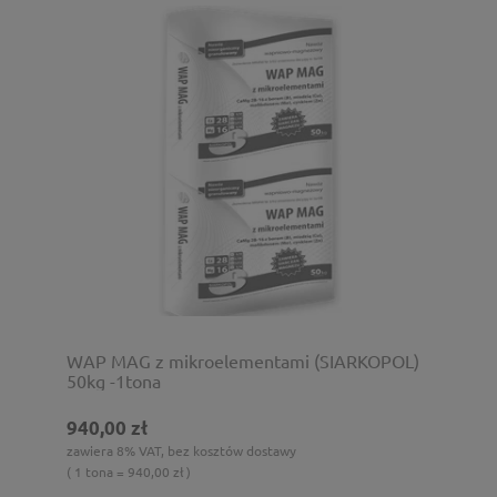
WAP MAG z mikroelementami (SIARKOPOL)
50kg -1tona
940,00 zł
zawiera 8% VAT, bez kosztów dostawy
( 1 tona = 940,00 zł )