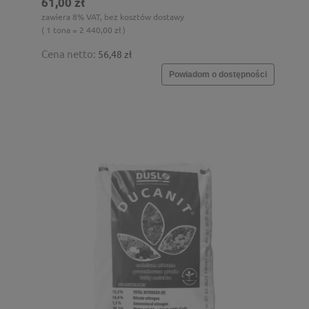
61,00 zł
zawiera 8% VAT, bez kosztów dostawy
( 1 tona = 2 440,00 zł )
Cena netto:
56,48 zł
Powiadom o dostępności