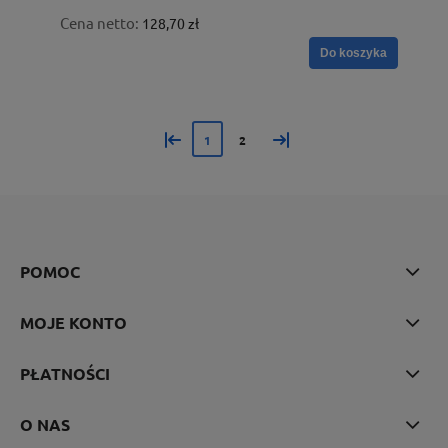
Cena netto:
128,70 zł
Do koszyka
«
»
1
2
POMOC
MOJE KONTO
PŁATNOŚCI
O NAS