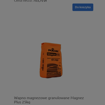
Cena netto:
703,70 zł
Do koszyka
Wapno magnezowe granulowane Magnez
Plus 25kg