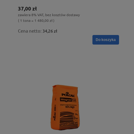
37,00 zł
zawiera 8% VAT, bez kosztów dostawy
( 1 tona = 1 480,00 zł )
Cena netto:
34,26 zł
Do koszyka