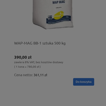
WAP-MAG BB-1 sztuka 500 kg
390,00 zł
zawiera 8% VAT, bez kosztów dostawy
( 1 tona = 780,00 zł )
Cena netto:
361,11 zł
Do koszyka