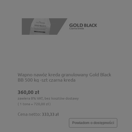
Wapno nawóz kreda granulowany Gold Black
BB 500 kg -szt czarna kreda
360,00 zł
zawiera 8% VAT, bez kosztów dostawy
( 1 tona = 720,00 zł )
Cena netto:
333,33 zł
Powiadom o dostępności