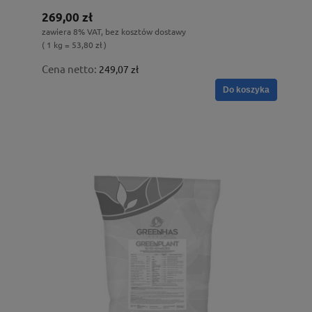
269,00 zł
zawiera 8% VAT, bez kosztów dostawy
( 1 kg = 53,80 zł )
Cena netto:
249,07 zł
Do koszyka