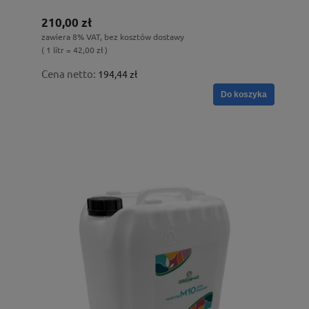
210,00 zł
zawiera 8% VAT, bez kosztów dostawy
( 1 litr = 42,00 zł )
Cena netto:
194,44 zł
Do koszyka