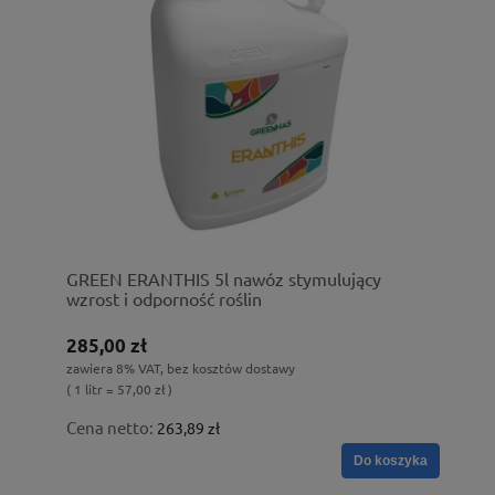
GREEN ERANTHIS 5l nawóz stymulujący
wzrost i odporność roślin
285,00 zł
zawiera 8% VAT, bez kosztów dostawy
( 1 litr = 57,00 zł )
Cena netto:
263,89 zł
Do koszyka