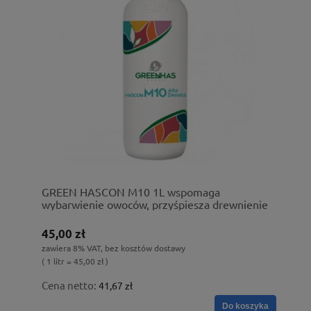
GREEN HASCON M10 1L wspomaga
wybarwienie owoców, przyśpiesza drewnienie
45,00 zł
zawiera 8% VAT, bez kosztów dostawy
( 1 litr = 45,00 zł )
Cena netto:
41,67 zł
Do koszyka