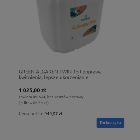
GREEN ALGAREN TWIN 15 l poprawa
kwitnienia, lepsze ukorzenianie
1 025,00 zł
zawiera 8% VAT, bez kosztów dostawy
( 1 litr = 68,33 zł )
Cena netto:
949,07 zł
Do koszyka