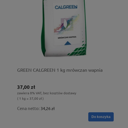
GREEN CALGREEN 1 kg mrówczan wapnia
37,00 zł
zawiera 8% VAT, bez kosztów dostawy
( 1 kg = 37,00 zł )
Cena netto:
34,26 zł
Do koszyka