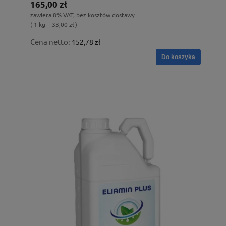
165,00 zł
zawiera 8% VAT, bez kosztów dostawy
( 1 kg = 33,00 zł )
Cena netto:
152,78 zł
Do koszyka