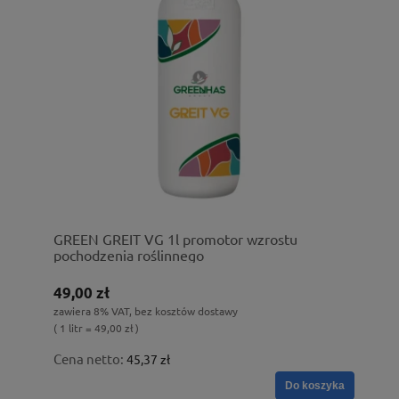
GREEN GREIT VG 1l promotor wzrostu
pochodzenia roślinnego
49,00 zł
zawiera 8% VAT, bez kosztów dostawy
( 1 litr = 49,00 zł )
Cena netto:
45,37 zł
Do koszyka