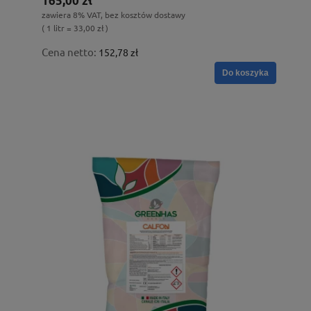
165,00 zł
zawiera 8% VAT, bez kosztów dostawy
( 1 litr = 33,00 zł )
Cena netto:
152,78 zł
Do koszyka