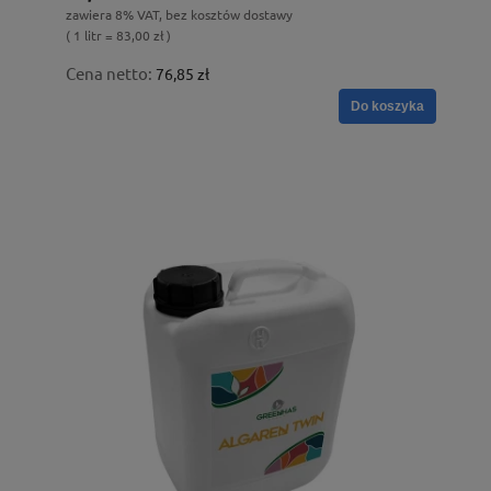
zawiera 8% VAT, bez kosztów dostawy
( 1 litr = 83,00 zł )
Cena netto:
76,85 zł
Do koszyka