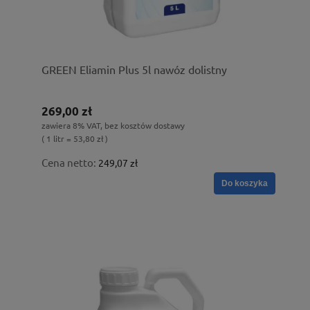
GREEN Eliamin Plus 5l nawóz dolistny
269,00 zł
zawiera 8% VAT, bez kosztów dostawy
( 1 litr = 53,80 zł )
Cena netto:
249,07 zł
Do koszyka