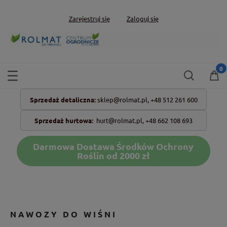
Zarejestruj się
Zaloguj się
Sprzedaż detaliczna:
sklep@rolmat.pl,
+48 512 261 600
Sprzedaż hurtowa:
hurt@rolmat.pl
,
+48 662 108 693
Darmowa Dostawa Środków Ochrony
Roślin od 2000 zł
NAWOZY DO WIŚNI