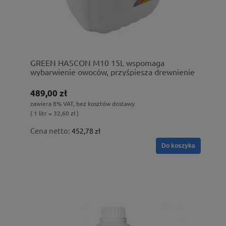
GREEN HASCON M10 15L wspomaga
wybarwienie owoców, przyśpiesza drewnienie
489,00 zł
zawiera 8% VAT, bez kosztów dostawy
( 1 litr = 32,60 zł )
Cena netto:
452,78 zł
Do koszyka