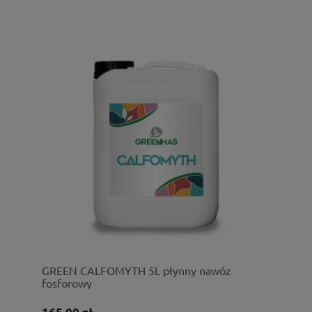
GREEN CALFOMYTH 5L płynny nawóz
fosforowy