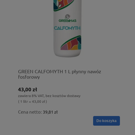
GREEN CALFOMYTH 1 L płynny nawóz
fosforowy
43,00 zł
zawiera 8% VAT, bez kosztów dostawy
( 1 litr = 43,00 zł )
Cena netto:
39,81 zł
Do koszyka