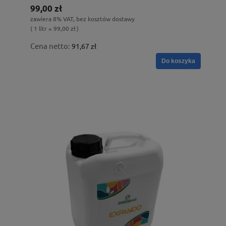
99,00 zł
zawiera 8% VAT, bez kosztów dostawy
( 1 litr = 99,00 zł )
Cena netto:
91,67 zł
Do koszyka