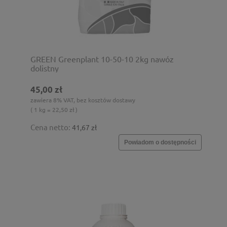
GREEN Greenplant 10-50-10 2kg nawóz
dolistny
45,00 zł
zawiera 8% VAT, bez kosztów dostawy
( 1 kg = 22,50 zł )
Cena netto:
41,67 zł
Powiadom o dostępności