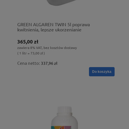
GREEN ALGAREN TWIN 5l poprawa
kwitnienia, lepsze ukorzenianie
365,00 zł
zawiera 8% VAT, bez kosztów dostawy
( 1 litr = 73,00 zł )
Cena netto:
337,96 zł
Do koszyka