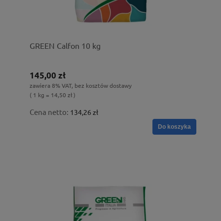
GREEN Calfon 10 kg
145,00 zł
zawiera 8% VAT, bez kosztów dostawy
( 1 kg = 14,50 zł )
Cena netto:
134,26 zł
Do koszyka