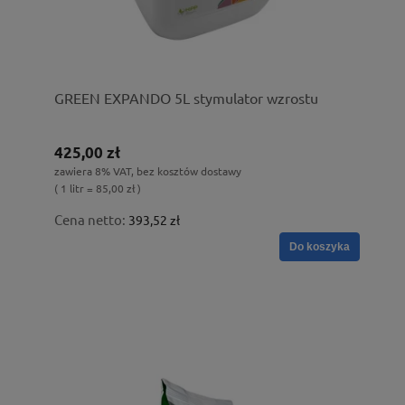
GREEN EXPANDO 5L stymulator wzrostu
425,00 zł
zawiera 8% VAT, bez kosztów dostawy
( 1 litr = 85,00 zł )
Cena netto:
393,52 zł
Do koszyka